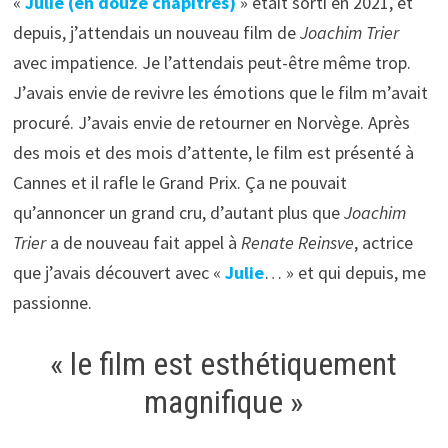
«
Julie (en douze chapitres)
» était sorti en 2021, et
depuis, j’attendais un nouveau film de
Joachim Trier
avec impatience. Je l’attendais peut-être même trop.
J’avais envie de revivre les émotions que le film m’avait
procuré. J’avais envie de retourner en Norvège. Après
des mois et des mois d’attente, le film est présenté à
Cannes et il rafle le Grand Prix. Ça ne pouvait
qu’annoncer un grand cru, d’autant plus que
Joachim
Trier
a de nouveau fait appel à
Renate Reinsve
, actrice
que j’avais découvert avec «
Julie
… » et qui depuis, me
passionne.
« le film est esthétiquement
magnifique »