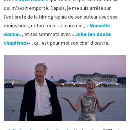
qui m’avait emporté. Depuis, je me suis arrêté sur
l’entièreté de la filmographie de son auteur avec ses
moins bons, notamment son premier, «
Nouvelle
donne
« , et ses sommets avec «
Julie (en douze
chapitres)
« , qui est pour moi son chef d’œuvre.