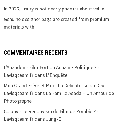
In 2026, luxury is not nearly price its about value,
Genuine designer bags are created from premium
materials with
COMMENTAIRES RÉCENTS
L'Abandon - Film Fort ou Aubaine Politique ? -
Lavisqteam.fr
dans
L’Enquête
Mon Grand Frère et Moi - La Délicatesse du Deuil -
Lavisqteam.fr
dans
La Famille Asada – Un Amour de
Photographe
Colony - Le Renouveau du Film de Zombie ? -
Lavisqteam.fr
dans
Jung-E