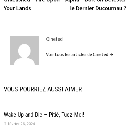
de
Your Lands
le Dernier Ducournau ?
l’article
Cineted
Voir tous les articles de Cineted →
VOUS POURRIEZ AUSSI AIMER
Wake Up and Die – Pitié, Tuez-Moi!
février 26, 2024