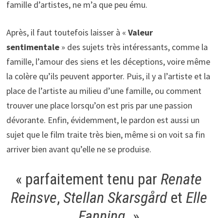
famille d’artistes, ne m’a que peu ému.
Après, il faut toutefois laisser à «
Valeur
sentimentale
» des sujets très intéressants, comme la
famille, l’amour des siens et les déceptions, voire même
la colère qu’ils peuvent apporter. Puis, il y a l’artiste et la
place de l’artiste au milieu d’une famille, ou comment
trouver une place lorsqu’on est pris par une passion
dévorante. Enfin, évidemment, le pardon est aussi un
sujet que le film traite très bien, même si on voit sa fin
arriver bien avant qu’elle ne se produise.
« parfaitement tenu par
Renate
Reinsve
,
Stellan Skarsgård
et
Elle
Fanning
. »