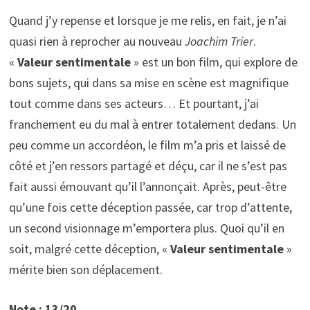
Quand j’y repense et lorsque je me relis, en fait, je n’ai
quasi rien à reprocher au nouveau
Joachim Trier
.
«
Valeur sentimentale
» est un bon film, qui explore de
bons sujets, qui dans sa mise en scène est magnifique
tout comme dans ses acteurs… Et pourtant, j’ai
franchement eu du mal à entrer totalement dedans. Un
peu comme un accordéon, le film m’a pris et laissé de
côté et j’en ressors partagé et déçu, car il ne s’est pas
fait aussi émouvant qu’il l’annonçait. Après, peut-être
qu’une fois cette déception passée, car trop d’attente,
un second visionnage m’emportera plus. Quoi qu’il en
soit, malgré cette déception, «
Valeur sentimentale
»
mérite bien son déplacement.
Note : 13/20