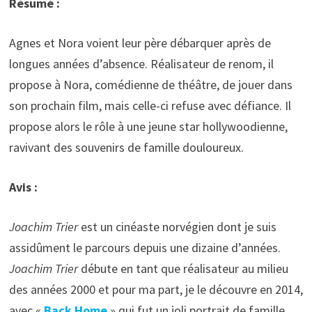
Résumé :
Agnes et Nora voient leur père débarquer après de
longues années d’absence. Réalisateur de renom, il
propose à Nora, comédienne de théâtre, de jouer dans
son prochain film, mais celle-ci refuse avec défiance. Il
propose alors le rôle à une jeune star hollywoodienne,
ravivant des souvenirs de famille douloureux.
Avis :
Joachim Trier
est un cinéaste norvégien dont je suis
assidûment le parcours depuis une dizaine d’années.
Joachim Trier
débute en tant que réalisateur au milieu
des années 2000 et pour ma part, je le découvre en 2014,
avec «
Back Home
» qui fut un joli portrait de famille