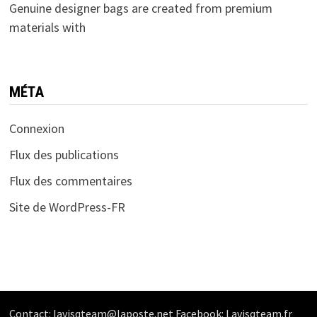
Genuine designer bags are created from premium
materials with
MÉTA
Connexion
Flux des publications
Flux des commentaires
Site de WordPress-FR
Contact: lavisqteam@laposte.net Facebook: Lavisqteam.fr