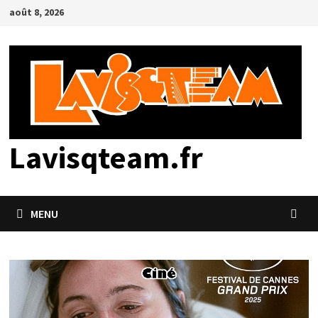
Passer
août 8, 2026
au
contenu
Lavisqteam.fr
MENU