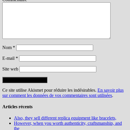
Nom
*
E-mail
*
Site web
Ce site utilise Akismet pour réduire les indésirables.
En savoir plus
sur comment les données de vos commentaires sont utilisées
.
Articles récents
Also, they sell different replica equipment like bracelets,
However, when you worth authenticity, craftsmanship, and
the