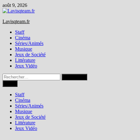
Passer
août 9, 2026
au
contenu
Lavisqteam.fr
Staff
Cinéma
Séries/Animés
Musique
Jeux de Société
Littérature
Jeux Vidéo
Rechercher :
Menu
Staff
Cinéma
Séries/Animés
Musique
Jeux de Société
Littérature
Jeux Vidéo