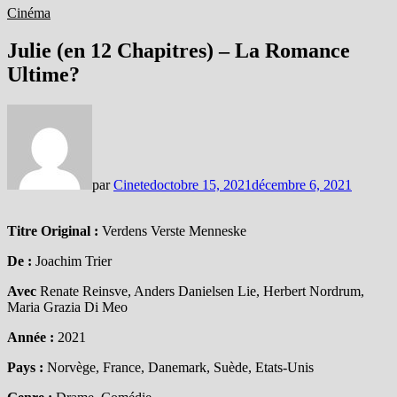
Cinéma
Julie (en 12 Chapitres) – La Romance
Ultime?
par
Cineted
octobre 15, 2021
décembre 6, 2021
Titre Original :
Verdens Verste Menneske
De :
Joachim Trier
Avec
Renate Reinsve, Anders Danielsen Lie, Herbert Nordrum,
Maria Grazia Di Meo
Année :
2021
Pays :
Norvège, France, Danemark, Suède, Etats-Unis