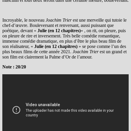
masculin et tous deux seront dans une certaine mesure, bouleversant.
Incroyable, le nouveau
Joachim Trier
est une merveille qui tutoie le
chef-d’œuvre. Bouleversant et renversant, aussi puissant que
poétique, devant «
Julie (en 12 chapitres)
« , on rit, on pleure, puis
on pleure de rire et inversement. Très belle comédie romantique,
immense comédie dramatique, en plus d’être le plus beau film de
son réalisateur, «
Julie (en 12 chapitres)
» se pose comme l’un des
plus beaux films de cette année 2021.
Joachim Trier
est un grand et
son film est clairement la Palme d’Or de l’amour.
Note : 20/20