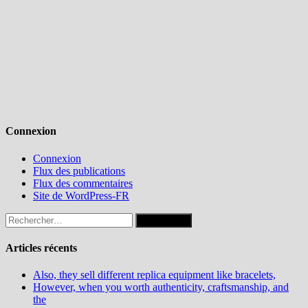
Connexion
Connexion
Flux des publications
Flux des commentaires
Site de WordPress-FR
Rechercher :
Articles récents
Also, they sell different replica equipment like bracelets,
However, when you worth authenticity, craftsmanship, and
the