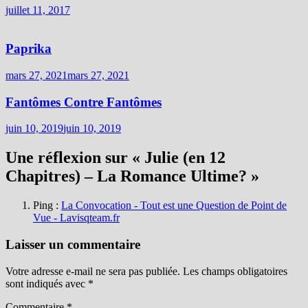
juillet 11, 2017
Paprika
mars 27, 2021
mars 27, 2021
Fantômes Contre Fantômes
juin 10, 2019
juin 10, 2019
Une réflexion sur «
Julie (en 12
Chapitres) – La Romance Ultime?
»
Ping :
La Convocation - Tout est une Question de Point de
Vue - Lavisqteam.fr
Laisser un commentaire
Votre adresse e-mail ne sera pas publiée.
Les champs obligatoires
sont indiqués avec
*
Commentaire
*