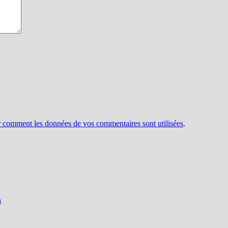
r comment les données de vos commentaires sont utilisées
.
h