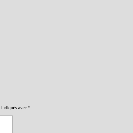
t indiqués avec
*