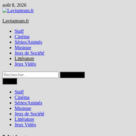
Passer
août 8, 2026
au
contenu
Lavisqteam.fr
Staff
Cinéma
Séries/Animés
Musique
Jeux de Société
Littérature
Jeux Vidéo
Rechercher :
Menu
Staff
Cinéma
Séries/Animés
Musique
Jeux de Société
Littérature
Jeux Vidéo