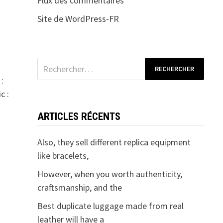
Flux des commentaires
Site de WordPress-FR
Rechercher :
:
c :
ARTICLES RÉCENTS
Also, they sell different replica equipment
like bracelets,
However, when you worth authenticity,
craftsmanship, and the
Best duplicate luggage made from real
leather will have a