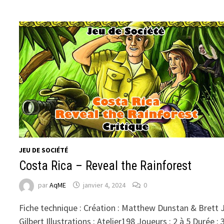
JEU DE SOCIÉTÉ
Costa Rica – Reveal the Rainforest
par
AqME
janvier 4, 2024
0
Fiche technique : Création : Matthew Dunstan & Brett J
Gilbert Illustrations : Atelier198 Joueurs : 2 à 5 Durée : 