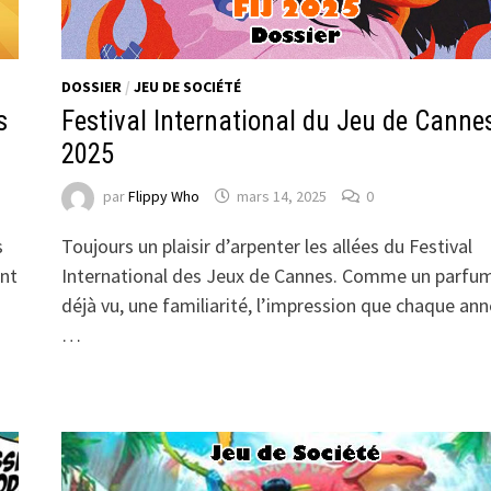
DOSSIER
/
JEU DE SOCIÉTÉ
s
Festival International du Jeu de Canne
2025
par
Flippy Who
mars 14, 2025
0
s
Toujours un plaisir d’arpenter les allées du Festival
ant
International des Jeux de Cannes. Comme un parfu
déjà vu, une familiarité, l’impression que chaque an
…