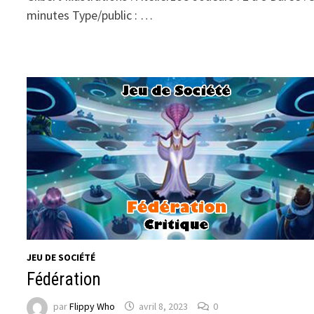
minutes Type/public : …
JEU DE SOCIÉTÉ
Fédération
par
Flippy Who
avril 8, 2023
0