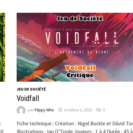
JEU DE SOCIÉTÉ
Voidfall
par
Flippy Who
octobre 3, 2023
0
.
Fiche technique : Création : Nigel Buckle et Dávid Tur
30
Illustrations : Ian O’Toole Joueurs : 1 à 4 Durée : 45 à