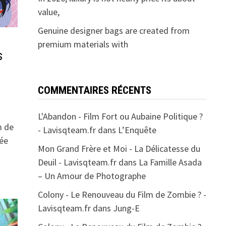
value,
Genuine designer bags are created from
premium materials with
s
COMMENTAIRES RÉCENTS
L'Abandon - Film Fort ou Aubaine Politique ?
m de
- Lavisqteam.fr
dans
L’Enquête
née
Mon Grand Frère et Moi - La Délicatesse du
Deuil - Lavisqteam.fr
dans
La Famille Asada
– Un Amour de Photographe
Colony - Le Renouveau du Film de Zombie ? -
Lavisqteam.fr
dans
Jung-E