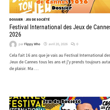
DOSSIER
/
JEU DE SOCIÉTÉ
Festival International des Jeux de Canne
2026
par
Flippy Who
avril 20, 2026
0
Cela fait 16 ans que je vais au Festival International de
Jeux de Cannes tous les ans et j’y prends toujours aut
de plaisir. Ma …