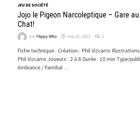
JEU DE SOCIÉTÉ
Jojo le Pigeon Narcoleptique – Gare au
Chat!
par
Flippy Who
mai 25, 2022
2
Fiche technique : Création : Phil Vizcarro Illustrations 
Phil Vizcarro Joueurs : 2 à 8 Durée : 10 min Type/publi
Ambiance / Familial …