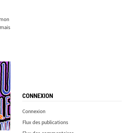
 mon
amais
CONNEXION
Connexion
Flux des publications