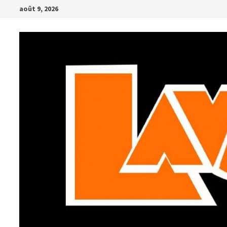
Passer
août 9, 2026
au
contenu