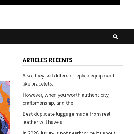
ARTICLES RÉCENTS
Also, they sell different replica equipment
like bracelets,
However, when you worth authenticity,
craftsmanship, and the
Best duplicate luggage made from real
leather will have a
In 2026, luxury is not nearly price its about