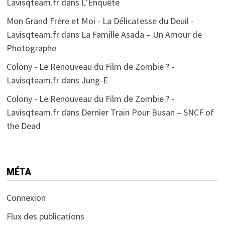
Lavisqteam.fr
dans
L’Enquête
Mon Grand Frère et Moi - La Délicatesse du Deuil -
Lavisqteam.fr
dans
La Famille Asada – Un Amour de
Photographe
Colony - Le Renouveau du Film de Zombie ? -
Lavisqteam.fr
dans
Jung-E
Colony - Le Renouveau du Film de Zombie ? -
Lavisqteam.fr
dans
Dernier Train Pour Busan – SNCF of
the Dead
MÉTA
Connexion
Flux des publications