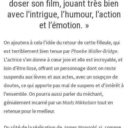
doser son film, jouant très bien
avec l’intrigue, l’humour, l’action
et l’émotion. »
On ajoutera à cela l’idée du retour de cette filleule, qui
est terriblement bien tenue par
Phoebe Waller-Bridge
.
L’actrice s’en donne à cœur joie et elle est incroyable, et
loin d’être lisse, offrant un personnage dont on reste
suspendu aux lèvres et aux actes, avec un soupçon de
doutes, ce qui apporte pas mal de suspens et d’intérêt à
l’ensemble. On pourra aussi parler du méchant,
génialement incarné par un
Mads Mikkelsen
tout en
retenue pour le meilleur.
Du côté de la réalisation de
James Mangold
, si, comme