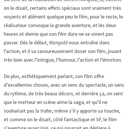
on le disait, certains effets spéciaux sont vraiment très
voyants et abîment quelque peu le film, pour le reste, le
réalisateur convoque la grande aventure, et les deux
heures et demie que son film dure ne se voient pas
passer. Dès le début,
Mangold
nous entraîne dans
l’action, et il va savoureusement doser son film, jouant
très bien avec l’intrigue, l’humour, l’action et l’émotion.
De plus, esthétiquement parlant, son film offre
d’excellentes choses, avec un sens du spectacle, un sens
du rythme, de très beaux décors, et derrière ça, on sent
que le metteur en scène aime la saga, et qu’il ne
souhaitait pas la trahir, même s’il y apporte sa touche,
et comme on le disait, côté fantastique et SF, le film
s’aventure assez loin, ce qui pourrait en déplaire à