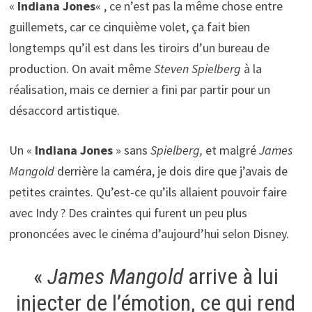
«
Indiana Jones
« , ce n’est pas la même chose entre
guillemets, car ce cinquième volet, ça fait bien
longtemps qu’il est dans les tiroirs d’un bureau de
production. On avait même
Steven Spielberg
à la
réalisation, mais ce dernier a fini par partir pour un
désaccord artistique.
Un «
Indiana Jones
» sans
Spielberg,
et malgré
James
Mangold
derrière la caméra, je dois dire que j’avais de
petites craintes. Qu’est-ce qu’ils allaient pouvoir faire
avec Indy ? Des craintes qui furent un peu plus
prononcées avec le cinéma d’aujourd’hui selon Disney.
«
James Mangold
arrive à lui
injecter de l’émotion, ce qui rend