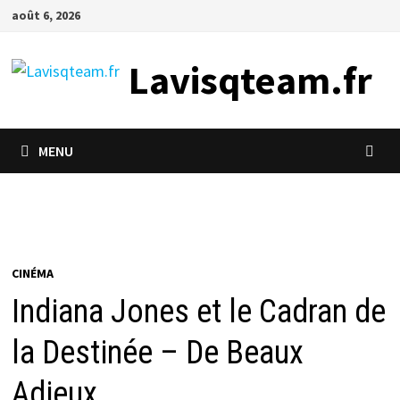
Passer
août 6, 2026
au
contenu
Lavisqteam.fr
MENU
CINÉMA
Indiana Jones et le Cadran de
la Destinée – De Beaux
Adieux