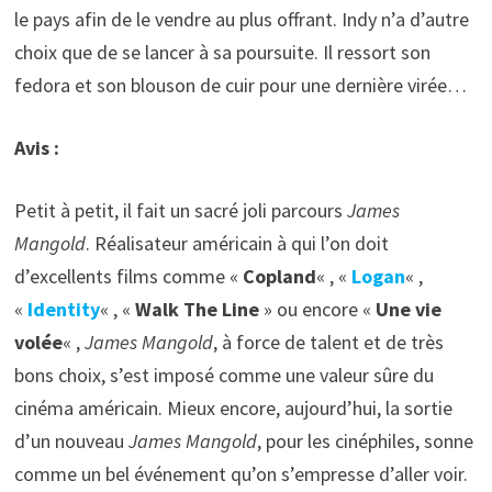
le pays afin de le vendre au plus offrant. Indy n’a d’autre
choix que de se lancer à sa poursuite. Il ressort son
fedora et son blouson de cuir pour une dernière virée…
Avis :
Petit à petit, il fait un sacré joli parcours
James
Mangold
. Réalisateur américain à qui l’on doit
d’excellents films comme «
Copland
« , «
Logan
« ,
«
Identity
« , «
Walk The Line
» ou encore «
Une vie
volée
« ,
James Mangold
, à force de talent et de très
bons choix, s’est imposé comme une valeur sûre du
cinéma américain. Mieux encore, aujourd’hui, la sortie
d’un nouveau
James Mangold
, pour les cinéphiles, sonne
comme un bel événement qu’on s’empresse d’aller voir.