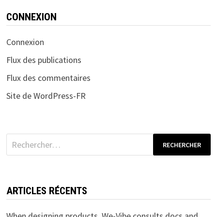
CONNEXION
Connexion
Flux des publications
Flux des commentaires
Site de WordPress-FR
Rechercher :
ARTICLES RÉCENTS
When designing products, We-Vibe consults docs and