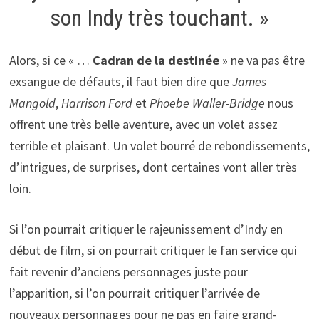
son Indy très touchant. »
Alors, si ce « …
Cadran de la destinée
» ne va pas être
exsangue de défauts, il faut bien dire que
James
Mangold
,
Harrison Ford
et
Phoebe Waller-Bridge
nous
offrent une très belle aventure, avec un volet assez
terrible et plaisant. Un volet bourré de rebondissements,
d’intrigues, de surprises, dont certaines vont aller très
loin.
Si l’on pourrait critiquer le rajeunissement d’Indy en
début de film, si on pourrait critiquer le fan service qui
fait revenir d’anciens personnages juste pour
l’apparition, si l’on pourrait critiquer l’arrivée de
nouveaux personnages pour ne pas en faire grand-