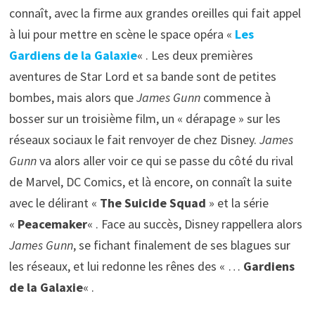
connaît, avec la firme aux grandes oreilles qui fait appel
à lui pour mettre en scène le space opéra «
Les
Gardiens de la Galaxie
« . Les deux premières
aventures de Star Lord et sa bande sont de petites
bombes, mais alors que
James Gunn
commence à
bosser sur un troisième film, un « dérapage » sur les
réseaux sociaux le fait renvoyer de chez Disney.
James
Gunn
va alors aller voir ce qui se passe du côté du rival
de Marvel, DC Comics, et là encore, on connaît la suite
avec le délirant «
The Suicide Squad
» et la série
«
Peacemaker
« . Face au succès, Disney rappellera alors
James Gunn
, se fichant finalement de ses blagues sur
les réseaux, et lui redonne les rênes des « …
Gardiens
de la Galaxie
« .