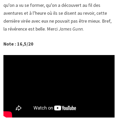
qu’on a vu se former, qu’on a découvert au fil des
aventures et à l’heure où ils se disent au revoir, cette
dernière virée avec eux ne pouvait pas être mieux. Bref,
la révérence est belle. Merci
James Gunn
.
Note : 16,5/20