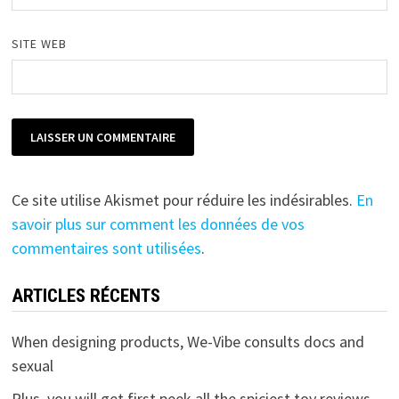
SITE WEB
Ce site utilise Akismet pour réduire les indésirables.
En
savoir plus sur comment les données de vos
commentaires sont utilisées
.
ARTICLES RÉCENTS
When designing products, We-Vibe consults docs and
sexual
Plus, you will get first peek all the spiciest toy reviews