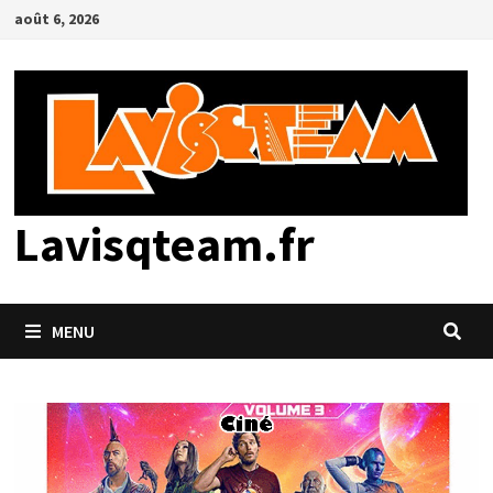
Passer
août 6, 2026
au
contenu
Lavisqteam.fr
MENU