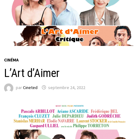
CINÉMA
L’Art d’Aimer
par
Cineted
septembre 24, 2022