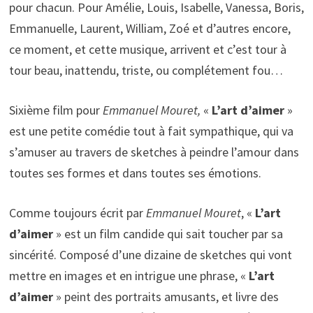
pour chacun. Pour Amélie, Louis, Isabelle, Vanessa, Boris,
Emmanuelle, Laurent, William, Zoé et d’autres encore,
ce moment, et cette musique, arrivent et c’est tour à
tour beau, inattendu, triste, ou complétement fou…
Sixième film pour
Emmanuel Mouret,
«
L’art d’aimer
»
est une petite comédie tout à fait sympathique, qui va
s’amuser au travers de sketches à peindre l’amour dans
toutes ses formes et dans toutes ses émotions.
Comme toujours écrit par
Emmanuel Mouret
, «
L’art
d’aimer
» est un film candide qui sait toucher par sa
sincérité. Composé d’une dizaine de sketches qui vont
mettre en images et en intrigue une phrase, «
L’art
d’aimer
» peint des portraits amusants, et livre des