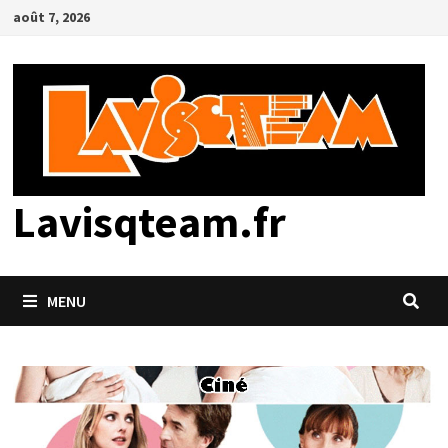
Passer
août 7, 2026
au
contenu
Lavisqteam.fr
MENU