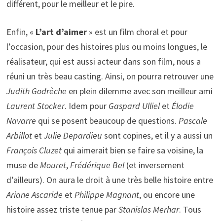
différent, pour le meilleur et le pire.
Enfin, «
L’art d’aimer
» est un film choral et pour
l’occasion, pour des histoires plus ou moins longues, le
réalisateur, qui est aussi acteur dans son film, nous a
réuni un très beau casting. Ainsi, on pourra retrouver une
Judith Godrèche
en plein dilemme avec son meilleur ami
Laurent Stocker
. Idem pour
Gaspard Ulliel
et
Élodie
Navarre
qui se posent beaucoup de questions.
Pascale
Arbillot
et
Julie Depardieu
sont copines, et il y a aussi un
François Cluzet
qui aimerait bien se faire sa voisine, la
muse de
Mouret
,
Frédérique Bel
(et inversement
d’ailleurs). On aura le droit à une très belle histoire entre
Ariane Ascaride
et
Philippe Magnant
, ou encore une
histoire assez triste tenue par
Stanislas Merhar
. Tous