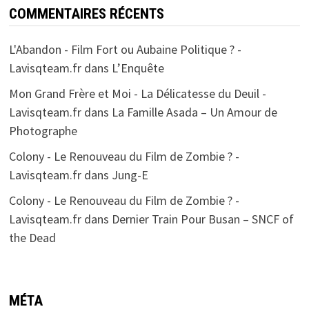
COMMENTAIRES RÉCENTS
L'Abandon - Film Fort ou Aubaine Politique ? -
Lavisqteam.fr
dans
L’Enquête
Mon Grand Frère et Moi - La Délicatesse du Deuil -
Lavisqteam.fr
dans
La Famille Asada – Un Amour de
Photographe
Colony - Le Renouveau du Film de Zombie ? -
Lavisqteam.fr
dans
Jung-E
Colony - Le Renouveau du Film de Zombie ? -
Lavisqteam.fr
dans
Dernier Train Pour Busan – SNCF of
the Dead
MÉTA