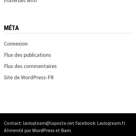
materials with
MÉTA
Connexion
Flux des publications
Flux des commentaires
Site de WordPress-FR
Contact: lavisqteam@laposte.net Facebook: Lavisqteam.fr
Alimenté par
WordPress
et
Bam
.