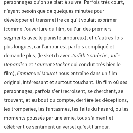
personnages qu’on se plaît à suivre. Parfois très court,
n’ayant besoin que de quelques minutes pour
développer et transmettre ce qu’il voulait exprimer
(comme l’ouverture du film, ou l’un des premiers
segments avec le pianiste amoureux), et d’autres fois
plus longues, car l’amour est parfois compliqué et
demande plus, (le sketch avec
Judith Godrèche
,
Julie
Depardieu
et
Laurent Stocker
qui conclut très bien le
film),
Emmanuel Mouret
nous entraîne dans un film
original, intéressant et surtout touchant. Un film où ses
personnages, parfois s’entrecroisent, se cherchent, se
trouvent, et au bout du compte, derrière les déceptions,
les tromperies, les fantasmes, les faits du hasard, ou les
moments poussés par une amie, tous s’aiment et
célèbrent ce sentiment universel qu’est l’amour.