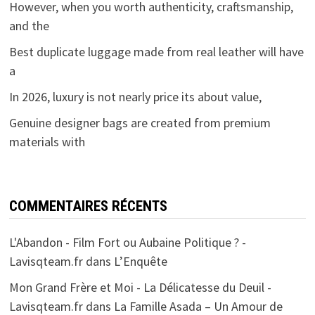
However, when you worth authenticity, craftsmanship,
and the
Best duplicate luggage made from real leather will have
a
In 2026, luxury is not nearly price its about value,
Genuine designer bags are created from premium
materials with
COMMENTAIRES RÉCENTS
L'Abandon - Film Fort ou Aubaine Politique ? -
Lavisqteam.fr
dans
L’Enquête
Mon Grand Frère et Moi - La Délicatesse du Deuil -
Lavisqteam.fr
dans
La Famille Asada – Un Amour de