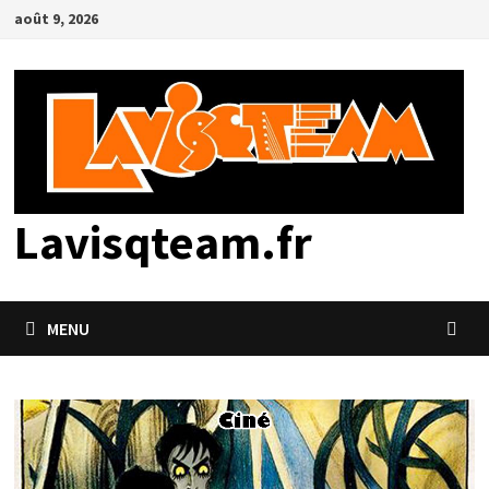
Passer
août 9, 2026
au
contenu
Lavisqteam.fr
MENU