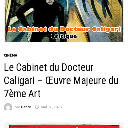
CINÉMA
Le Cabinet du Docteur
Caligari – Œuvre Majeure du
7ème Art
par
Dante
mai 31, 2026