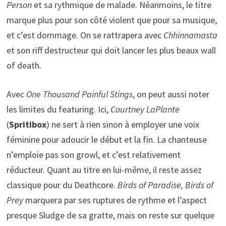
Person
et sa rythmique de malade. Néanmoins, le titre
marque plus pour son côté violent que pour sa musique,
et c’est dommage. On se rattrapera avec
Chhinnamasta
et son riff destructeur qui doit lancer les plus beaux wall
of death.
Avec
One Thousand Painful Stings
, on peut aussi noter
les limites du featuring. Ici,
Courtney LaPlante
(
Spritibox
) ne sert à rien sinon à employer une voix
féminine pour adoucir le début et la fin. La chanteuse
n’emploie pas son growl, et c’est relativement
réducteur. Quant au titre en lui-même, il reste assez
classique pour du Deathcore.
Birds of Paradise, Birds of
Prey
marquera par ses ruptures de rythme et l’aspect
presque Sludge de sa gratte, mais on reste sur quelque