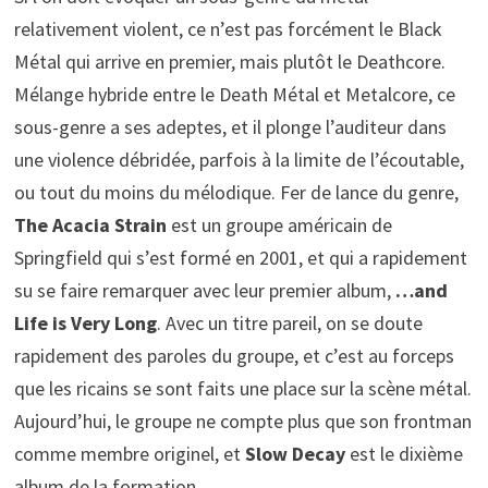
relativement violent, ce n’est pas forcément le Black
Métal qui arrive en premier, mais plutôt le Deathcore.
Mélange hybride entre le Death Métal et Metalcore, ce
sous-genre a ses adeptes, et il plonge l’auditeur dans
une violence débridée, parfois à la limite de l’écoutable,
ou tout du moins du mélodique. Fer de lance du genre,
The Acacia Strain
est un groupe américain de
Springfield qui s’est formé en 2001, et qui a rapidement
su se faire remarquer avec leur premier album,
…and
Life is Very Long
. Avec un titre pareil, on se doute
rapidement des paroles du groupe, et c’est au forceps
que les ricains se sont faits une place sur la scène métal.
Aujourd’hui, le groupe ne compte plus que son frontman
comme membre originel, et
Slow Decay
est le dixième
album de la formation.