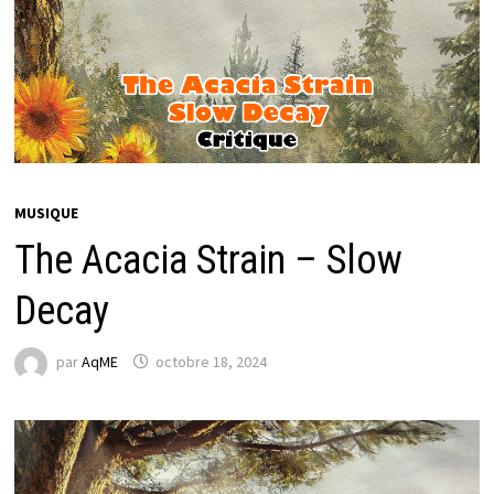
MUSIQUE
The Acacia Strain – Slow
Decay
par
AqME
octobre 18, 2024