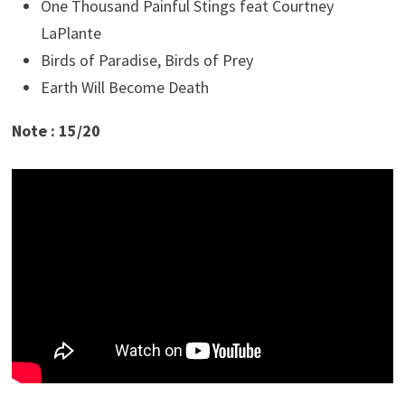
One Thousand Painful Stings feat Courtney
LaPlante
Birds of Paradise, Birds of Prey
Earth Will Become Death
Note : 15/20