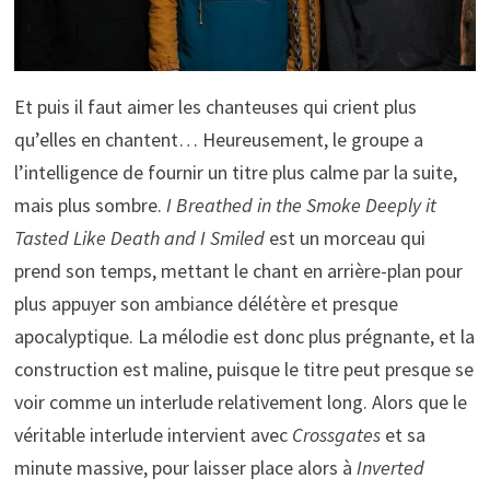
Et puis il faut aimer les chanteuses qui crient plus
qu’elles en chantent… Heureusement, le groupe a
l’intelligence de fournir un titre plus calme par la suite,
mais plus sombre.
I Breathed in the Smoke Deeply it
Tasted Like Death and I Smiled
est un morceau qui
prend son temps, mettant le chant en arrière-plan pour
plus appuyer son ambiance délétère et presque
apocalyptique. La mélodie est donc plus prégnante, et la
construction est maline, puisque le titre peut presque se
voir comme un interlude relativement long. Alors que le
véritable interlude intervient avec
Crossgates
et sa
minute massive, pour laisser place alors à
Inverted