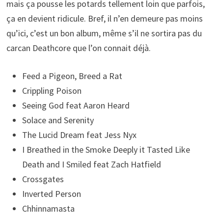
mais ça pousse les potards tellement loin que parfois,
ça en devient ridicule. Bref, il n’en demeure pas moins
qu’ici, c’est un bon album, même s’il ne sortira pas du
carcan Deathcore que l’on connait déjà.
Feed a Pigeon, Breed a Rat
Crippling Poison
Seeing God feat Aaron Heard
Solace and Serenity
The Lucid Dream feat Jess Nyx
I Breathed in the Smoke Deeply it Tasted Like
Death and I Smiled feat Zach Hatfield
Crossgates
Inverted Person
Chhinnamasta