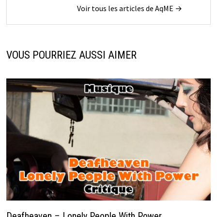
Voir tous les articles de AqME →
VOUS POURRIEZ AUSSI AIMER
Deafheaven – Lonely People With Power