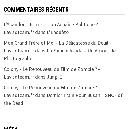
COMMENTAIRES RÉCENTS
L'Abandon - Film Fort ou Aubaine Politique ? -
Lavisqteam.fr
dans
L’Enquête
Mon Grand Frère et Moi - La Délicatesse du Deuil -
Lavisqteam.fr
dans
La Famille Asada – Un Amour de
Photographe
Colony - Le Renouveau du Film de Zombie ? -
Lavisqteam.fr
dans
Jung-E
Colony - Le Renouveau du Film de Zombie ? -
Lavisqteam.fr
dans
Dernier Train Pour Busan – SNCF of
the Dead