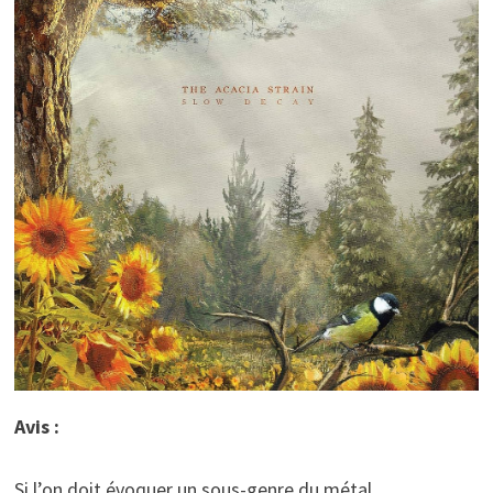
Avis :
Si l’on doit évoquer un sous-genre du métal