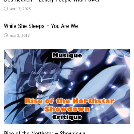
avril 7, 2025
While She Sleeps – You Are We
mai 3, 2017
Rise of the Northstar – Showdown