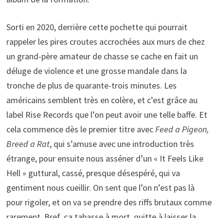
Sorti en 2020, derrière cette pochette qui pourrait
rappeler les pires croutes accrochées aux murs de chez
un grand-père amateur de chasse se cache en fait un
déluge de violence et une grosse mandale dans la
tronche de plus de quarante-trois minutes. Les
américains semblent très en colère, et c’est grâce au
label Rise Records que l’on peut avoir une telle baffe. Et
cela commence dès le premier titre avec
Feed a Pigeon,
Breed a Rat
, qui s’amuse avec une introduction très
étrange, pour ensuite nous asséner d’un « It Feels Like
Hell » guttural, cassé, presque désespéré, qui va
gentiment nous cueillir. On sent que l’on n’est pas là
pour rigoler, et on va se prendre des riffs brutaux comme
rarement. Bref, ça tabasse à mort, quitte à laisser la