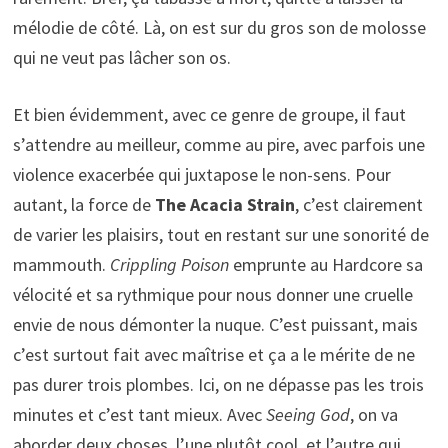
mélodie de côté. Là, on est sur du gros son de molosse
qui ne veut pas lâcher son os.
Et bien évidemment, avec ce genre de groupe, il faut
s’attendre au meilleur, comme au pire, avec parfois une
violence exacerbée qui juxtapose le non-sens. Pour
autant, la force de
The Acacia Strain
, c’est clairement
de varier les plaisirs, tout en restant sur une sonorité de
mammouth.
Crippling Poison
emprunte au Hardcore sa
vélocité et sa rythmique pour nous donner une cruelle
envie de nous démonter la nuque. C’est puissant, mais
c’est surtout fait avec maîtrise et ça a le mérite de ne
pas durer trois plombes. Ici, on ne dépasse pas les trois
minutes et c’est tant mieux. Avec
Seeing God
, on va
aborder deux choses, l’une plutôt cool, et l’autre qui