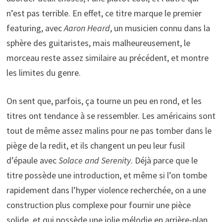
n’est pas terrible. En effet, ce titre marque le premier
featuring, avec
Aaron Heard
, un musicien connu dans la
sphère des guitaristes, mais malheureusement, le
morceau reste assez similaire au précédent, et montre
les limites du genre.
On sent que, parfois, ça tourne un peu en rond, et les
titres ont tendance à se ressembler. Les américains sont
tout de même assez malins pour ne pas tomber dans le
piège de la redit, et ils changent un peu leur fusil
d’épaule avec
Solace and Serenity
. Déjà parce que le
titre possède une introduction, et même si l’on tombe
rapidement dans l’hyper violence recherchée, on a une
construction plus complexe pour fournir une pièce
solide, et qui possède une jolie mélodie en arrière-plan.