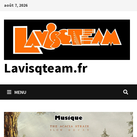
Passer
août 7, 2026
au
contenu
Lavisqteam.fr
MENU