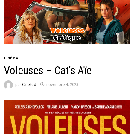
CINÉMA
Voleuses – Cat’s Aïe
par
Cineted
novembre 4, 2023