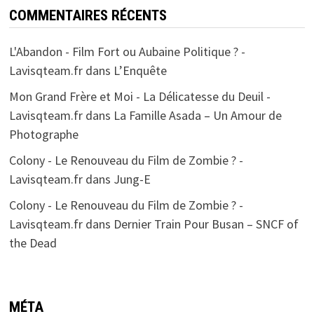
COMMENTAIRES RÉCENTS
L'Abandon - Film Fort ou Aubaine Politique ? -
Lavisqteam.fr
dans
L’Enquête
Mon Grand Frère et Moi - La Délicatesse du Deuil -
Lavisqteam.fr
dans
La Famille Asada – Un Amour de
Photographe
Colony - Le Renouveau du Film de Zombie ? -
Lavisqteam.fr
dans
Jung-E
Colony - Le Renouveau du Film de Zombie ? -
Lavisqteam.fr
dans
Dernier Train Pour Busan – SNCF of
the Dead
MÉTA