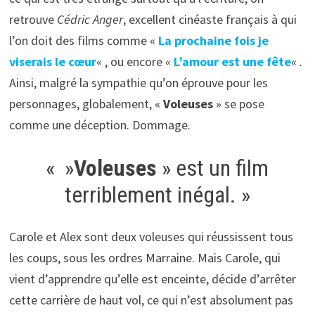
retrouve
Cédric Anger
, excellent cinéaste français à qui
l’on doit des films comme «
La prochaine fois je
viserais le cœur
« , ou encore «
L’amour est une fête
« .
Ainsi, malgré la sympathie qu’on éprouve pour les
personnages, globalement, «
Voleuses
» se pose
comme une déception. Dommage.
« »
Voleuses
» est un film
terriblement inégal. »
Carole et Alex sont deux voleuses qui réussissent tous
les coups, sous les ordres Marraine. Mais Carole, qui
vient d’apprendre qu’elle est enceinte, décide d’arrêter
cette carrière de haut vol, ce qui n’est absolument pas