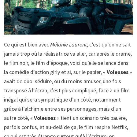
Ce qui est bien avec
Mélanie Laurent
, c’est qu’on ne sait
jamais trop où la réalisatrice va aller, car après le drame,
le film noir, le film d’époque, voici qu’elle se lance dans
la comédie d’action girly et si, sur le papier, «
Voleuses
»
avait de quoi séduire, ou du moins amuser, une fois
transposé à l’écran, c’est plus compliqué, face à un film
inégal qui sera sympathique d’un côté, notamment
grâce à l’alchimie entre ses personnages, mais d’un
autre côté, «
Voleuses
» tient un scénario très pauvre,
parfois confus, et au-delà de ça, le film respire Netflix,
ce qui est très étrange surtout qu’à l’écriture, on