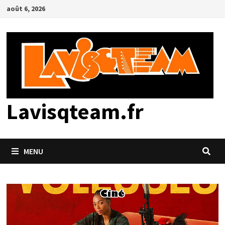
Passer
août 6, 2026
au
contenu
Lavisqteam.fr
MENU