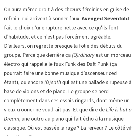
On aura même droit à des chœurs féminins en guise de
refrain, qui arrivent à sonner faux.
Avenged Sevenfold
fait le choix d’une rupture nette avec ce qu’ils font
d’habitude, et ce n’est pas forcément agréable.
D’ailleurs, on regrette presque la folie des débuts du
groupe. Parce que derrière ça
(O)rdinary
est un morceau
électro qui rappelle le faux Funk des Daft Punk (ça
pourrait faire une bonne musique d’ascenseur ceci
étant), ou encore
(D)eath
qui est une ballade sirupeuse à
base de violons et de piano. Le groupe se perd
complètement dans ces essais ringards, dont même un
vieux crooner ne voudrait pas. Et que dire de
Life is but a
Dream
, une outro au piano qui fait écho à la musique
classique. Où est passée la rage ? La ferveur ? Le côté vif