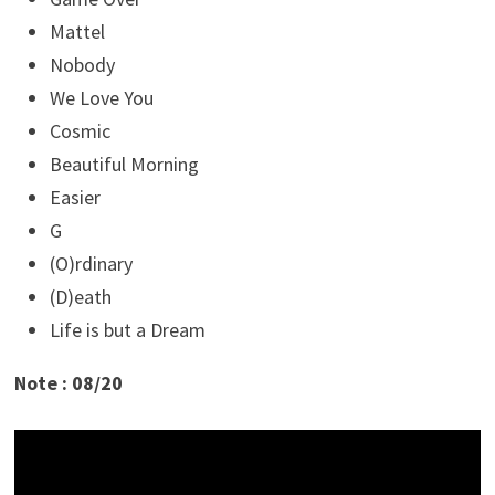
Mattel
Nobody
We Love You
Cosmic
Beautiful Morning
Easier
G
(O)rdinary
(D)eath
Life is but a Dream
Note : 08/20