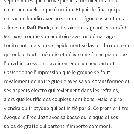
sept minutes qui n’arrive jamais à décoller et à nous
coller une quelconque émotion. Et puis le final qui part
en eau de boudin avec un vocoder dégueulasse et des
allures de
Daft Punk
, c’est vraiment rageant.
Beautiful
Morning
trompe son auditoire avec un démarrage
tonitruant, mais on va rapidement se lasser du morceau
qui oublie toute mélodie et délivre une fin au piano que
l’on a l’impression d’avoir entendu un peu partout.
Easier
donne l’impression que le groupe se fout
royalement de notre gueule avec sa voix transformée et
ses aspects électro qui reviennent dans les refrains,
alors que les riffs des couplets sont bons. Mais le pire
viendra du triptyque qui est initié par
G
. Ce premier titre
évoque le Free Jazz avec sa basse qui claque et ses
solos de gratte qui partent n’importe comment.