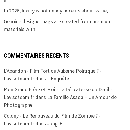
In 2026, luxury is not nearly price its about value,
Genuine designer bags are created from premium
materials with
COMMENTAIRES RÉCENTS
L'Abandon - Film Fort ou Aubaine Politique ? -
Lavisqteam.fr
dans
L’Enquête
Mon Grand Frère et Moi - La Délicatesse du Deuil -
Lavisqteam.fr
dans
La Famille Asada – Un Amour de
Photographe
Colony - Le Renouveau du Film de Zombie ? -
Lavisqteam.fr
dans
Jung-E