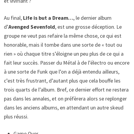
et vivifiant ?
Au final,
Life is but a Dream…
, le dernier album
d’
Avenged Sevenfold
, est une grosse déception. Le
groupe ne veut pas refaire la même chose, ce qui est
honorable, mais il tombe dans une sorte de « tout ou
rien » où chaque titre s’éloigne un peu plus de ce qui a
fait leur succès. Passer du Métal à de l’électro ou encore
à une sorte de Funk que l’on a déjà entendu ailleurs,
c’est très frustrant, d’autant plus que cela bouffe les
trois quarts de l’album. Bref, ce dernier effort ne restera
pas dans les annales, et on préfèrera alors se replonger
dans les anciens albums, en attendant un autre skeud
plus réussi.
Game Over