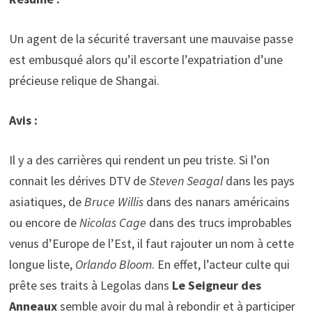
Un agent de la sécurité traversant une mauvaise passe
est embusqué alors qu’il escorte l’expatriation d’une
précieuse relique de Shangai.
Avis :
Il y a des carrières qui rendent un peu triste. Si l’on
connait les dérives DTV de
Steven Seagal
dans les pays
asiatiques, de
Bruce Willis
dans des nanars américains
ou encore de
Nicolas Cage
dans des trucs improbables
venus d’Europe de l’Est, il faut rajouter un nom à cette
longue liste,
Orlando Bloom
. En effet, l’acteur culte qui
prête ses traits à Legolas dans
Le Seigneur des
Anneaux
semble avoir du mal à rebondir et à participer