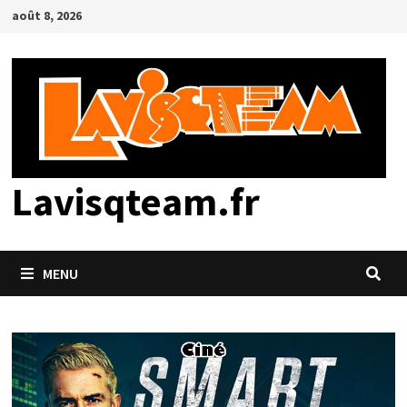
Passer
août 8, 2026
au
contenu
Lavisqteam.fr
MENU