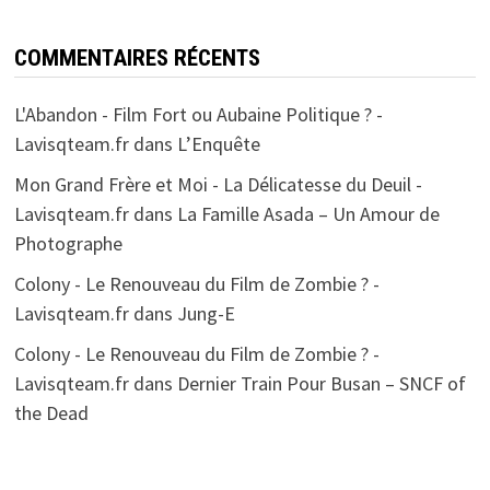
COMMENTAIRES RÉCENTS
L'Abandon - Film Fort ou Aubaine Politique ? -
Lavisqteam.fr
dans
L’Enquête
Mon Grand Frère et Moi - La Délicatesse du Deuil -
Lavisqteam.fr
dans
La Famille Asada – Un Amour de
Photographe
Colony - Le Renouveau du Film de Zombie ? -
Lavisqteam.fr
dans
Jung-E
Colony - Le Renouveau du Film de Zombie ? -
Lavisqteam.fr
dans
Dernier Train Pour Busan – SNCF of
the Dead