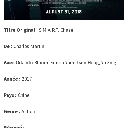
Titre Original :
S.M.A.R.T. Chase
De :
Charles Martin
Avec
Orlando Bloom, Simon Yam, Lynn Hung, Yu Xing
Année :
2017
Pays :
Chine
Genre :
Action
Résumé :