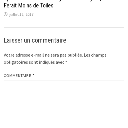
Ferait Moins de Toiles
juillet 12, 2017
Laisser un commentaire
Votre adresse e-mail ne sera pas publiée.
Les champs
obligatoires sont indiqués avec
*
COMMENTAIRE
*