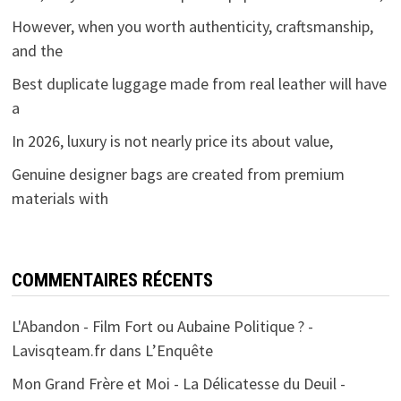
However, when you worth authenticity, craftsmanship,
and the
Best duplicate luggage made from real leather will have
a
In 2026, luxury is not nearly price its about value,
Genuine designer bags are created from premium
materials with
COMMENTAIRES RÉCENTS
L'Abandon - Film Fort ou Aubaine Politique ? -
Lavisqteam.fr
dans
L’Enquête
Mon Grand Frère et Moi - La Délicatesse du Deuil -