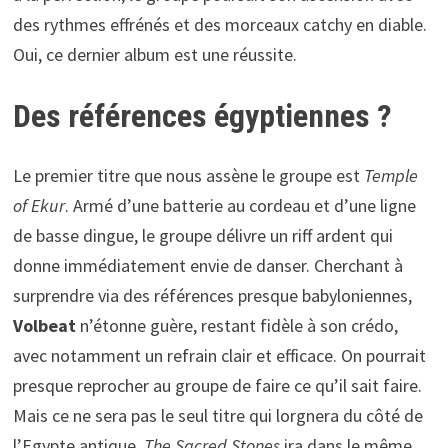
des rythmes effrénés et des morceaux catchy en diable.
Oui, ce dernier album est une réussite.
Des références égyptiennes ?
Le premier titre que nous assène le groupe est
Temple
of Ekur
. Armé d’une batterie au cordeau et d’une ligne
de basse dingue, le groupe délivre un riff ardent qui
donne immédiatement envie de danser. Cherchant à
surprendre via des références presque babyloniennes,
Volbeat
n’étonne guère, restant fidèle à son crédo,
avec notamment un refrain clair et efficace. On pourrait
presque reprocher au groupe de faire ce qu’il sait faire.
Mais ce ne sera pas le seul titre qui lorgnera du côté de
l’Egypte antique.
The Sacred Stones
ira dans le même