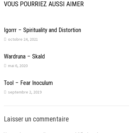
VOUS POURRIEZ AUSSI AIMER
Igorrr – Spirituality and Distortion
octobre 24, 2021
Wardruna – Skald
mai 6, 2020
Tool – Fear Inoculum
septembre 2, 2019
Laisser un commentaire