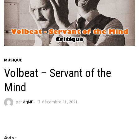
MUSIQUE
Volbeat – Servant of the
Mind
par
AqME
décembre 31, 2021
Avis :