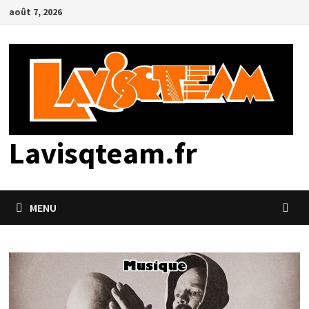
Passer
août 7, 2026
au
contenu
Lavisqteam.fr
MENU