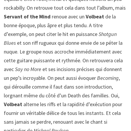
rockabilly. On retrouve tout cela dans tout l’album, mais
Servant of the Mind
renoue avec un
Volbeat
de la
bonne époque, plus âpre et plus tendu. A titre
d’exemple, on peut citer le hit en puissance
Shotgun
Blues
et son riff rugueux qui donne envie de se péter la
nuque. Le groupe nous accroche immédiatement avec
cette guitare puissante et rythmée. On retrouvera cela
avec
Say no More
et ses incisions précises qui donnent
un pep’s incroyable. On peut aussi évoquer
Becoming
,
qui dérouille comme il faut dans son introduction,
lorgnant même du côté d’un Death des familles. Oui,
Volbeat
alterne les riffs et la rapidité d’exécution pour
fournir un véritable délice de tous les instants. Et cela
sans jamais se perdre, renouant avec le chant si
particulier de
Michael Poulsen
.