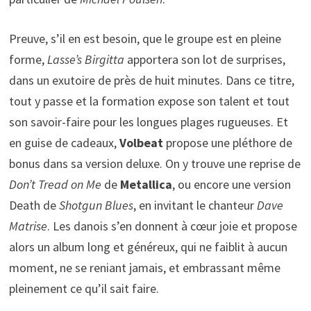
Preuve, s’il en est besoin, que le groupe est en pleine
forme,
Lasse’s Birgitta
apportera son lot de surprises,
dans un exutoire de près de huit minutes. Dans ce titre,
tout y passe et la formation expose son talent et tout
son savoir-faire pour les longues plages rugueuses. Et
en guise de cadeaux,
Volbeat
propose une pléthore de
bonus dans sa version deluxe. On y trouve une reprise de
Don’t Tread on Me
de
Metallica
, ou encore une version
Death de
Shotgun Blues
, en invitant le chanteur
Dave
Matrise
. Les danois s’en donnent à cœur joie et propose
alors un album long et généreux, qui ne faiblit à aucun
moment, ne se reniant jamais, et embrassant même
pleinement ce qu’il sait faire.