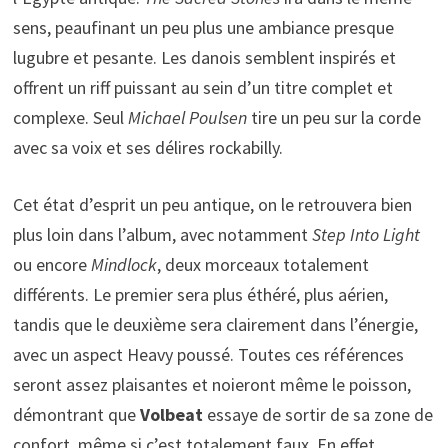
sens, peaufinant un peu plus une ambiance presque
lugubre et pesante. Les danois semblent inspirés et
offrent un riff puissant au sein d’un titre complet et
complexe. Seul
Michael Poulsen
tire un peu sur la corde
avec sa voix et ses délires rockabilly.
Cet état d’esprit un peu antique, on le retrouvera bien
plus loin dans l’album, avec notamment
Step Into Light
ou encore
Mindlock
, deux morceaux totalement
différents. Le premier sera plus éthéré, plus aérien,
tandis que le deuxième sera clairement dans l’énergie,
avec un aspect Heavy poussé. Toutes ces références
seront assez plaisantes et noieront même le poisson,
démontrant que
Volbeat
essaye de sortir de sa zone de
confort, même si c’est totalement faux. En effet,