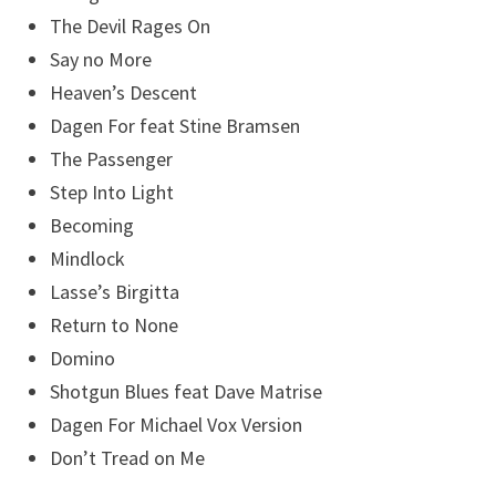
The Devil Rages On
Say no More
Heaven’s Descent
Dagen For feat Stine Bramsen
The Passenger
Step Into Light
Becoming
Mindlock
Lasse’s Birgitta
Return to None
Domino
Shotgun Blues feat Dave Matrise
Dagen For Michael Vox Version
Don’t Tread on Me