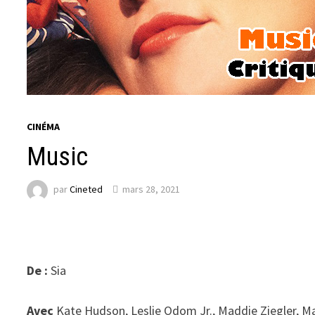
CINÉMA
Music
par
Cineted
mars 28, 2021
De :
Sia
Avec
Kate Hudson, Leslie Odom Jr., Maddie Ziegler, M