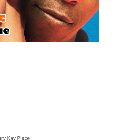
ary Kay Place