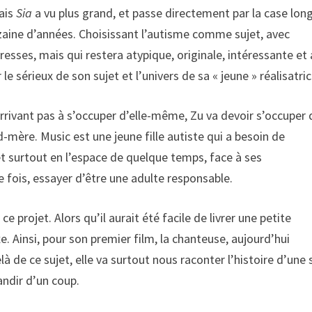
mais
Sia
a vu plus grand, et passe directement par la case lon
zaine d’années. Choisissant l’autisme comme sujet, avec
esses, mais qui restera atypique, originale, intéressante et 
le sérieux de son sujet et l’univers de sa « jeune » réalisatric
’arrivant pas à s’occuper d’elle-même, Zu va devoir s’occuper 
-mère. Music est une jeune fille autiste qui a besoin de
et surtout en l’espace de quelque temps, face à ses
e fois, essayer d’être une adulte responsable.
ce projet. Alors qu’il aurait été facile de livrer une petite
e. Ainsi, pour son premier film, la chanteuse, aujourd’hui
elà de ce sujet, elle va surtout nous raconter l’histoire d’une
andir d’un coup.