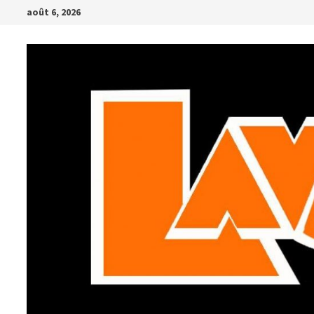
Passer
août 6, 2026
au
contenu