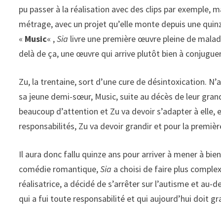
pu passer à la réalisation avec des clips par exemple, 
métrage, avec un projet qu’elle monte depuis une quin
«
Music
« ,
Sia
livre une première œuvre pleine de maladr
delà de ça, une œuvre qui arrive plutôt bien à conjuguer 
Zu, la trentaine, sort d’une cure de désintoxication. N
sa jeune demi-sœur, Music, suite au décès de leur grand
beaucoup d’attention et Zu va devoir s’adapter à elle, 
responsabilités, Zu va devoir grandir et pour la premièr
Il aura donc fallu quinze ans pour arriver à mener à bien 
comédie romantique,
Sia
a choisi de faire plus complex
réalisatrice, a décidé de s’arrêter sur l’autisme et au-d
qui a fui toute responsabilité et qui aujourd’hui doit gr