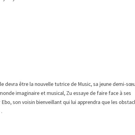
lle devra être la nouvelle tutrice de Music, sa jeune demi-sœ
monde imaginaire et musical, Zu essaye de faire face à ses
 Ebo, son voisin bienveillant qui lui apprendra que les obstac
 …