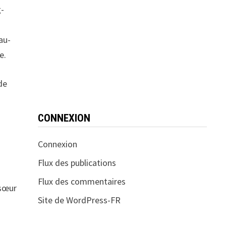
g-
au-
e.
de
CONNEXION
Connexion
Flux des publications
Flux des commentaires
 sœur
Site de WordPress-FR