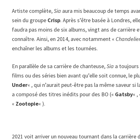
Artiste complète,
Sia
aura mis beaucoup de temps avant 
sein du groupe
Crisp
. Après s’être basée à Londres, ell
faudra pas moins de six albums, vingt ans de carrière e
connaître. Ainsi, en 2014, avec notamment «
Chandelie
enchaîner les albums et les tournées.
En parallèle de sa carrière de chanteuse,
Sia
a toujours 
films ou des séries bien avant qu’elle soit connue, le pl
Under
« , qui n’aurait peut-être pas la même saveur si
a composé des titres inédits pour des BO («
Gatsby
« ,
«
Zootopie
« ).
2021 voit arriver un nouveau tournant dans la carrière