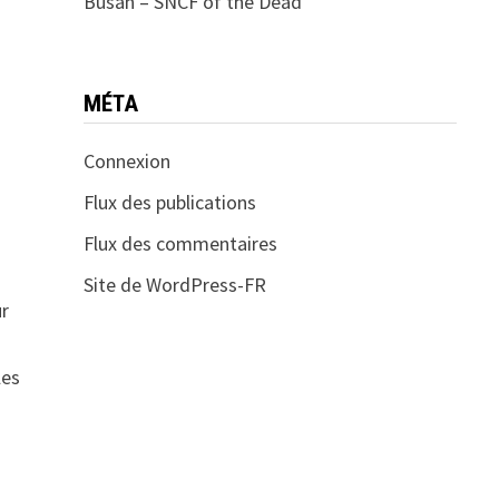
Busan – SNCF of the Dead
MÉTA
Connexion
Flux des publications
Flux des commentaires
Site de WordPress-FR
ur
les