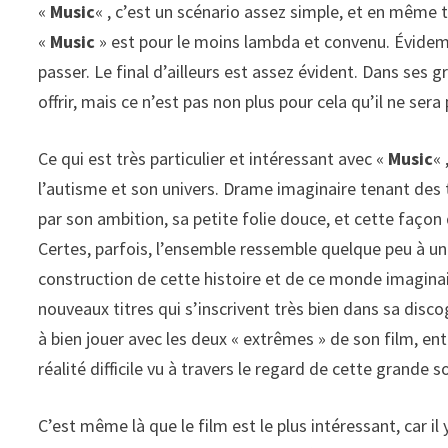
«
Music
« , c’est un scénario assez simple, et en même
«
Music
» est pour le moins lambda et convenu. Évidemm
passer. Le final d’ailleurs est assez évident. Dans ses g
offrir, mais ce n’est pas non plus pour cela qu’il ne sera
Ce qui est très particulier et intéressant avec «
Music
« 
l’autisme et son univers. Drame imaginaire tenant des
par son ambition, sa petite folie douce, et cette façon
Certes, parfois, l’ensemble ressemble quelque peu à un
construction de cette histoire et de ce monde imaginaire
nouveaux titres qui s’inscrivent très bien dans sa di
à bien jouer avec les deux « extrêmes » de son film, e
réalité difficile vu à travers le regard de cette grande 
C’est même là que le film est le plus intéressant, car i