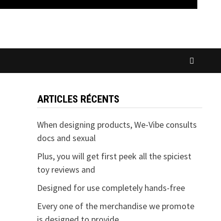
ARTICLES RÉCENTS
When designing products, We-Vibe consults
docs and sexual
Plus, you will get first peek all the spiciest
toy reviews and
Designed for use completely hands-free
Every one of the merchandise we promote
is designed to provide