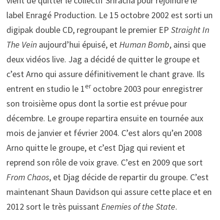
vient de quitter le collectif Sriracha pour rejoindre le
label Enragé Production. Le 15 octobre 2002 est sorti un
digipak double CD, regroupant le premier EP
Straight In
The Vein
aujourd’hui épuisé, et
Human Bomb
, ainsi que
deux vidéos live. Jag a décidé de quitter le groupe et
c’est Arno qui assure définitivement le chant grave. Ils
er
entrent en studio le 1
octobre 2003 pour enregistrer
son troisième opus dont la sortie est prévue pour
décembre. Le groupe repartira ensuite en tournée aux
mois de janvier et février 2004. C’est alors qu’en 2008
Arno quitte le groupe, et c’est Djag qui revient et
reprend son rôle de voix grave. C’est en 2009 que sort
From Chaos
, et Djag décide de repartir du groupe. C’est
maintenant Shaun Davidson qui assure cette place et en
2012 sort le très puissant
Enemies of the State
.