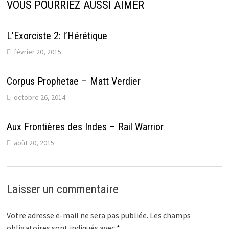
VOUS POURRIEZ AUSSI AIMER
L’Exorciste 2: l’Hérétique
février 20, 2015
Corpus Prophetae – Matt Verdier
octobre 26, 2014
Aux Frontières des Indes – Rail Warrior
août 20, 2015
Laisser un commentaire
Votre adresse e-mail ne sera pas publiée.
Les champs
obligatoires sont indiqués avec
*