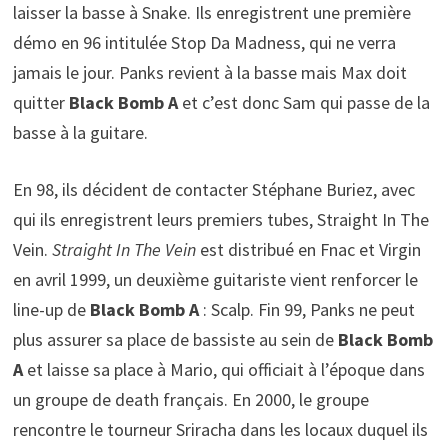
laisser la basse à Snake. Ils enregistrent une première
démo en 96 intitulée Stop Da Madness, qui ne verra
jamais le jour. Panks revient à la basse mais Max doit
quitter
Black Bomb A
et c’est donc Sam qui passe de la
basse à la guitare.
En 98, ils décident de contacter Stéphane Buriez, avec
qui ils enregistrent leurs premiers tubes, Straight In The
Vein.
Straight In The Vein
est distribué en Fnac et Virgin
en avril 1999, un deuxième guitariste vient renforcer le
line-up de
Black Bomb A
: Scalp. Fin 99, Panks ne peut
plus assurer sa place de bassiste au sein de
Black Bomb
A
et laisse sa place à Mario, qui officiait à l’époque dans
un groupe de death français. En 2000, le groupe
rencontre le tourneur Sriracha dans les locaux duquel ils