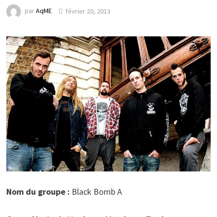
par
AqME
février 20, 2013
Nom du groupe :
Black Bomb A