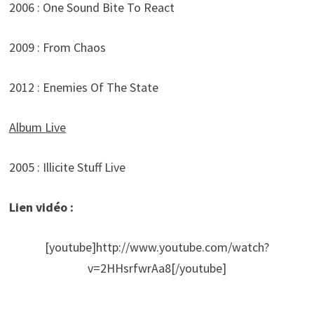
2006 : One Sound Bite To React
2009 : From Chaos
2012 : Enemies Of The State
Album Live
2005 : Illicite Stuff Live
Lien vidéo :
[youtube]http://www.youtube.com/watch?
v=2HHsrfwrAa8[/youtube]