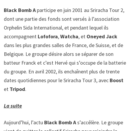
Black Bomb A
participe en juin 2001 au Sriracha Tour 2,
dont une partie des fonds sont versés à l’association
Orphelin Sida International, et pendant lequel ils
accompagnent
Lofofora
,
Watcha
, et
Oneyed Jack
dans les plus grandes salles de France, de Suisse, et de
Belgique. Le groupe désire alors se séparer de son
batteur Franck et c’est Hervé qui s’occupe de la batterie
du groupe. En avril 2002, ils enchaînent plus de trente
dates quotidiennes pour le Sriracha Tour 3, avec
Boost
et
Tripod
.
La suite
Aujourd’hui, l’actu
Black Bomb A
s’accélère. Le groupe