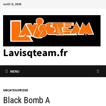
Passer
août 8, 2026
au
contenu
Lavisqteam.fr
MENU
UNCATEGORIZED
Black Bomb A