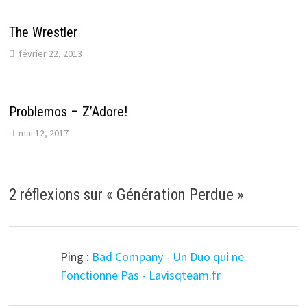
The Wrestler
février 22, 2013
Problemos – Z’Adore!
mai 12, 2017
2 réflexions sur «
Génération Perdue
»
Ping :
Bad Company - Un Duo qui ne
Fonctionne Pas - Lavisqteam.fr