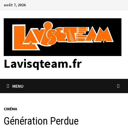
Passer
août 7, 2026
au
contenu
Lavisqteam.fr
MENU
CINÉMA
Génération Perdue