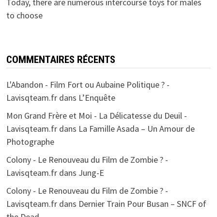
Today, there are numerous intercourse toys for males
to choose
COMMENTAIRES RÉCENTS
L'Abandon - Film Fort ou Aubaine Politique ? -
Lavisqteam.fr
dans
L’Enquête
Mon Grand Frère et Moi - La Délicatesse du Deuil -
Lavisqteam.fr
dans
La Famille Asada – Un Amour de
Photographe
Colony - Le Renouveau du Film de Zombie ? -
Lavisqteam.fr
dans
Jung-E
Colony - Le Renouveau du Film de Zombie ? -
Lavisqteam.fr
dans
Dernier Train Pour Busan – SNCF of
the Dead