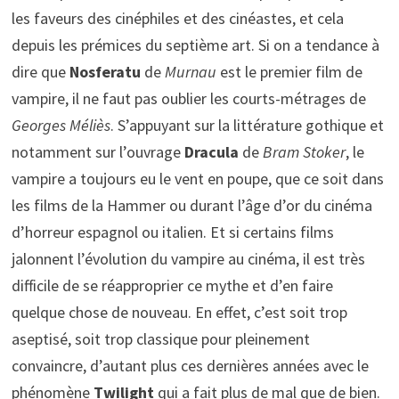
les faveurs des cinéphiles et des cinéastes, et cela
depuis les prémices du septième art. Si on a tendance à
dire que
Nosferatu
de
Murnau
est le premier film de
vampire, il ne faut pas oublier les courts-métrages de
Georges Méliès
. S’appuyant sur la littérature gothique et
notamment sur l’ouvrage
Dracula
de
Bram Stoker
, le
vampire a toujours eu le vent en poupe, que ce soit dans
les films de la Hammer ou durant l’âge d’or du cinéma
d’horreur espagnol ou italien. Et si certains films
jalonnent l’évolution du vampire au cinéma, il est très
difficile de se réapproprier ce mythe et d’en faire
quelque chose de nouveau. En effet, c’est soit trop
aseptisé, soit trop classique pour pleinement
convaincre, d’autant plus ces dernières années avec le
phénomène
Twilight
qui a fait plus de mal que de bien.