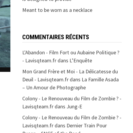
Meant to be worn as a necklace
COMMENTAIRES RÉCENTS
L'Abandon - Film Fort ou Aubaine Politique ?
- Lavisqteam.fr
dans
L’Enquête
Mon Grand Frère et Moi - La Délicatesse du
Deuil - Lavisqteam.fr
dans
La Famille Asada
– Un Amour de Photographe
Colony - Le Renouveau du Film de Zombie ? -
Lavisqteam.fr
dans
Jung-E
Colony - Le Renouveau du Film de Zombie ? -
Lavisqteam.fr
dans
Dernier Train Pour