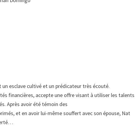
olman Domingo
 un esclave cultivé et un prédicateur très écouté.
tés financières, accepte une offre visant à utiliser les talent
nés. Après avoir été témoin des
imés, et en avoir lui-même souffert avec son épouse, Nat
berté…