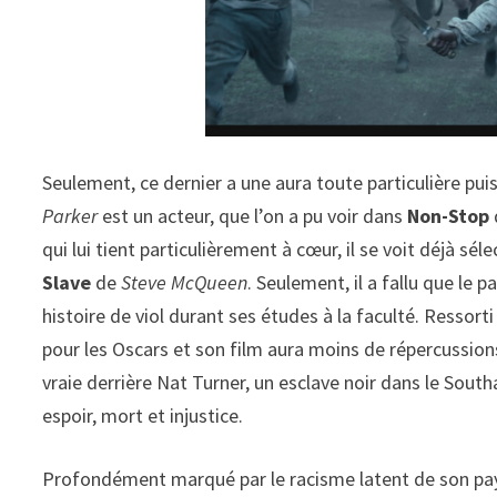
Seulement, ce dernier a une aura toute particulière puis
Parker
est un acteur, que l’on a pu voir dans
Non-Stop
qui lui tient particulièrement à cœur, il se voit déjà sé
Slave
de
Steve McQueen
. Seulement, il a fallu que le 
histoire de viol durant ses études à la faculté. Ressorti
pour les Oscars et son film aura moins de répercussions
vraie derrière Nat Turner, un esclave noir dans le Sout
espoir, mort et injustice.
Profondément marqué par le racisme latent de son pa