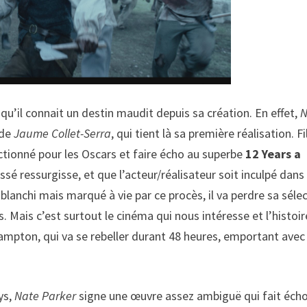
qu’il connait un destin maudit depuis sa création. En effet,
N
de
Jaume Collet-Serra
, qui tient là sa première réalisation. F
lectionné pour les Oscars et faire écho au superbe
12 Years a
passé ressurgisse, et que l’acteur/réalisateur soit inculpé dans
 blanchi mais marqué à vie par ce procès, il va perdre sa séle
. Mais c’est surtout le cinéma qui nous intéresse et l’histoir
hampton, qui va se rebeller durant 48 heures, emportant avec 
ys,
Nate Parker
signe une œuvre assez ambiguë qui fait écho