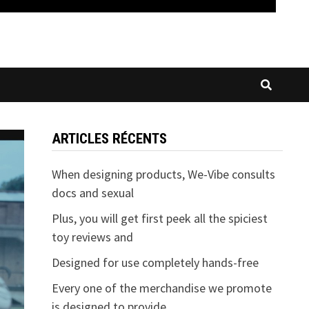
ARTICLES RÉCENTS
When designing products, We-Vibe consults
docs and sexual
Plus, you will get first peek all the spiciest
toy reviews and
Designed for use completely hands-free
Every one of the merchandise we promote
is designed to provide