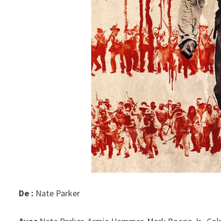
De :
Nate Parker