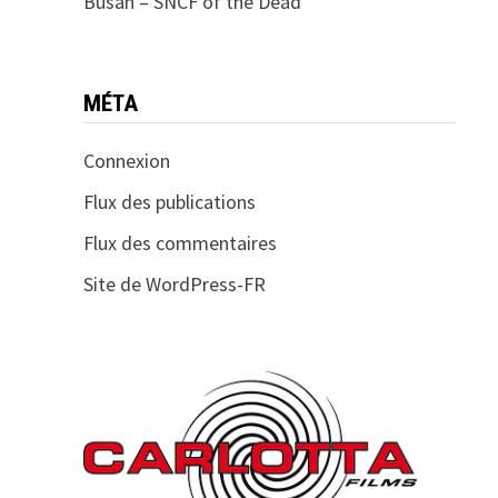
Busan – SNCF of the Dead
MÉTA
Connexion
Flux des publications
Flux des commentaires
Site de WordPress-FR