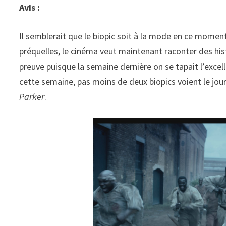
Avis :
Il semblerait que le biopic soit à la mode en ce moment
préquelles, le cinéma veut maintenant raconter des hist
preuve puisque la semaine dernière on se tapait l’exce
cette semaine, pas moins de deux biopics voient le jou
Parker
.