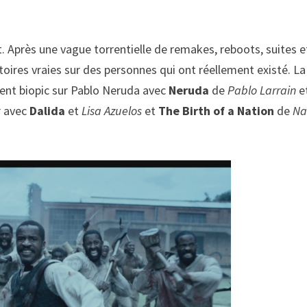
. Après une vague torrentielle de remakes, reboots, suites e
oires vraies sur des personnes qui ont réellement existé. La
llent biopic sur Pablo Neruda avec
Neruda
de
Pablo Larrain
e
r avec
Dalida
et
Lisa Azuelos
et
The Birth of a Nation
de
Na