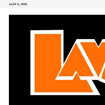
Passer
août 6, 2026
au
contenu