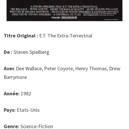
Titre Original :
E.T. The Extra-Terrestrial
De :
Steven Spielberg
Avec
Dee Wallace, Peter Coyote, Henry Thomas, Drew
Barrymore
Année:
1982
Pays:
Etats-Unis
Genre:
Science-Fiction