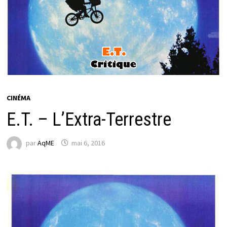
CINÉMA
E.T. – L’Extra-Terrestre
par
AqME
mai 6, 2016