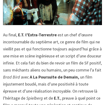
Au final,
E.T. l’Extra-Terrestre
est un chef d’œuvre
incontournable du septième art, ce genre de film qui ne
vieillit pas et qui fonctionne toujours aujourd’hui grâce à
une mise en scène ingénieuse et un script d’une douceur
infinie. Et cela fait du bien de revoir un film de SF positif,
sans méchants aliens ou humains, un peu comme l’a fait
Brad Bird
avec
A La Poursuite de Demain,
un film
injustement boudé, mais d’une positivité à toute
épreuve et d’une réalisation incroyable. On retrouve là
l’héritage de
Spielberg
et de
E.T.
, preuve à quel point ce