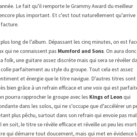
 l’année. Le fait qu’il remporte le Grammy Award du meilleur
ncore plus important. Et c’est tout naturellement qu’arrive
 facture.
 le plus long de l’album. Dépassant les cinq minutes, on est fac
ux qui ne connaissent pas
Mumford and Sons
. On aura donc
la folk, une guitare assez discrète mais qui sera se révéler d
i colle parfaitement au style du groupe. Tout cela est assez
ntiment et énergie que le titre navigue. D’autres titres sont
ès bien grâce à un refrain efficace et une voix qui est parfait
on pourra rapprocher le groupe avec les
Kings of Leon
qui
ondante dans les solos, qui ne s’occupe que d’accélérer un p
tant plus pêchu, surtout dans son refrain qui envoie pas mal
en soit, le titre se révèle efficace et réveille un peu les mort
itre qui démarre tout doucement, mais qui met en évidence l