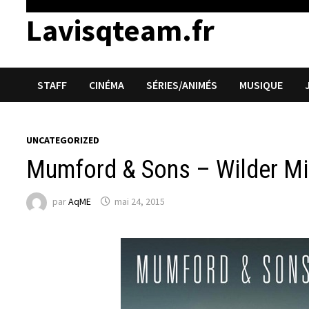
Lavisqteam.fr
STAFF
CINÉMA
SÉRIES/ANIMÉS
MUSIQUE
UNCATEGORIZED
Mumford & Sons – Wilder M
par
AqME
mai 24, 2015