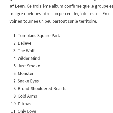
of Leon
. Ce troisième album confirme que le groupe es
malgré quelques titres un peu en deçà du reste. . En es
voir en tournée un peu partout sur le territoire.
Tompkins Square Park
Believe
The Wolf
Wilder Mind
Just Smoke
Monster
Snake Eyes
Broad-Shouldered Beasts
Cold Arms
Ditmas
Only Love