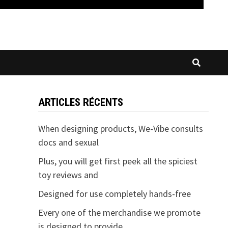
ARTICLES RÉCENTS
When designing products, We-Vibe consults
docs and sexual
Plus, you will get first peek all the spiciest
toy reviews and
Designed for use completely hands-free
Every one of the merchandise we promote
is designed to provide