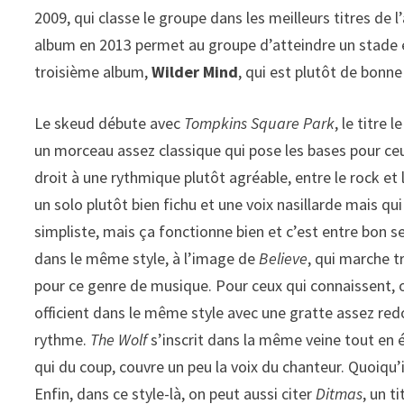
2009, qui classe le groupe dans les meilleurs titres de
album en 2013 permet au groupe d’atteindre un stade e
troisième album,
Wilder Mind
, qui est plutôt de bonne
Le skeud débute avec
Tompkins Square Park
, le titre
un morceau assez classique qui pose les bases pour ce
droit à une rythmique plutôt agréable, entre le rock et 
un solo plutôt bien fichu et une voix nasillarde mais qu
simpliste, mais ça fonctionne bien et c’est entre bon se
dans le même style, à l’image de
Believe
, qui marche tr
pour ce genre de musique. Pour ceux qui connaissent, 
officient dans le même style avec une gratte assez red
rythme.
The Wolf
s’inscrit dans la même veine tout en é
qui du coup, couvre un peu la voix du chanteur. Quoiqu’il 
Enfin, dans ce style-là, on peut aussi citer
Ditmas
, un t