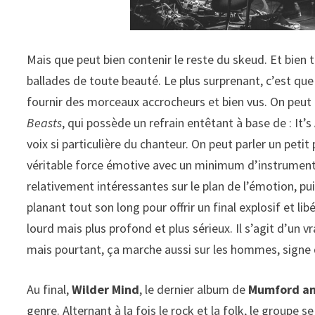
Mais que peut bien contenir le reste du skeud. Et bien
ballades de toute beauté. Le plus surprenant, c’est que 
fournir des morceaux accrocheurs et bien vus. On peut
Beasts
, qui possède un refrain entêtant à base de : It’
voix si particulière du chanteur. On peut parler un peti
véritable force émotive avec un minimum d’instrumenta
relativement intéressantes sur le plan de l’émotion, p
planant tout son long pour offrir un final explosif et lib
lourd mais plus profond et plus sérieux. Il s’agit d’un v
mais pourtant, ça marche aussi sur les hommes, signe de
Au final,
Wilder Mind
, le dernier album de
Mumford an
genre. Alternant à la fois le rock et la folk, le grou