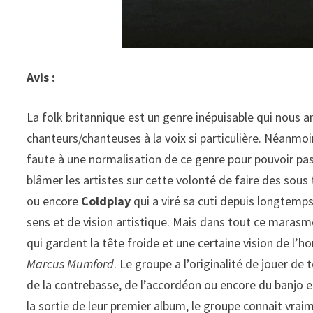
Avis :
La folk britannique est un genre inépuisable qui nous
chanteurs/chanteuses à la voix si particulière. Néanmoin
faute à une normalisation de ce genre pour pouvoir pass
blâmer les artistes sur cette volonté de faire des sous
ou encore
Coldplay
qui a viré sa cuti depuis longtemp
sens et de vision artistique. Mais dans tout ce marasm
qui gardent la tête froide et une certaine vision de l’h
Marcus Mumford
. Le groupe a l’originalité de jouer 
de la contrebasse, de l’accordéon ou encore du banjo et
la sortie de leur premier album, le groupe connait vrai