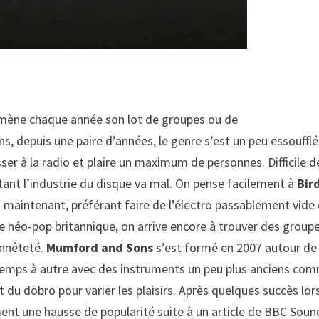
 amène chaque année son lot de groupes ou de
s, depuis une paire d’années, le genre s’est un peu essoufflé,
er à la radio et plaire un maximum de personnes. Difficile d
 tant l’industrie du disque va mal. On pense facilement à
Bir
s maintenant, préférant faire de l’électro passablement vide
e néo-pop britannique, on arrive encore à trouver des group
onnêteté.
Mumford and Sons
s’est formé en 2007 autour de
de temps à autre avec des instruments un peu plus anciens co
 du dobro pour varier les plaisirs. Après quelques succès lor
ment une hausse de popularité suite à un article de BBC Soun