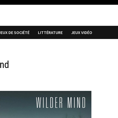
JEUX DE SOCIÉTÉ
LITTÉRATURE
JEUX VIDÉO
ind