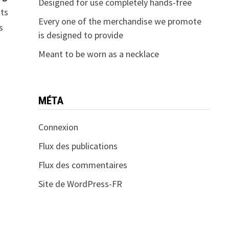
Designed for use completely hands-free
nts
Every one of the merchandise we promote
s
is designed to provide
Meant to be worn as a necklace
MÉTA
Connexion
Flux des publications
Flux des commentaires
Site de WordPress-FR