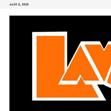
Passer
août 6, 2026
au
contenu