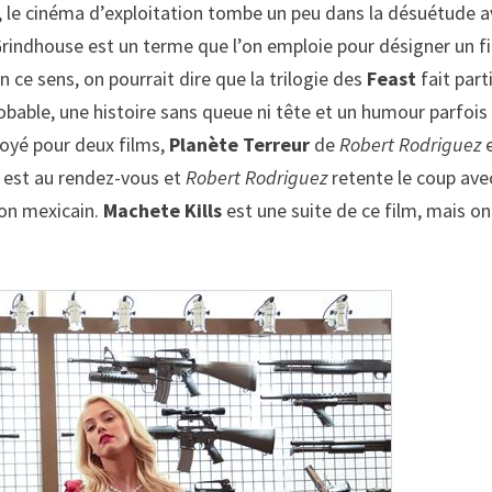
, le cinéma d’exploitation tombe un peu dans la désuétude 
Grindhouse est un terme que l’on emploie pour désigner un f
ce sens, on pourrait dire que la trilogie des
Feast
fait part
obable, une histoire sans queue ni tête et un humour parfois
oyé pour deux films,
Planète Terreur
de
Robert Rodriguez
s est au rendez-vous et
Robert Rodriguez
retente le coup ave
tion mexicain.
Machete Kills
est une suite de ce film, mais on