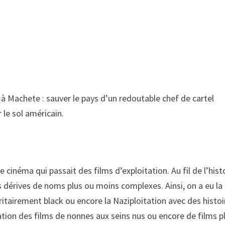
 à Machete : sauver le pays d’un redoutable chef de cartel
 le sol américain.
 cinéma qui passait des films d’exploitation. Au fil de l’histo
s dérives de noms plus ou moins complexes. Ainsi, on a eu la
ritairement black ou encore la Naziploitation avec des histoi
tion des films de nonnes aux seins nus ou encore de films p