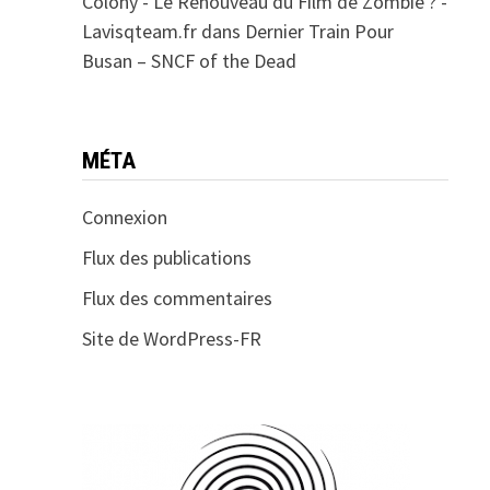
Colony - Le Renouveau du Film de Zombie ? -
Lavisqteam.fr
dans
Dernier Train Pour
Busan – SNCF of the Dead
MÉTA
Connexion
Flux des publications
Flux des commentaires
Site de WordPress-FR