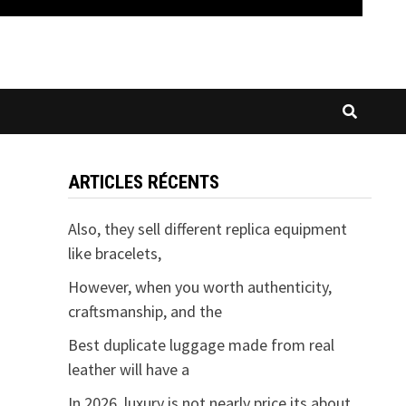
ARTICLES RÉCENTS
Also, they sell different replica equipment
like bracelets,
However, when you worth authenticity,
craftsmanship, and the
Best duplicate luggage made from real
leather will have a
In 2026, luxury is not nearly price its about