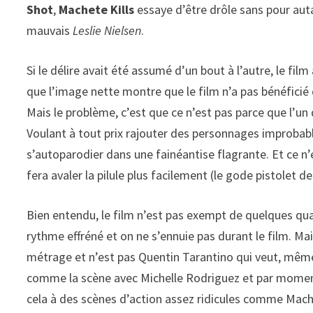
Shot
,
Machete Kills
essaye d’être drôle sans pour auta
mauvais
Leslie Nielsen
.
Si le délire avait été assumé d’un bout à l’autre, le film
que l’image nette montre que le film n’a pas bénéficié
Mais le problème, c’est que ce n’est pas parce que l’u
Voulant à tout prix rajouter des personnages improbab
s’autoparodier dans une fainéantise flagrante. Et ce n’
fera avaler la pilule plus facilement (le gode pistolet d
Bien entendu, le film n’est pas exempt de quelques qu
rythme effréné et on ne s’ennuie pas durant le film. M
métrage et n’est pas Quentin Tarantino qui veut, même 
comme la scène avec Michelle Rodriguez et par moments
cela à des scènes d’action assez ridicules comme Mac