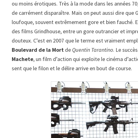
ou moins érotiques. Très à la mode dans les années 70
de carrément disparaître. Mais on peut aussi dire que 
loufoque, souvent extrêmement gore et bien fauché. En 
des films Grindhouse, entre un gore outrancier et impr
douteux. C’est en 2007 que le terme est vraiment empl
Boulevard de la Mort
de
Quentin Tarantino
. Le succè
Machete
, un film d’action qui exploite le cinéma d’ac
sent que le filon et le délire arrive en bout de course.