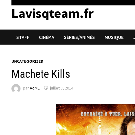
Lavisqteam.fr
STAFF
CINÉMA
SÉRIES/ANIMÉS
MUSIQUE
UNCATEGORIZED
Machete Kills
par
AqME
juillet 8, 2014