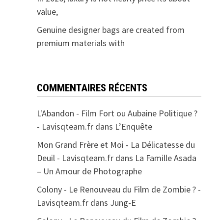
value,
Genuine designer bags are created from
premium materials with
COMMENTAIRES RÉCENTS
L'Abandon - Film Fort ou Aubaine Politique ?
- Lavisqteam.fr
dans
L’Enquête
Mon Grand Frère et Moi - La Délicatesse du
Deuil - Lavisqteam.fr
dans
La Famille Asada
– Un Amour de Photographe
Colony - Le Renouveau du Film de Zombie ? -
Lavisqteam.fr
dans
Jung-E