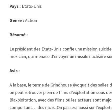
Pays :
Etats-Unis
Genre :
Action
Résumé :
Le président des Etats-Unis confie une mission suicide
mexicain, qui menace d’envoyer un missile nucléaire sur
Avis :
A la base, le terme de Grindhouse évoquait des salles de
on peut retrouver plein de films d’exploitation sous de
Blaxploitation, avec des films où les acteurs sont majo
comportant… des nazis. On passera aussi sur l’exploita