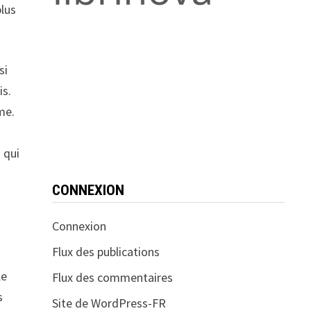
plus
si
is.
me.
 qui
CONNEXION
Connexion
Flux des publications
le
Flux des commentaires
s
Site de WordPress-FR