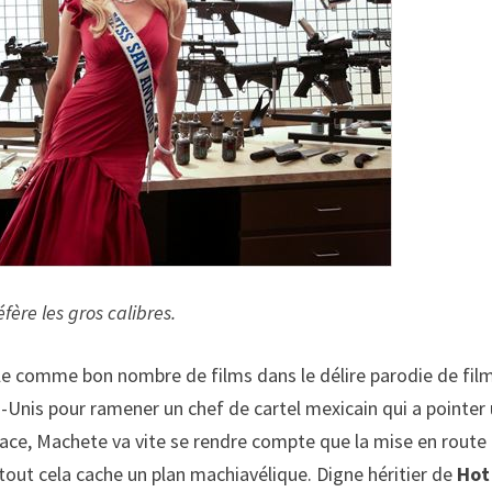
éfère les gros calibres.
le comme bon nombre de films dans le délire parodie de fil
s-Unis pour ramener un chef de cartel mexicain qui a pointer
 place, Machete va vite se rendre compte que la mise en route
tout cela cache un plan machiavélique. Digne héritier de
Hot