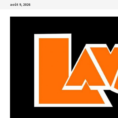
Passer
août 9, 2026
au
contenu