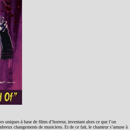
ues uniques à base de films d’horreur, inventant alors ce que l’on
mbreux changements de musiciens. Et de ce fait, le chanteur s’amuse à