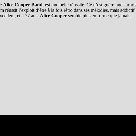
le
Alice Cooper Band
, est une belle réussite. Ce n’est guère une surp
réussit l’exploit d’être à la fois rétro dans ses mélodies, mais addictif 
cellent, et à 77 ans,
Alice Cooper
semble plus en forme que jamais.