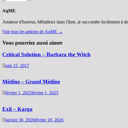
AqME
Amateur d'horreur, Métalleux dans l'âme, je succombe facilement à d
Voir tous les articles de AqME →
Vous pourriez aussi aimer
Critical Solution – Barbara the Witch
juin 15, 2017
Médine – Grand Médine
février 1, 2025
février 1, 2025
Exil – Karga
janvier 30, 2026
février 18, 2026