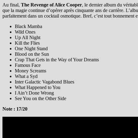
Au final,
The Revenge of Alice Cooper
, le dernier album du véritab
que la magie continue d’opérer après cinquante ans de carrière. L’album 
parfaitement dans un cocktail osmotique. Bref, c’est tout bonnement ex
Black Mamba
Wild Ones
Up All Night
Kill the Flies
One Night Stand
Blood on the Sun
Crap That Gets in the Way of Your Dreams
Famous Face
Money Screams
What a Syd
Inter Galactic Vagabond Blues
What Happened to You
I Ain’t Done Wrong
See You on the Other Side
Note : 17/20