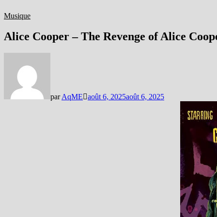
Musique
Alice Cooper – The Revenge of Alice Coop
par
AqME
août 6, 2025
août 6, 2025