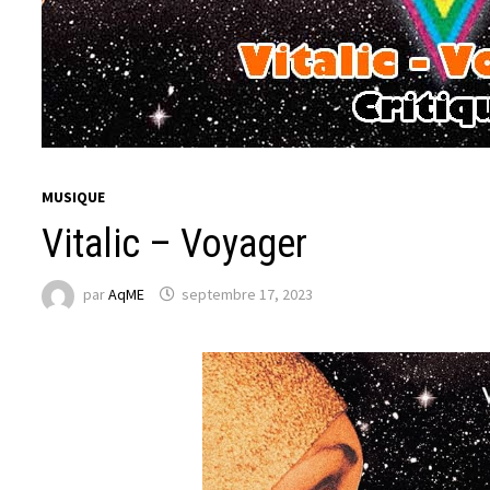
MUSIQUE
Vitalic – Voyager
par
AqME
septembre 17, 2023