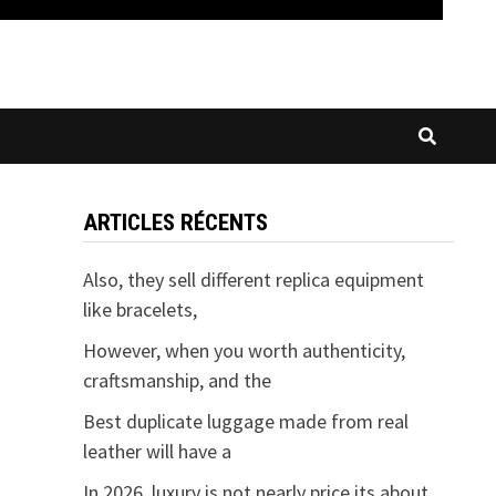
ARTICLES RÉCENTS
Also, they sell different replica equipment
like bracelets,
However, when you worth authenticity,
craftsmanship, and the
Best duplicate luggage made from real
leather will have a
In 2026, luxury is not nearly price its about