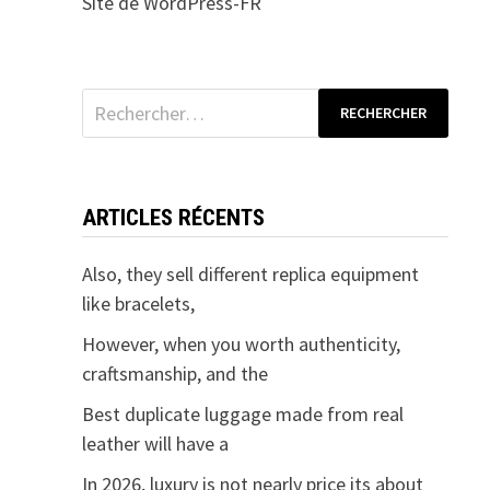
Site de WordPress-FR
Rechercher :
ARTICLES RÉCENTS
Also, they sell different replica equipment
like bracelets,
However, when you worth authenticity,
craftsmanship, and the
Best duplicate luggage made from real
leather will have a
In 2026, luxury is not nearly price its about