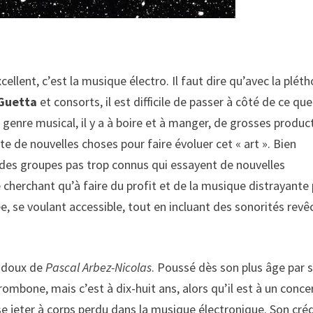
cellent, c’est la musique électro. Il faut dire qu’avec la plét
Guetta
et consorts, il est difficile de passer à côté de ce que
genre musical, il y a à boire et à manger, de grosses produc
 de nouvelles choses pour faire évoluer cet « art ». Bien
s des groupes pas trop connus qui essayent de nouvelles
e cherchant qu’à faire du profit et de la musique distrayante
, se voulant accessible, tout en incluant des sonorités revê
u doux de
Pascal Arbez-Nicolas
. Poussé dès son plus âge par 
rombone, mais c’est à dix-huit ans, alors qu’il est à un conce
 se jeter à corps perdu dans la musique électronique. Son cré