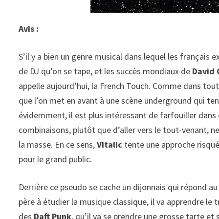
Avis :
S’il y a bien un genre musical dans lequel les français ex
de DJ qu’on se tape, et les succès mondiaux de
David 
appelle aujourd’hui, la French Touch. Comme dans tout 
que l’on met en avant à une scène underground qui tente
évidemment, il est plus intéressant de farfouiller dan
combinaisons, plutôt que d’aller vers le tout-venant, n
la masse. En ce sens,
Vitalic
tente une approche risquée
pour le grand public.
Derrière ce pseudo se cache un dijonnais qui répond a
père à étudier la musique classique, il va apprendre le t
des
Daft Punk
, qu’il va se prendre une grosse tarte et