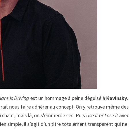
Hans is Driving
est un hommage à peine déguisé à
Kavinsky
.
rait nous faire adhérer au concept. On y retrouve même des
du chant, mais là, on s’emmerde sec. Puis
Use it or Lose it
avec
en simple, il s’agit d’un titre totalement transparent qui ne