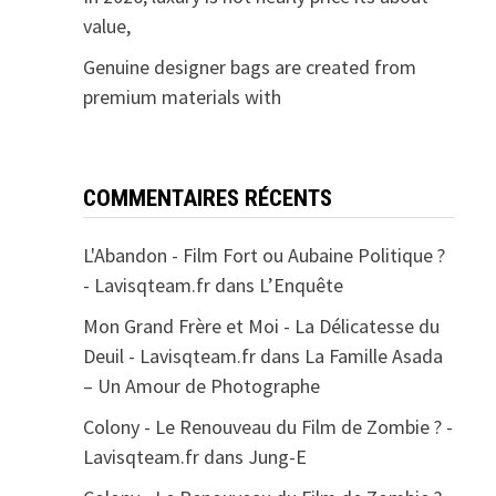
value,
Genuine designer bags are created from
premium materials with
COMMENTAIRES RÉCENTS
L'Abandon - Film Fort ou Aubaine Politique ?
- Lavisqteam.fr
dans
L’Enquête
Mon Grand Frère et Moi - La Délicatesse du
Deuil - Lavisqteam.fr
dans
La Famille Asada
– Un Amour de Photographe
Colony - Le Renouveau du Film de Zombie ? -
Lavisqteam.fr
dans
Jung-E