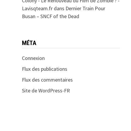
Colony - Le Renouveau du Film de Zombie ? -
Lavisqteam.fr
dans
Dernier Train Pour
Busan – SNCF of the Dead
MÉTA
Connexion
Flux des publications
Flux des commentaires
Site de WordPress-FR