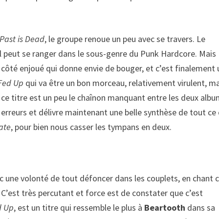
Past is Dead
, le groupe renoue un peu avec se travers. Le
il peut se ranger dans le sous-genre du Punk Hardcore. Mais
côté enjoué qui donne envie de bouger, et c’est finalement 
Fed Up
qui va être un bon morceau, relativement virulent, m
t, ce titre est un peu le chaînon manquant entre les deux alb
 erreurs et délivre maintenant une belle synthèse de tout ce 
ate
, pour bien nous casser les tympans en deux.
avec une volonté de tout défoncer dans les couplets, en chant c
 C’est très percutant et force est de constater que c’est
d Up
, est un titre qui ressemble le plus à
Beartooth
dans sa