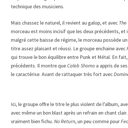
technique des musiciens.
Mais chassez le naturel, il revient au galop, et avec
The 
morceau est moins incisif que les deux précédents, et 
malgré cette baisse de régime, le morceau possède un 
titre assez plaisant et réussi. Le groupe enchaine avec
qui trouve le bon équilibre entre Punk et Métal. En fai
précédents. Il montre que
Caleb Shomo
a appris de ses
le caractérise. Avant de rattaquer très fort avec
Domin
Ici, le groupe offre le titre le plus violent de l’album, 
avec même un bon blast après un refrain en chant clair.
vraiment bien fichu.
No Return
, un peu comme pour
Fe