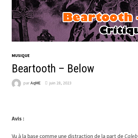
MUSIQUE
Beartooth – Below
par
AqME
juin 28, 2023
Avis :
Vu à la base comme une distraction de la part de
Cale