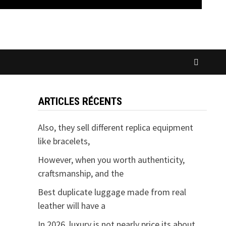
ARTICLES RÉCENTS
Also, they sell different replica equipment
like bracelets,
However, when you worth authenticity,
craftsmanship, and the
Best duplicate luggage made from real
leather will have a
In 2026, luxury is not nearly price its about