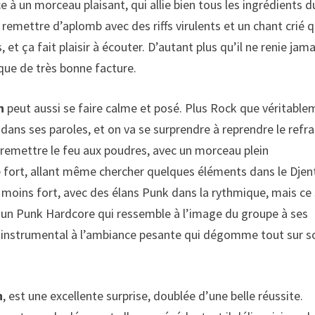
ce à un morceau plaisant, qui allie bien tous les ingrédients d
 remettre d’aplomb avec des riffs virulents et un chant crié q
 et ça fait plaisir à écouter. D’autant plus qu’il ne renie jama
que de très bonne facture.
h
peut aussi se faire calme et posé. Plus Rock que véritable
ans ses paroles, et on va se surprendre à reprendre le refra
remettre le feu aux poudres, avec un morceau plein
e fort, allant même chercher quelques éléments dans le Djent
 moins fort, avec des élans Punk dans la rythmique, mais ce
 un Punk Hardcore qui ressemble à l’image du groupe à ses
e instrumental à l’ambiance pesante qui dégomme tout sur s
h
, est une excellente surprise, doublée d’une belle réussite.