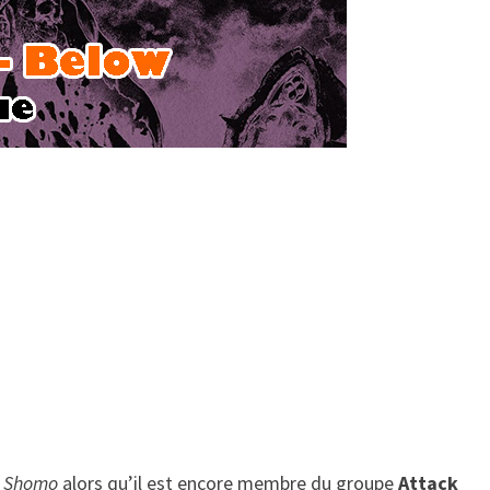
b Shomo
alors qu’il est encore membre du groupe
Attack