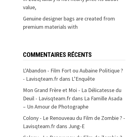
value,
Genuine designer bags are created from
premium materials with
COMMENTAIRES RÉCENTS
L'Abandon - Film Fort ou Aubaine Politique ?
- Lavisqteam.fr
dans
L’Enquête
Mon Grand Frère et Moi - La Délicatesse du
Deuil - Lavisqteam.fr
dans
La Famille Asada
– Un Amour de Photographe
Colony - Le Renouveau du Film de Zombie ? -
Lavisqteam.fr
dans
Jung-E