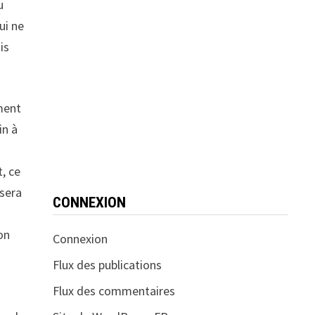
u
ui ne
is
ment
in à
, ce
 sera
CONNEXION
on
Connexion
Flux des publications
Flux des commentaires