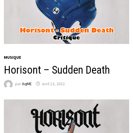
MUSIQUE
Horisont – Sudden Death
par
AqME
avril 13, 2022