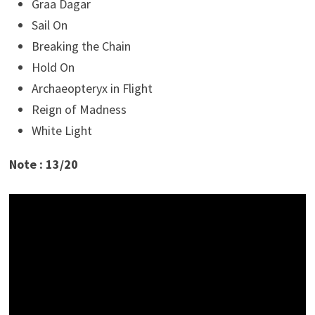
Graa Dagar
Sail On
Breaking the Chain
Hold On
Archaeopteryx in Flight
Reign of Madness
White Light
Note : 13/20