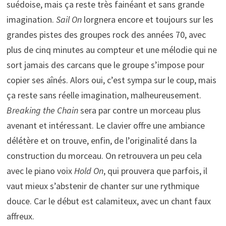
suédoise, mais ça reste très fainéant et sans grande
imagination.
Sail On
lorgnera encore et toujours sur les
grandes pistes des groupes rock des années 70, avec
plus de cinq minutes au compteur et une mélodie qui ne
sort jamais des carcans que le groupe s’impose pour
copier ses aînés. Alors oui, c’est sympa sur le coup, mais
ça reste sans réelle imagination, malheureusement.
Breaking the Chain
sera par contre un morceau plus
avenant et intéressant. Le clavier offre une ambiance
délétère et on trouve, enfin, de l’originalité dans la
construction du morceau. On retrouvera un peu cela
avec le piano voix
Hold On
, qui prouvera que parfois, il
vaut mieux s’abstenir de chanter sur une rythmique
douce. Car le début est calamiteux, avec un chant faux
affreux.