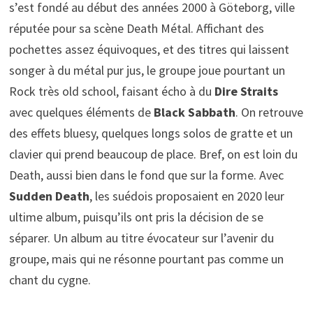
s’est fondé au début des années 2000 à Göteborg, ville
réputée pour sa scène Death Métal. Affichant des
pochettes assez équivoques, et des titres qui laissent
songer à du métal pur jus, le groupe joue pourtant un
Rock très old school, faisant écho à du
Dire Straits
avec quelques éléments de
Black Sabbath
. On retrouve
des effets bluesy, quelques longs solos de gratte et un
clavier qui prend beaucoup de place. Bref, on est loin du
Death, aussi bien dans le fond que sur la forme. Avec
Sudden Death
, les suédois proposaient en 2020 leur
ultime album, puisqu’ils ont pris la décision de se
séparer. Un album au titre évocateur sur l’avenir du
groupe, mais qui ne résonne pourtant pas comme un
chant du cygne.