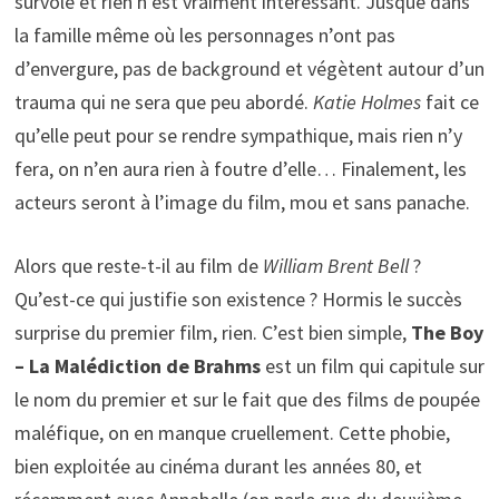
survolé et rien n’est vraiment intéressant. Jusque dans
la famille même où les personnages n’ont pas
d’envergure, pas de background et végètent autour d’un
trauma qui ne sera que peu abordé.
Katie Holmes
fait ce
qu’elle peut pour se rendre sympathique, mais rien n’y
fera, on n’en aura rien à foutre d’elle… Finalement, les
acteurs seront à l’image du film, mou et sans panache.
Alors que reste-t-il au film de
William Brent Bell
?
Qu’est-ce qui justifie son existence ? Hormis le succès
surprise du premier film, rien. C’est bien simple,
The Boy
– La Malédiction de Brahms
est un film qui capitule sur
le nom du premier et sur le fait que des films de poupée
maléfique, on en manque cruellement. Cette phobie,
bien exploitée au cinéma durant les années 80, et