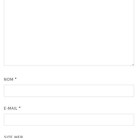
NOM
*
E-MAIL
*
SITE WEB