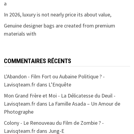
a
In 2026, luxury is not nearly price its about value,
Genuine designer bags are created from premium
materials with
COMMENTAIRES RÉCENTS
L'Abandon - Film Fort ou Aubaine Politique ? -
Lavisqteam.fr
dans
L’Enquête
Mon Grand Frère et Moi - La Délicatesse du Deuil -
Lavisqteam.fr
dans
La Famille Asada – Un Amour de
Photographe
Colony - Le Renouveau du Film de Zombie ? -
Lavisqteam.fr
dans
Jung-E