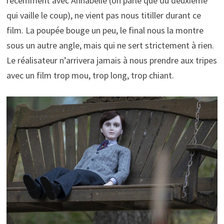
récemment avec Annabelle (on parle que du deuxième
qui vaille le coup), ne vient pas nous titiller durant ce
film. La poupée bouge un peu, le final nous la montre
sous un autre angle, mais qui ne sert strictement à rien.
Le réalisateur n’arrivera jamais à nous prendre aux tripes
avec un film trop mou, trop long, trop chiant.