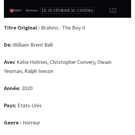
Titre Original :
Brahms : The Boy II
De:
William Brent Bell
Avec
Katie Holmes, Christopher Convery, Owain
Yeoman, Ralph Ineson
Année:
2020
Pays:
Etats-Unis
Genre :
Horreur