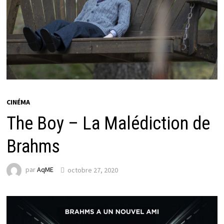
CINÉMA
The Boy – La Malédiction de
Brahms
par
AqME
octobre 27, 2020