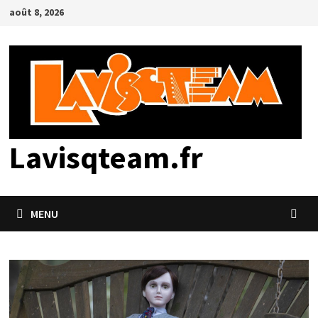
Passer
août 8, 2026
au
contenu
Lavisqteam.fr
MENU