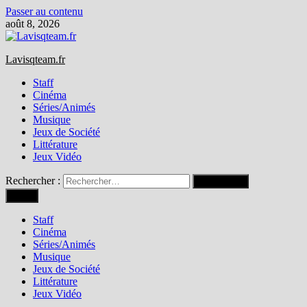
Passer au contenu
août 8, 2026
Lavisqteam.fr
Staff
Cinéma
Séries/Animés
Musique
Jeux de Société
Littérature
Jeux Vidéo
Rechercher :
Menu
Staff
Cinéma
Séries/Animés
Musique
Jeux de Société
Littérature
Jeux Vidéo