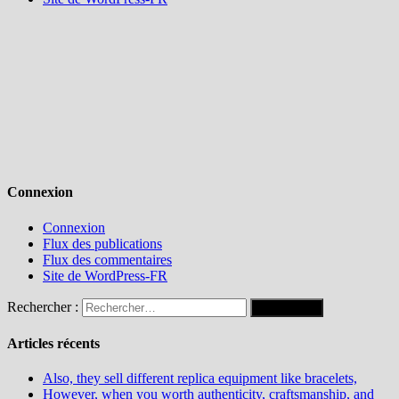
Connexion
Connexion
Flux des publications
Flux des commentaires
Site de WordPress-FR
Rechercher :
Articles récents
Also, they sell different replica equipment like bracelets,
However, when you worth authenticity, craftsmanship, and