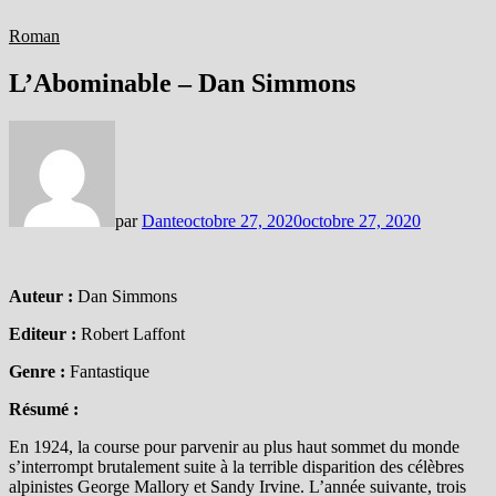
Roman
L’Abominable – Dan Simmons
par
Dante
octobre 27, 2020
octobre 27, 2020
Auteur :
Dan Simmons
Editeur :
Robert Laffont
Genre :
Fantastique
Résumé :
En 1924, la course pour parvenir au plus haut sommet du monde
s’interrompt brutalement suite à la terrible disparition des célèbres
alpinistes George Mallory et Sandy Irvine. L’année suivante, trois