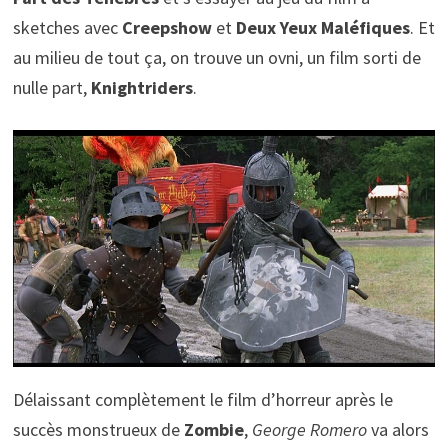
sketches avec
Creepshow
et
Deux Yeux Maléfiques
. Et
au milieu de tout ça, on trouve un ovni, un film sorti de
nulle part,
Knightriders
.
Délaissant complètement le film d’horreur après le
succès monstrueux de
Zombie
,
George Romero
va alors