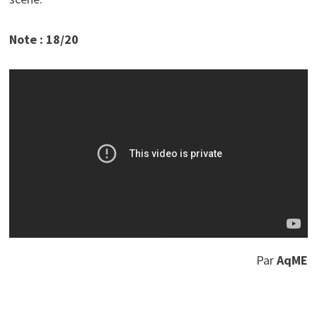
Note : 18/20
Par
AqME