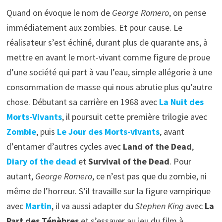
Quand on évoque le nom de
George Romero
, on pense
immédiatement aux zombies. Et pour cause. Le
réalisateur s’est échiné, durant plus de quarante ans, à
mettre en avant le mort-vivant comme figure de proue
d’une société qui part à vau l’eau, simple allégorie à une
consommation de masse qui nous abrutie plus qu’autre
chose. Débutant sa carrière en 1968 avec
La Nuit des
Morts-Vivants
, il poursuit cette première trilogie avec
Zombie
, puis
Le Jour des Morts-vivants
, avant
d’entamer d’autres cycles avec
Land of the Dead
,
Diary of the dead
et
Survival of the Dead
. Pour
autant,
George Romero
, ce n’est pas que du zombie, ni
même de l’horreur. S’il travaille sur la figure vampirique
avec
Martin
, il va aussi adapter du
Stephen King
avec
La
Part des Ténèbres
et s’essayer au jeu du film à