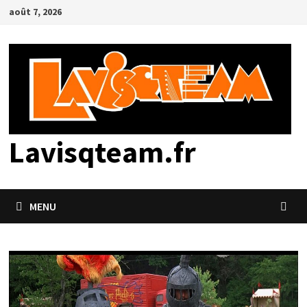
Passer
août 7, 2026
au
contenu
Lavisqteam.fr
MENU