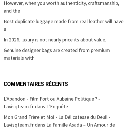
However, when you worth authenticity, craftsmanship,
and the
Best duplicate luggage made from real leather will have
a
In 2026, luxury is not nearly price its about value,
Genuine designer bags are created from premium
materials with
COMMENTAIRES RÉCENTS
L'Abandon - Film Fort ou Aubaine Politique ? -
Lavisqteam.fr
dans
L’Enquête
Mon Grand Frère et Moi - La Délicatesse du Deuil -
Lavisqteam.fr
dans
La Famille Asada – Un Amour de