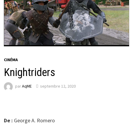
CINÉMA
Knightriders
par
AqME
septembre 12, 2020
De :
George A. Romero