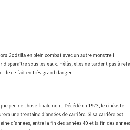
lors Godzilla en plein combat avec un autre monstre !
r disparaître sous les eaux. Hélàs, elles ne tardent pas à refa
ont de ce fait en très grand danger…
t que peu de chose finalement. Décédé en 1973, le cinéaste
era une trentaine d’années de carrière. Si sa carrière est
dizaine d’années, entre la fin des années 40 et la fin des année