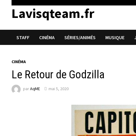
Lavisqteam.fr
STAFF
CINÉMA
SÉRIES/ANIMÉS
MUSIQUE
CINÉMA
Le Retour de Godzilla
par
AqME
mai 5, 2020