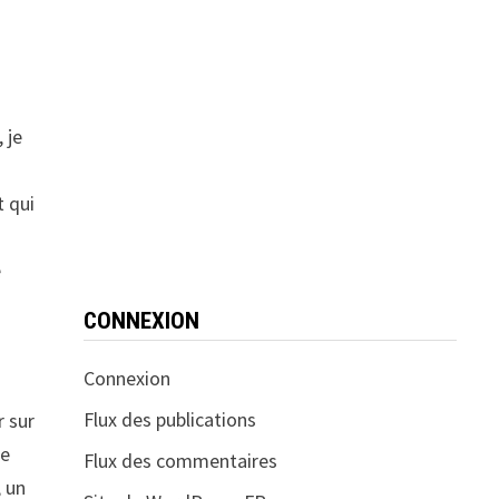
 je
t qui
e
CONNEXION
Connexion
Flux des publications
r sur
re
Flux des commentaires
, un