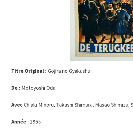
Titre Original :
Gojira no Gyakushu
De :
Motoyoshi Oda
Avec
Chiaki Minoru, Takashi Shimura, Masao Shimizu, S
Année :
1955