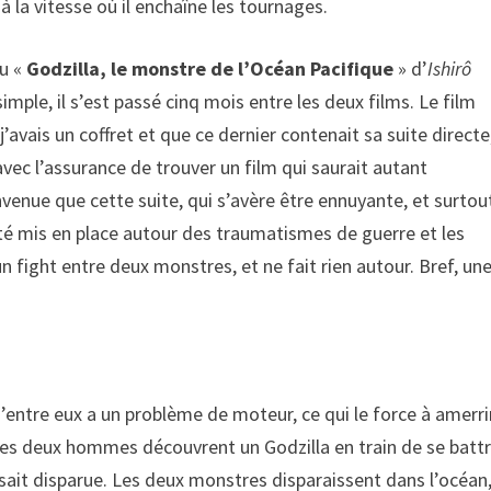
 à la vitesse où il enchaîne les tournages.
du «
Godzilla, le monstre de l’Océan Pacifique
» d’
Ishirô
imple, il s’est passé cinq mois entre les deux films. Le film
avais un coffret et que ce dernier contenait sa suite directe,
avec l’assurance de trouver un film qui saurait autant
venue que cette suite, qui s’avère être ennuyante, et surtou
été mis en place autour des traumatismes de guerre et les
n fight entre deux monstres, et ne fait rien autour. Bref, un
d’entre eux a un problème de moteur, ce qui le force à amerri
r, les deux hommes découvrent un Godzilla en train de se batt
sait disparue. Les deux monstres disparaissent dans l’océan