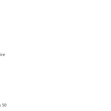
ire
s 50