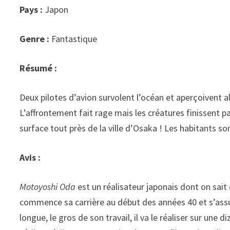
Pays :
Japon
Genre :
Fantastique
Résumé :
Deux pilotes d’avion survolent l’océan et aperçoivent a
L’affrontement fait rage mais les créatures finissent pa
surface tout près de la ville d’Osaka ! Les habitants s
Avis :
Motoyoshi Oda
est un réalisateur japonais dont on sai
commence sa carrière au début des années 40 et s’assur
longue, le gros de son travail, il va le réaliser sur une 