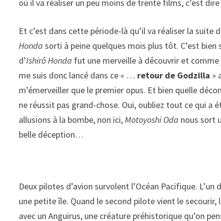
où il va réaliser un peu moins de trente films, c’est dire
Et c’est dans cette période-là qu’il va réaliser la suite 
Honda
sorti à peine quelques mois plus tôt. C’est bien s
d’
Ishirô Honda
fut une merveille à découvrir et comme j’
me suis donc lancé dans ce « …
retour de Godzilla
» 
m’émerveiller que le premier opus. Et bien quelle décon
ne réussit pas grand-chose. Oui, oubliez tout ce qui a 
allusions à la bombe, non ici,
Motoyoshi Oda
nous sort u
belle déception…
Deux pilotes d’avion survolent l’Océan Pacifique. L’un 
une petite île. Quand le second pilote vient le secouri
avec un Anguirus, une créature préhistorique qu’on pen