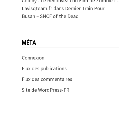
Colony - Le Renouveau du Film de Zombie ? -
Lavisqteam.fr
dans
Dernier Train Pour
Busan – SNCF of the Dead
MÉTA
Connexion
Flux des publications
Flux des commentaires
Site de WordPress-FR