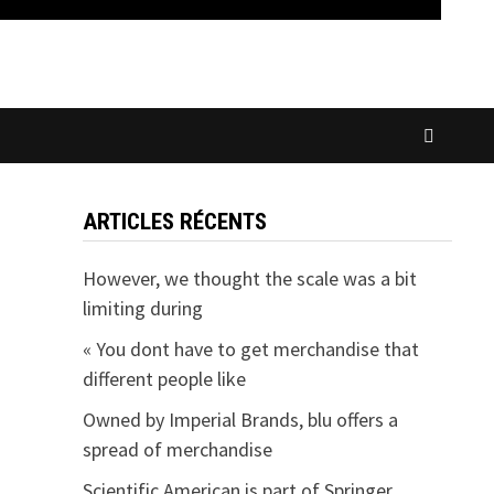
ARTICLES RÉCENTS
However, we thought the scale was a bit
limiting during
« You dont have to get merchandise that
different people like
Owned by Imperial Brands, blu offers a
spread of merchandise
Scientific American is part of Springer