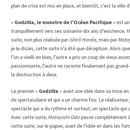
plan de crise est mis en place, et bientôt, c’est la ville 
«
Godzilla, le monstre de l’Océan Pacifique
» est un
tranquillement vers ses soixante-dix ans d’existence. H
suite, non plus réalisée par
Ishirô Honda
, mais par
Moto
je le disais, cette suite n’a été que déception. Alors
l’un a vieilli en bien, l’autre a pris un coup de vieux as
passionnante, l’autre ne raconte finalement pas grand-
la destruction à deux.
Le premier «
Godzilla
» avait une idée dans sa mise en
de spectaculaire et qui a un charme fou. Le réalisateur
spectacle qui a du rythme et surtout, un spectacle qui av
Avec cette suite,
Motoyoshi Oda
passe complétement à c
cette suite, sur le papier, avait de l’idée et dans les fait