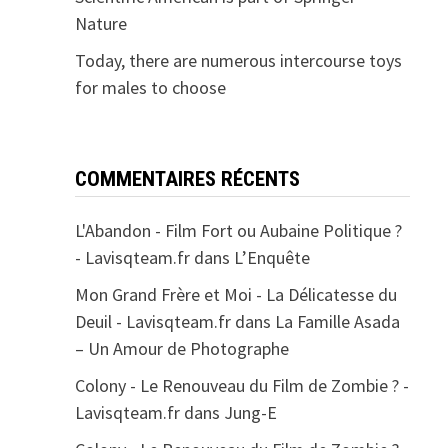
Nature
Today, there are numerous intercourse toys
for males to choose
COMMENTAIRES RÉCENTS
L'Abandon - Film Fort ou Aubaine Politique ?
- Lavisqteam.fr
dans
L’Enquête
Mon Grand Frère et Moi - La Délicatesse du
Deuil - Lavisqteam.fr
dans
La Famille Asada
– Un Amour de Photographe
Colony - Le Renouveau du Film de Zombie ? -
Lavisqteam.fr
dans
Jung-E