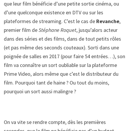
que leur film bénéficie d’une petite sortie cinéma, ou
d’une quelconque existence en DTV ou sur les
plateformes de streaming. C’est le cas de
Revanche
,
premier film de
Stéphane Roquet
, jusqu’alors acteur
dans des séries et des films, dans de tout petits rôles
(et pas même des seconds couteaux). Sorti dans une
poignée de salles en 2017 (pour faire 54 entrées…), son
film va connaître un sort oubliable sur la plateforme
Prime Video, alors même que c’est le distributeur du
film. Pourquoi tant de haine ? Ou tout du moins,
pourquoi un sort aussi malingre ?
On va vite se rendre compte, dès les premières
secondes, que le film ne bénéficie pas d’un budget