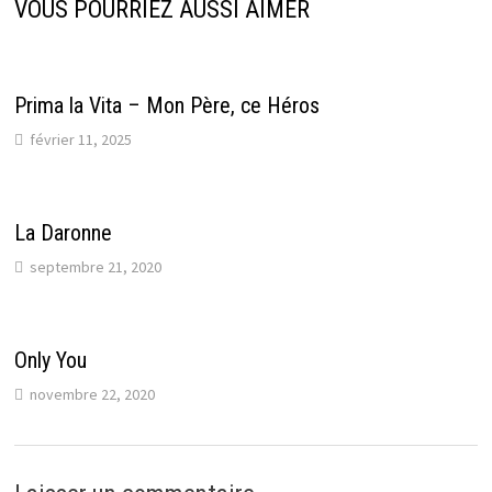
VOUS POURRIEZ AUSSI AIMER
Prima la Vita – Mon Père, ce Héros
février 11, 2025
La Daronne
septembre 21, 2020
Only You
novembre 22, 2020