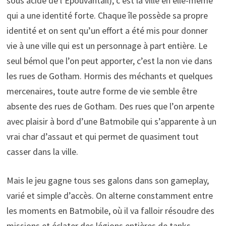
sous acide de l’Epouvantail), c’est la ville en elle-même
qui a une identité forte. Chaque île possède sa propre
identité et on sent qu’un effort a été mis pour donner
vie à une ville qui est un personnage à part entière. Le
seul bémol que l’on peut apporter, c’est la non vie dans
les rues de Gotham. Hormis des méchants et quelques
mercenaires, toute autre forme de vie semble être
absente des rues de Gotham. Des rues que l’on arpente
avec plaisir à bord d’une Batmobile qui s’apparente à un
vrai char d’assaut et qui permet de quasiment tout
casser dans la ville.
Mais le jeu gagne tous ses galons dans son gameplay,
varié et simple d’accès. On alterne constamment entre
les moments en Batmobile, où il va falloir résoudre des
missions et éclater des légions entières de tanks,