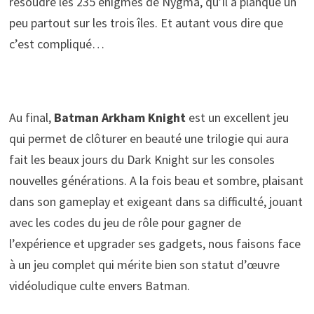
résoudre les 235 énigmes de Nygma, qu’il a planqué un
peu partout sur les trois îles. Et autant vous dire que
c’est compliqué…
Au final,
Batman Arkham Knight
est un excellent jeu
qui permet de clôturer en beauté une trilogie qui aura
fait les beaux jours du Dark Knight sur les consoles
nouvelles générations. A la fois beau et sombre, plaisant
dans son gameplay et exigeant dans sa difficulté, jouant
avec les codes du jeu de rôle pour gagner de
l’expérience et upgrader ses gadgets, nous faisons face
à un jeu complet qui mérite bien son statut d’œuvre
vidéoludique culte envers Batman.