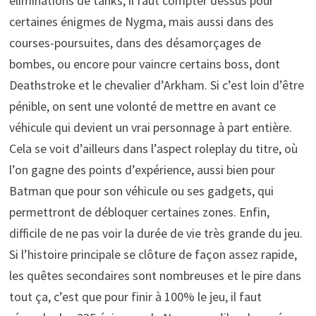
éliminations de tanks, il faut compter dessus pour
certaines énigmes de Nygma, mais aussi dans des
courses-poursuites, dans des désamorçages de
bombes, ou encore pour vaincre certains boss, dont
Deathstroke et le chevalier d’Arkham. Si c’est loin d’être
pénible, on sent une volonté de mettre en avant ce
véhicule qui devient un vrai personnage à part entière.
Cela se voit d’ailleurs dans l’aspect roleplay du titre, où
l’on gagne des points d’expérience, aussi bien pour
Batman que pour son véhicule ou ses gadgets, qui
permettront de débloquer certaines zones. Enfin,
difficile de ne pas voir la durée de vie très grande du jeu.
Si l’histoire principale se clôture de façon assez rapide,
les quêtes secondaires sont nombreuses et le pire dans
tout ça, c’est que pour finir à 100% le jeu, il faut