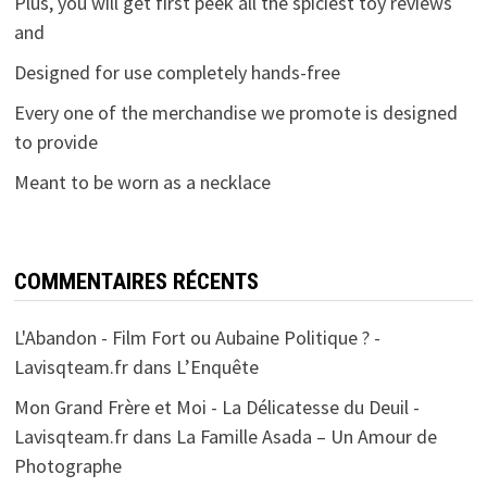
Plus, you will get first peek all the spiciest toy reviews
and
Designed for use completely hands-free
Every one of the merchandise we promote is designed
to provide
Meant to be worn as a necklace
COMMENTAIRES RÉCENTS
L'Abandon - Film Fort ou Aubaine Politique ? -
Lavisqteam.fr
dans
L’Enquête
Mon Grand Frère et Moi - La Délicatesse du Deuil -
Lavisqteam.fr
dans
La Famille Asada – Un Amour de
Photographe