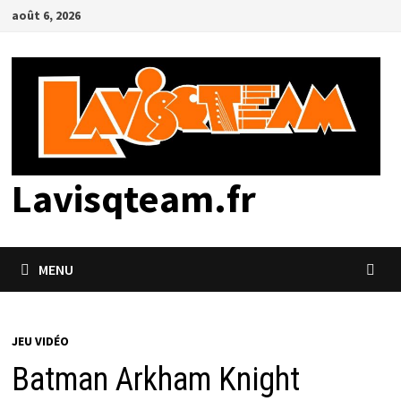
Passer
août 6, 2026
au
contenu
Lavisqteam.fr
MENU
JEU VIDÉO
Batman Arkham Knight