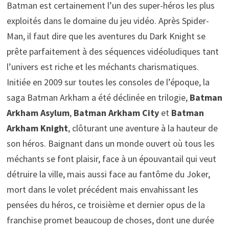
Batman est certainement l’un des super-héros les plus
exploités dans le domaine du jeu vidéo. Après Spider-
Man, il faut dire que les aventures du Dark Knight se
prête parfaitement à des séquences vidéoludiques tant
l’univers est riche et les méchants charismatiques.
Initiée en 2009 sur toutes les consoles de l’époque, la
saga Batman Arkham a été déclinée en trilogie,
Batman
Arkham Asylum
,
Batman Arkham City
et
Batman
Arkham Knight
, clôturant une aventure à la hauteur de
son héros. Baignant dans un monde ouvert où tous les
méchants se font plaisir, face à un épouvantail qui veut
détruire la ville, mais aussi face au fantôme du Joker,
mort dans le volet précédent mais envahissant les
pensées du héros, ce troisième et dernier opus de la
franchise promet beaucoup de choses, dont une durée