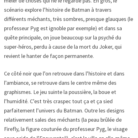
mêler de choses qui ne le regarde pas. En gros, le
scénario explore l’histoire de Batman à travers
différents méchants, très sombres, presque glauques (le
professeur Pyg est ignoble par exemple) et dans sa
quête principale, on joue beaucoup sur la psyché du
super-héros, perdu à cause de la mort du Joker, qui
revient le hanter de façon permanente.
Ce côté noir que l’on retrouve dans l’histoire et dans
l’ambiance, se retrouve dans le centre même des
graphismes. Le jeu suinte la poussière, la boue et
l’humidité. C’est très craspec tout ça et ça sied
parfaitement l’univers du Batman. Outre les designs
relativement sales des méchants (la peau brûlée de
Firefly, la figure couturée du professeur Pyg, le visage