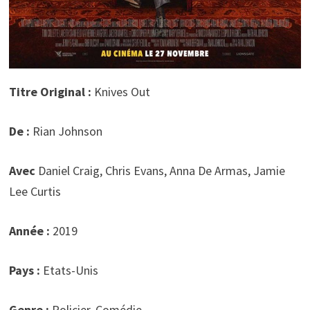
Titre Original :
Knives Out
De :
Rian Johnson
Avec
Daniel Craig, Chris Evans, Anna De Armas, Jamie
Lee Curtis
Année :
2019
Pays :
Etats-Unis
Genre :
Policier, Comédie