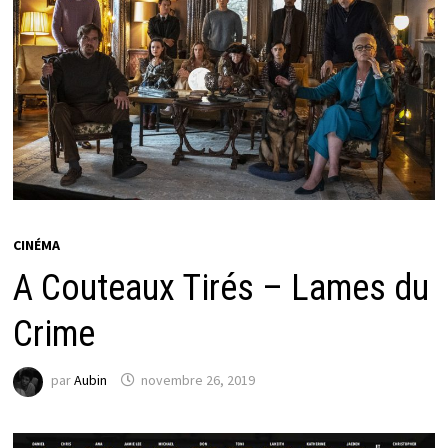
CINÉMA
A Couteaux Tirés – Lames du
Crime
par
Aubin
novembre 26, 2019