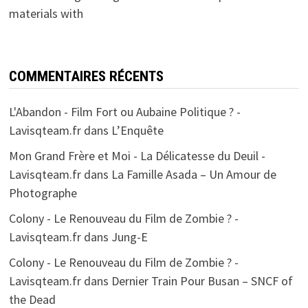
materials with
COMMENTAIRES RÉCENTS
L'Abandon - Film Fort ou Aubaine Politique ? -
Lavisqteam.fr
dans
L’Enquête
Mon Grand Frère et Moi - La Délicatesse du Deuil -
Lavisqteam.fr
dans
La Famille Asada – Un Amour de
Photographe
Colony - Le Renouveau du Film de Zombie ? -
Lavisqteam.fr
dans
Jung-E
Colony - Le Renouveau du Film de Zombie ? -
Lavisqteam.fr
dans
Dernier Train Pour Busan – SNCF of
the Dead