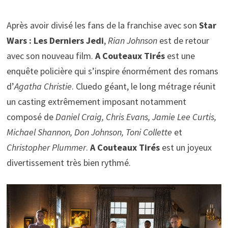
Après avoir divisé les fans de la franchise avec son
Star
Wars : Les Derniers Jedi
,
Rian Johnson
est de retour
avec son nouveau film.
A Couteaux Tirés
est une
enquête policière qui s’inspire énormément des romans
d’
Agatha Christie
. Cluedo géant, le long métrage réunit
un casting extrêmement imposant notamment
composé de
Daniel Craig, Chris Evans, Jamie Lee Curtis,
Michael Shannon, Don Johnson, Toni Collette
et
Christopher Plummer
.
A Couteaux Tirés
est un joyeux
divertissement très bien rythmé.