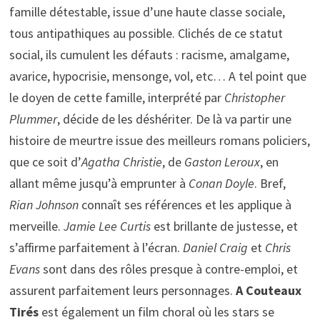
famille détestable, issue d’une haute classe sociale,
tous antipathiques au possible. Clichés de ce statut
social, ils cumulent les défauts : racisme, amalgame,
avarice, hypocrisie, mensonge, vol, etc… A tel point que
le doyen de cette famille, interprété par
Christopher
Plummer
, décide de les déshériter. De là va partir une
histoire de meurtre issue des meilleurs romans policiers,
que ce soit d’
Agatha Christie
, de
Gaston Leroux
, en
allant même jusqu’à emprunter à
Conan Doyle
. Bref,
Rian Johnson
connaît ses références et les applique à
merveille.
Jamie Lee Curtis
est brillante de justesse, et
s’affirme parfaitement à l’écran.
Daniel Craig
et
Chris
Evans
sont dans des rôles presque à contre-emploi, et
assurent parfaitement leurs personnages.
A Couteaux
Tirés
est également un film choral où les stars se