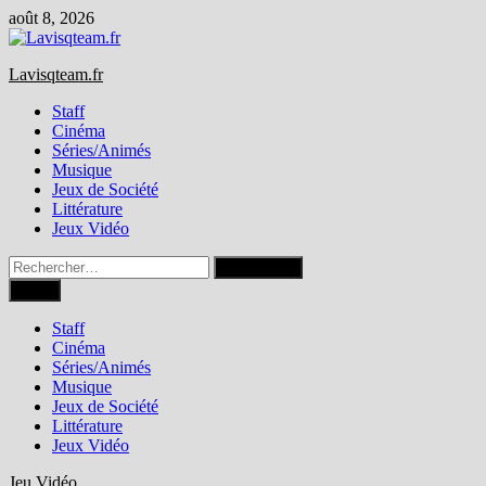
Passer
août 8, 2026
au
contenu
Lavisqteam.fr
Staff
Cinéma
Séries/Animés
Musique
Jeux de Société
Littérature
Jeux Vidéo
Rechercher :
Menu
Staff
Cinéma
Séries/Animés
Musique
Jeux de Société
Littérature
Jeux Vidéo
Jeu Vidéo