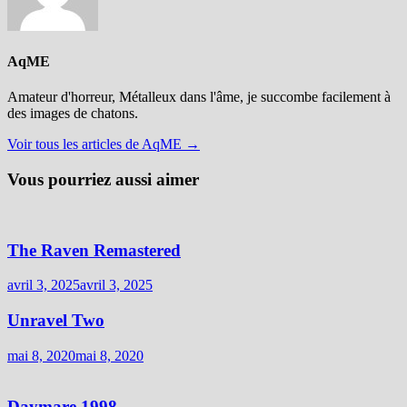
AqME
Amateur d'horreur, Métalleux dans l'âme, je succombe facilement à
des images de chatons.
Voir tous les articles de AqME →
Vous pourriez aussi aimer
The Raven Remastered
avril 3, 2025
avril 3, 2025
Unravel Two
mai 8, 2020
mai 8, 2020
Daymare 1998