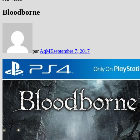
Bloodborne
par
AqME
septembre 7, 2017