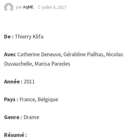
par
AqME
juillet 4, 2017
De :
Thierry Klifa
Avec
Catherine Deneuve, Géraldine Pailhas, Nicolas
Duvauchelle, Marisa Paredes
Année :
2011
Pays :
France, Belgique
Genre :
Drame
Résumé :