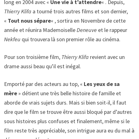
long en 2004 avec «
Une vie à t’attendre
« . Depuis,
Thierry Klifa
a tourné trois autres films et son dernier,
«
Tout nous sépare
« , sortira en Novembre de cette
année et réunira Mademoiselle
Deneuve
et le rappeur
Nekfeu
qui trouvera là son premier rôle au cinéma.
Pour son troisième film,
Thierry Klifa
revient avec un
drame aussi beau qu’il est inégal.
Emporté par des acteurs au top, «
Les yeux de sa
mère
» détient une très belle histoire de famille et
aborde de vrais sujets durs. Mais si bien soit-il, il faut
dire que le film se trouve être aussi bloqué par d’autres
sous histoires plus confuses et finalement, même si le
film reste très appréciable, son intrigue aura eu du mal à