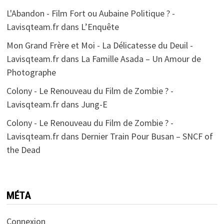
L'Abandon - Film Fort ou Aubaine Politique ? -
Lavisqteam.fr
dans
L’Enquête
Mon Grand Frère et Moi - La Délicatesse du Deuil -
Lavisqteam.fr
dans
La Famille Asada – Un Amour de
Photographe
Colony - Le Renouveau du Film de Zombie ? -
Lavisqteam.fr
dans
Jung-E
Colony - Le Renouveau du Film de Zombie ? -
Lavisqteam.fr
dans
Dernier Train Pour Busan – SNCF of
the Dead
MÉTA
Connexion