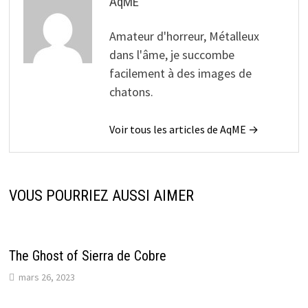
AqME
Amateur d'horreur, Métalleux
dans l'âme, je succombe
facilement à des images de
chatons.
Voir tous les articles de AqME →
VOUS POURRIEZ AUSSI AIMER
The Ghost of Sierra de Cobre
mars 26, 2023