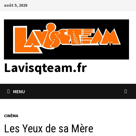
Passer
août 5, 2026
au
contenu
Lavisqteam.fr
MENU
CINÉMA
Les Yeux de sa Mère