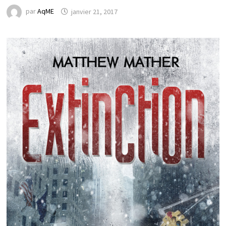
par
AqME
janvier 21, 2017