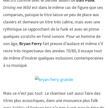
électro comme avec le dernier album de
Daft Punk
.
Driving me Wild
est dans le même cas de figure que ses
comparses, puisque le titre laisse un peu de place aux
claviers et demeure un titre très calme, mais avec une
rythmique se rapprochant de la funk et avec en prime
quelques scratchs en fond sonore. Pour un homme de
son âge,
Bryan Ferry
fait preuve d’audace et même s’il
reste très respectueux des années 70/80, il essaye tout
de même d’insérer quelques inclusions contemporaines
à sa musique.
Mais ce n’est pas tout. Le chanteur sait aussi faire des
titres plus acoustiques, dans une mouvance plus folk
avec
Soldier of Fortune
(qui n’a rien à voir avec le titre de