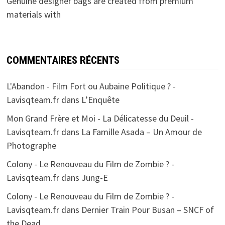
Genuine designer bags are created from premium
materials with
COMMENTAIRES RÉCENTS
L'Abandon - Film Fort ou Aubaine Politique ? -
Lavisqteam.fr
dans
L’Enquête
Mon Grand Frère et Moi - La Délicatesse du Deuil -
Lavisqteam.fr
dans
La Famille Asada – Un Amour de
Photographe
Colony - Le Renouveau du Film de Zombie ? -
Lavisqteam.fr
dans
Jung-E
Colony - Le Renouveau du Film de Zombie ? -
Lavisqteam.fr
dans
Dernier Train Pour Busan – SNCF of
the Dead