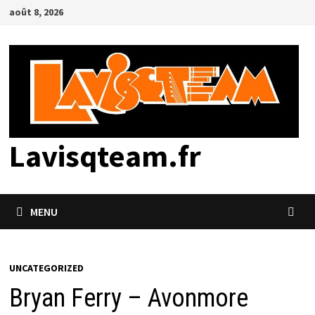
Passer
août 8, 2026
au
contenu
Lavisqteam.fr
MENU
UNCATEGORIZED
Bryan Ferry – Avonmore