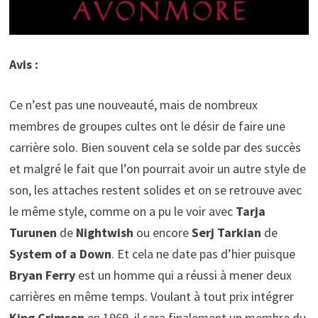
Avis :
Ce n’est pas une nouveauté, mais de nombreux
membres de groupes cultes ont le désir de faire une
carrière solo. Bien souvent cela se solde par des succès
et malgré le fait que l’on pourrait avoir un autre style de
son, les attaches restent solides et on se retrouve avec
le même style, comme on a pu le voir avec
Tarja
Turunen
de
Nightwish
ou encore
Serj Tarkian
de
System of a Down
. Et cela ne date pas d’hier puisque
Bryan Ferry
est un homme qui a réussi à mener deux
carrières en même temps. Voulant à tout prix intégrer
King Crimson
en 1969, il sera finalement un membre du