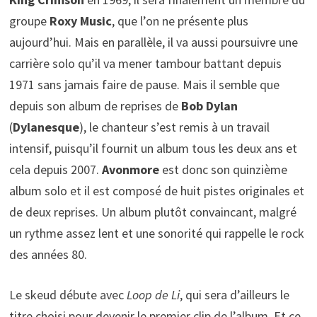
groupe
Roxy Music
, que l’on ne présente plus
aujourd’hui. Mais en parallèle, il va aussi poursuivre une
carrière solo qu’il va mener tambour battant depuis
1971 sans jamais faire de pause. Mais il semble que
depuis son album de reprises de
Bob Dylan
(
Dylanesque
), le chanteur s’est remis à un travail
intensif, puisqu’il fournit un album tous les deux ans et
cela depuis 2007.
Avonmore
est donc son quinzième
album solo et il est composé de huit pistes originales et
de deux reprises. Un album plutôt convaincant, malgré
un rythme assez lent et une sonorité qui rappelle le rock
des années 80.
Le skeud débute avec
Loop de Li
, qui sera d’ailleurs le
titre choisi pour devenir le premier clip de l’album. Et ce