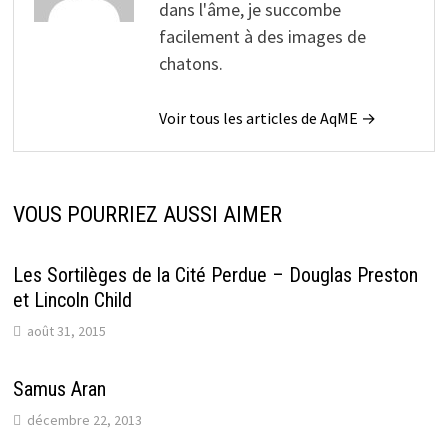
dans l'âme, je succombe
facilement à des images de
chatons.
Voir tous les articles de AqME →
VOUS POURRIEZ AUSSI AIMER
Les Sortilèges de la Cité Perdue – Douglas Preston
et Lincoln Child
août 31, 2015
Samus Aran
décembre 22, 2013