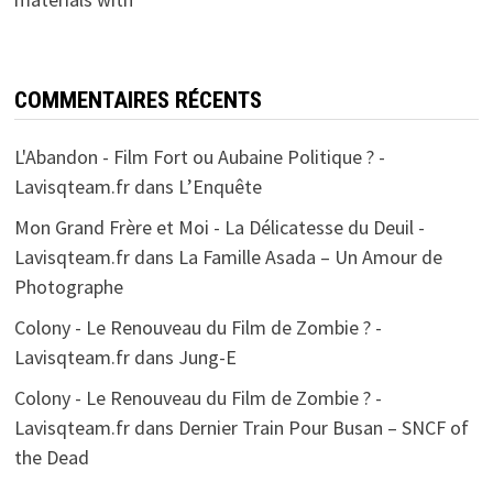
COMMENTAIRES RÉCENTS
L'Abandon - Film Fort ou Aubaine Politique ? -
Lavisqteam.fr
dans
L’Enquête
Mon Grand Frère et Moi - La Délicatesse du Deuil -
Lavisqteam.fr
dans
La Famille Asada – Un Amour de
Photographe
Colony - Le Renouveau du Film de Zombie ? -
Lavisqteam.fr
dans
Jung-E
Colony - Le Renouveau du Film de Zombie ? -
Lavisqteam.fr
dans
Dernier Train Pour Busan – SNCF of
the Dead