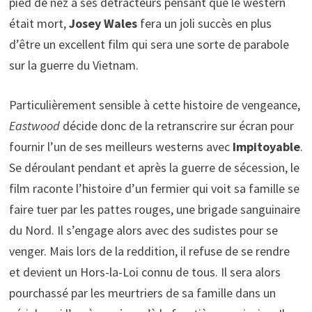
pied de nez à ses détracteurs pensant que le western
était mort,
Josey Wales
fera un joli succès en plus
d’être un excellent film qui sera une sorte de parabole
sur la guerre du Vietnam.
Particulièrement sensible à cette histoire de vengeance,
Eastwood
décide donc de la retranscrire sur écran pour
fournir l’un de ses meilleurs westerns avec
Impitoyable
.
Se déroulant pendant et après la guerre de sécession, le
film raconte l’histoire d’un fermier qui voit sa famille se
faire tuer par les pattes rouges, une brigade sanguinaire
du Nord. Il s’engage alors avec des sudistes pour se
venger. Mais lors de la reddition, il refuse de se rendre
et devient un Hors-la-Loi connu de tous. Il sera alors
pourchassé par les meurtriers de sa famille dans un