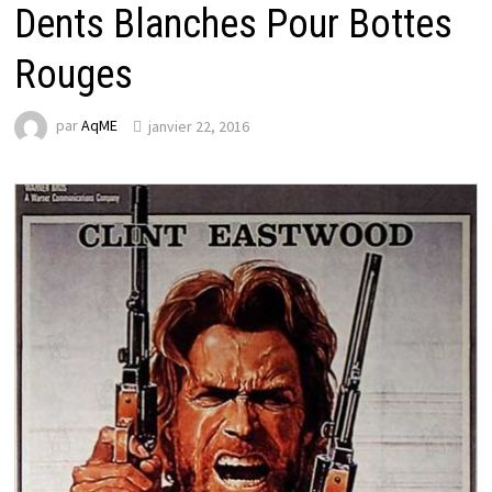
Dents Blanches Pour Bottes
Rouges
par
AqME
janvier 22, 2016