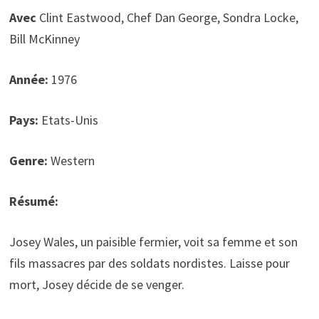
Avec
Clint Eastwood, Chef Dan George, Sondra Locke,
Bill McKinney
Année:
1976
Pays:
Etats-Unis
Genre:
Western
Résumé:
Josey Wales, un paisible fermier, voit sa femme et son
fils massacres par des soldats nordistes. Laisse pour
mort, Josey décide de se venger.