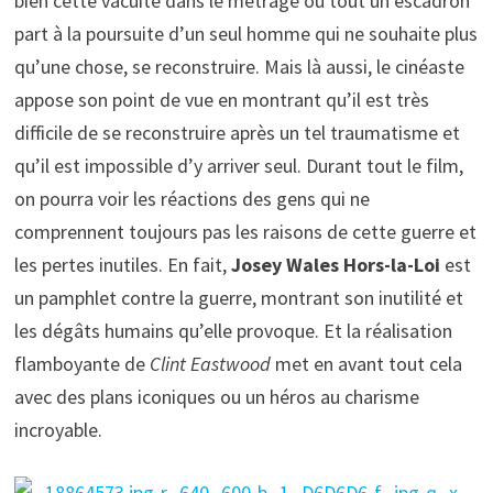
bien cette vacuité dans le métrage où tout un escadron
part à la poursuite d’un seul homme qui ne souhaite plus
qu’une chose, se reconstruire. Mais là aussi, le cinéaste
appose son point de vue en montrant qu’il est très
difficile de se reconstruire après un tel traumatisme et
qu’il est impossible d’y arriver seul. Durant tout le film,
on pourra voir les réactions des gens qui ne
comprennent toujours pas les raisons de cette guerre et
les pertes inutiles. En fait,
Josey Wales Hors-la-Loi
est
un pamphlet contre la guerre, montrant son inutilité et
les dégâts humains qu’elle provoque. Et la réalisation
flamboyante de
Clint Eastwood
met en avant tout cela
avec des plans iconiques ou un héros au charisme
incroyable.