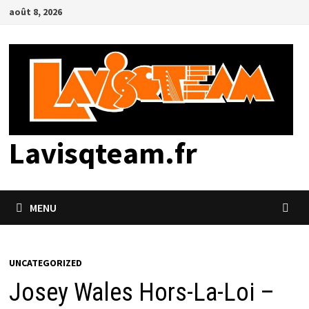
Passer
août 8, 2026
au
contenu
Lavisqteam.fr
MENU
UNCATEGORIZED
Josey Wales Hors-La-Loi –