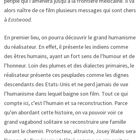
périple qui l’amènera jusqu’à la frontière mexicaine. Il va
alors naître de ce film plusieurs messages qui sont chers
à
Eastwood
.
En premier lieu, on pourra découvrir le grand humanisme
du réalisateur. En effet, il présente les indiens comme
des êtres humains, ayant un fort sens de l’humour et de
l’honneur. Loin des plumes et des dialectes primaires, le
réalisateur présente ces peuplades comme les dignes
descendants des Etats-Unis et ne perd jamais de vue
l’humanisme dans lequel baigne son film. Tout ce qui
compte ici, c’est l’humain et sa reconstruction. Parce
qu’en abordant cette histoire, on va pouvoir voir ce
grand vagabond solitaire se reconstruire une famille
durant le chemin. Protecteur, altruiste, Josey Wales sera