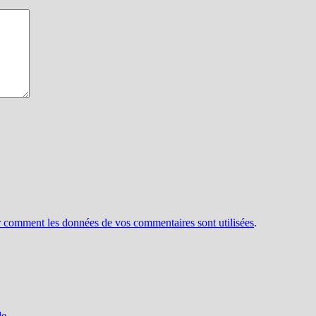
r comment les données de vos commentaires sont utilisées
.
de