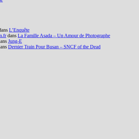
dans
L’Enquête
m.fr
dans
La Famille Asada – Un Amour de Photographe
ans
Jung-E
ans
Dernier Train Pour Busan – SNCF of the Dead