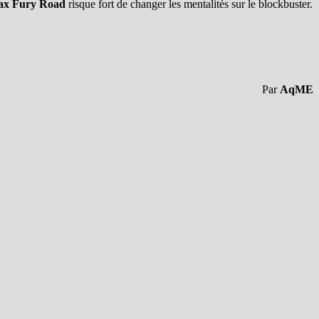
x Fury Road
risque fort de changer les mentalités sur le blockbuster.
Par
AqME