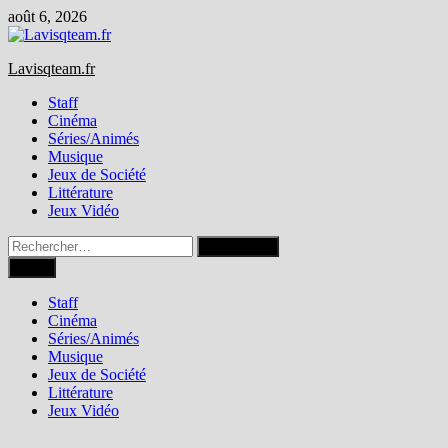
Passer
août 6, 2026
au
contenu
Lavisqteam.fr
Staff
Cinéma
Séries/Animés
Musique
Jeux de Société
Littérature
Jeux Vidéo
Rechercher :
Menu
Staff
Cinéma
Séries/Animés
Musique
Jeux de Société
Littérature
Jeux Vidéo