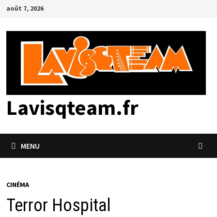
Passer
août 7, 2026
au
contenu
Lavisqteam.fr
MENU
CINÉMA
Terror Hospital