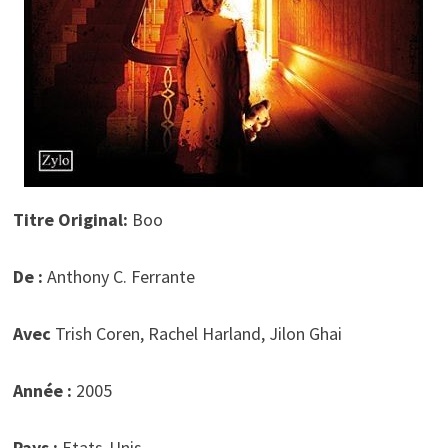
Titre Original:
Boo
De :
Anthony C. Ferrante
Avec
Trish Coren, Rachel Harland, Jilon Ghai
Année :
2005
Pays :
Etats-Unis