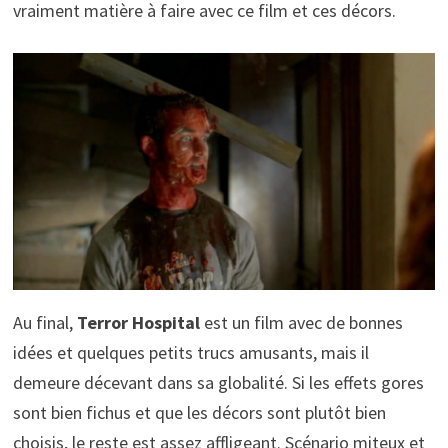
vraiment matière à faire avec ce film et ces décors.
Au final,
Terror Hospital
est un film avec de bonnes
idées et quelques petits trucs amusants, mais il
demeure décevant dans sa globalité. Si les effets gores
sont bien fichus et que les décors sont plutôt bien
choisis, le reste est assez affligeant. Scénario miteux et