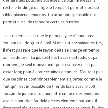
détruire des boucliers adverses. Le plus intéressant
reste le tir dirigé qui fige le temps et permet alors de
cibler plusieurs ennemis. Un atout indispensable qui
permet aussi de résoudre certains puzzles.
Le problème, c’est que le gameplay ne répond pas
toujours au doigt et à l’œil. Si on veut enchaîner les tirs,
il n’est pas rare que le rayon delta se charge un temps
au lieu de tirer. La jouabilité est assez pataude, et par
moment, le seul mouvement pour esquiver n’est pas
assez long pour éviter certaines attaques. D’autant plus
que certaines contraintes viennent s’ajouter, comme le
fait qu’il est impossible de tirer de biais avec le colt,
forçant le joueur à toujours être en face des ennemis
avec un bouclier. Au-delà de ces éléments patauds, il
faut aussi ajouter des mouvements pas toujours fluides.