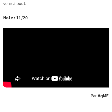
venir à bout.
Note : 11/20
Par
AqME