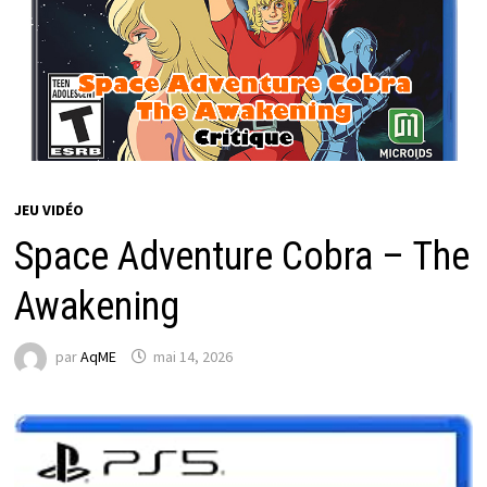
JEU VIDÉO
Space Adventure Cobra – The
Awakening
par
AqME
mai 14, 2026