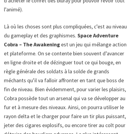
d’acheter le coffret des bluray pour pouvoir revoir tout
l’animé).
Là où les choses sont plus compliquées, c’est au niveau
du gameplay et des graphismes.
Space Adventure
Cobra – The Awakening
est un jeu qui mélange action
et plateforme. On se contente bien souvent d’avancer
en ligne droite et de dézinguer tout ce qui bouge, en
règle générale des soldats à la solde de grands
méchants qu’il va falloir affronter en tant que boss de
fin de niveau. Bien évidemment, pour varier les plaisirs,
Cobra possède tout un arsenal qui va se développer au
fur et à mesure des niveaux. Ainsi, on pourra utiliser le
rayon delta et le charger pour faire un tir plus puissant,
jeter des cigares explosifs, ou encore tirer au colt pour