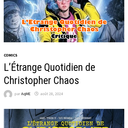
COMICS
L’Étrange Quotidien de
Christopher Chaos
par
AqME
août 28, 2024