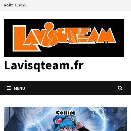
Passer
août 7, 2026
au
contenu
Lavisqteam.fr
MENU