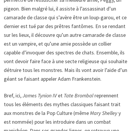
pigeon. Bien malgré lui, il assiste à l’assassinat d’un
camarade de classe qui s’avère être un loup-garou, et ce
dernier est tué par des prêtres fantômes. En se rendant
sur les lieux, il découvre qu’un autre camarade de classe
est un vampire, et qu’une amie possède un collier
capable d’invoquer des spectres de chats. Ensemble, ils
vont devoir faire face à une secte religieuse qui souhaite
détruire tous les monstres. Mais ils vont avoir l’aide d’un
géant se faisant appeler Adam Frankenstein.
Bref, ici,
James Tynion IV
et
Tate Brombal
reprennent
tous les éléments des mythes classiques faisant trait
aux monstres de la Pop Culture (même
Mary Shelley
y
est nommée) pour les introduire dans un combat
manichéen. Dans ses grandes lignes, on retrouve une