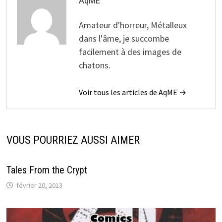
AqME
Amateur d'horreur, Métalleux
dans l'âme, je succombe
facilement à des images de
chatons.
Voir tous les articles de AqME →
VOUS POURRIEZ AUSSI AIMER
Tales From the Crypt
février 20, 2013