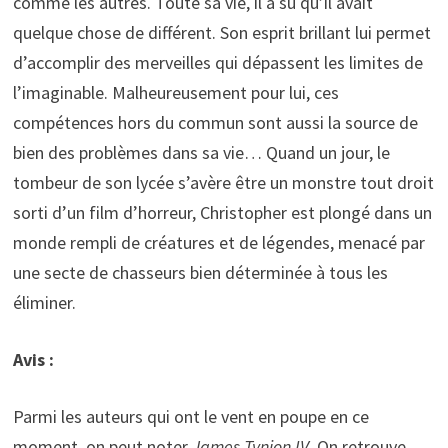
comme les autres. Toute sa vie, il a su qu’il avait
quelque chose de différent. Son esprit brillant lui permet
d’accomplir des merveilles qui dépassent les limites de
l’imaginable. Malheureusement pour lui, ces
compétences hors du commun sont aussi la source de
bien des problèmes dans sa vie… Quand un jour, le
tombeur de son lycée s’avère être un monstre tout droit
sorti d’un film d’horreur, Christopher est plongé dans un
monde rempli de créatures et de légendes, menacé par
une secte de chasseurs bien déterminée à tous les
éliminer.
Avis :
Parmi les auteurs qui ont le vent en poupe en ce
moment, on peut noter
James Tynion IV
. On retrouve