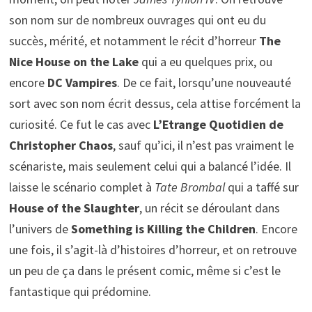
son nom sur de nombreux ouvrages qui ont eu du
succès, mérité, et notamment le récit d’horreur
The
Nice House on the Lake
qui a eu quelques prix, ou
encore
DC Vampires
. De ce fait, lorsqu’une nouveauté
sort avec son nom écrit dessus, cela attise forcément la
curiosité. Ce fut le cas avec
L’Etrange Quotidien de
Christopher Chaos
, sauf qu’ici, il n’est pas vraiment le
scénariste, mais seulement celui qui a balancé l’idée. Il
laisse le scénario complet à
Tate Brombal
qui a taffé sur
House of the Slaughter
, un récit se déroulant dans
l’univers de
Something is Killing the Children
. Encore
une fois, il s’agit-là d’histoires d’horreur, et on retrouve
un peu de ça dans le présent comic, même si c’est le
fantastique qui prédomine.