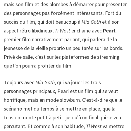
mais son film et des plombes à démarrer pour présenter
des personnages pas forcément intéressants. Fort du
succès du film, qui doit beaucoup à
Mia Goth
et à son
aspect rétro libidineux,
Ti West
enchaine avec
Pearl
,
premier film narrativement parlant, qui parlera de la
jeunesse de la vieille proprio un peu tarée sur les bords.
Privé de salle, c’est sur les plateformes de streaming
que l’on pourra profiter du film.
Toujours avec
Mia Goth
, qui va jouer les trois
personnages principaux, Pearl est un film qui se veut
horrifique, mais en mode slowburn. C’est-à-dire que le
scénario met du temps à se mettre en place, que la
tension monte petit à petit, jusqu’à un final qui se veut
percutant. Et comme à son habitude,
Ti West
va mettre