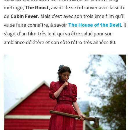
métrage,
The Roost
, avant de se retrouver avec la suite
de
Cabin Fever
. Mais c’est avec son troisième film qu’il
va se faire connaître, à savoir
The House of the Devil
. Il
s’agit d’un film très lent qui va être salué pour son
ambiance délétère et son côté rétro très années 80.