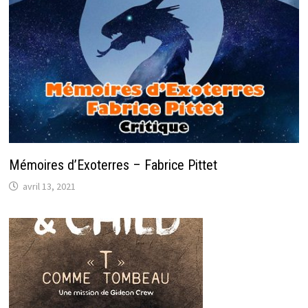
Mémoires d’Exoterres – Fabrice Pittet
avril 13, 2021