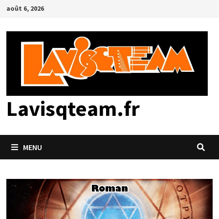
Passer
août 6, 2026
au
contenu
Lavisqteam.fr
MENU