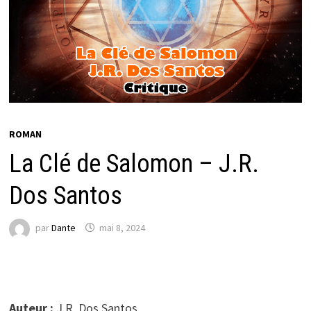
ROMAN
La Clé de Salomon – J.R.
Dos Santos
par
Dante
mai 8, 2024
Auteur :
J.R. Dos Santos