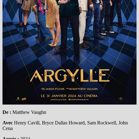
De :
Matthew Vaughn
Avec
Henry Cavill, Bryce Dallas Howard, Sam Rockwell, John
Cena
Année :
2024