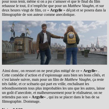
pour nous tenir, même si on a pu s’amuser et que le final du film
rehausse le tout, il n’empêche que pour un
Matthew Vaughn
, et sur
deux heures vingt de film, ce «
Argylle
» déçoit et se posera dans la
filmographie de son auteur comme anecdotique.
Ainsi donc, on ressort on ne peut plus mitigé de ce «
Argylle
« .
Cette comédie d’action et d’espionnage aura bien ses bons côtés, et
s’est laissée suivre, mais pour un film de
Matthew Vaughn
, ça reste
très faible, et ce scénario qui part en vrille, enchaînant les
rebondissements tous plus improbables les uns que les autres, laisse
un goût d’anecdote, et malheureusement pour le réalisateur, on ne
retiendra pas son «
Argylle
« , qui ira se placer dans le bas de sa
filmographie. Dommage.