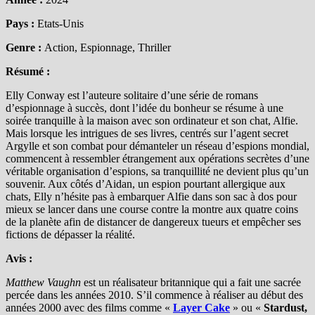
Pays :
Etats-Unis
Genre :
Action, Espionnage, Thriller
Résumé :
Elly Conway est l’auteure solitaire d’une série de romans
d’espionnage à succès, dont l’idée du bonheur se résume à une
soirée tranquille à la maison avec son ordinateur et son chat, Alfie.
Mais lorsque les intrigues de ses livres, centrés sur l’agent secret
Argylle et son combat pour démanteler un réseau d’espions mondial,
commencent à ressembler étrangement aux opérations secrètes d’une
véritable organisation d’espions, sa tranquillité ne devient plus qu’un
souvenir. Aux côtés d’Aidan, un espion pourtant allergique aux
chats, Elly n’hésite pas à embarquer Alfie dans son sac à dos pour
mieux se lancer dans une course contre la montre aux quatre coins
de la planète afin de distancer de dangereux tueurs et empêcher ses
fictions de dépasser la réalité.
Avis :
Matthew Vaughn
est un réalisateur britannique qui a fait une sacrée
percée dans les années 2010. S’il commence à réaliser au début des
années 2000 avec des films comme «
Layer Cake
» ou «
Stardust,