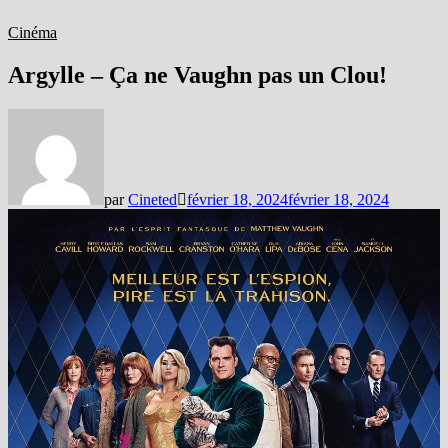
Cinéma
Argylle – Ça ne Vaughn pas un Clou!
par
Cineted
février 18, 2024
février 18, 2024