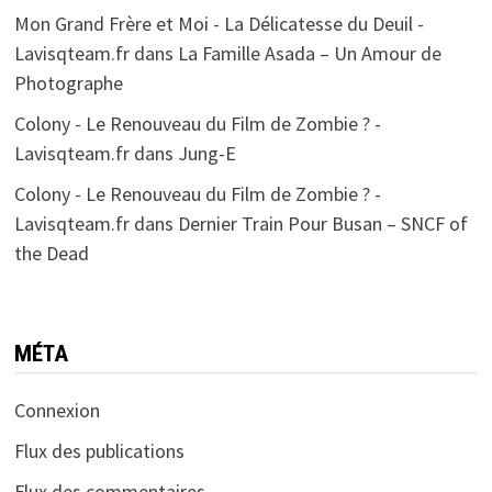
Mon Grand Frère et Moi - La Délicatesse du Deuil -
Lavisqteam.fr
dans
La Famille Asada – Un Amour de
Photographe
Colony - Le Renouveau du Film de Zombie ? -
Lavisqteam.fr
dans
Jung-E
Colony - Le Renouveau du Film de Zombie ? -
Lavisqteam.fr
dans
Dernier Train Pour Busan – SNCF of
the Dead
MÉTA
Connexion
Flux des publications
Flux des commentaires