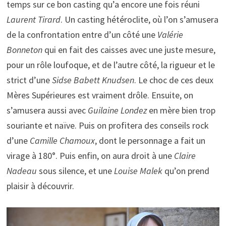
temps sur ce bon casting qu’a encore une fois réuni
Laurent Tirard
. Un casting hétéroclite, où l’on s’amusera
de la confrontation entre d’un côté une
Valérie
Bonneton
qui en fait des caisses avec une juste mesure,
pour un rôle loufoque, et de l’autre côté, la rigueur et le
strict d’une
Sidse Babett Knudsen
. Le choc de ces deux
Mères Supérieures est vraiment drôle. Ensuite, on
s’amusera aussi avec
Guilaine Londez
en mère bien trop
souriante et naïve. Puis on profitera des conseils rock
d’une
Camille Chamoux
, dont le personnage a fait un
virage à 180°. Puis enfin, on aura droit à une
Claire
Nadeau
sous silence, et une
Louise Malek
qu’on prend
plaisir à découvrir.