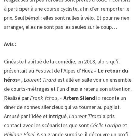
à participer à une course cycliste, afin d’en remporter le
prix. Seul bémol : elles sont nulles à vélo. Et pour ne rien
arranger, elles ne sont pas les seules sur le coup…
Avis :
Cinéaste habitué de la comédie, en 2018, alors qu’il
présentait au Festival de l’Alpes d’Huez «
Le retour du
héros
« ,
Laurent Tirard
est allé en salle voir un ensemble
de courts-métrages et l’un d’eux a retenu son attention.
Réalisé par
Frank Ychou
, «
Artem Silendi
» raconte un
dîner de nonnes silencieux qui va tourner au pugilat.
Amusé par l’idée et intrigué,
Laurent Tirard
a pris
contact avec les scénaristes que sont
Cécile Larripa
et
Philippe Pinel
. A sa grande surprise, il découvre un profil