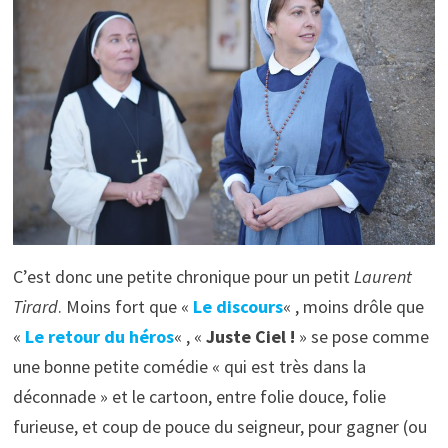
C’est donc une petite chronique pour un petit
Laurent
Tirard
. Moins fort que «
Le discours
« , moins drôle que
«
Le retour du héros
« , «
Juste Ciel !
» se pose comme
une bonne petite comédie « qui est très dans la
déconnade » et le cartoon, entre folie douce, folie
furieuse, et coup de pouce du seigneur, pour gagner (ou