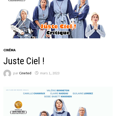
CINÉMA
Juste Ciel !
par
Cineted
mars 1, 2023