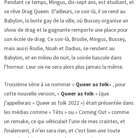
Pendant ce temps, Mingus, dix-sept ans, est étudiant, et
se rêve Drag Queen. D’ailleurs, ce soir-là, il se rend au
Babylon, la boite gay de la ville, où Bussey organise un
show de drag et la gagnante remporte une place pour
son école de drag. Ce soir-là, Brodie, Mingus, Bussey,
mais aussi Rodie, Noah et Dadius, se rendent au
Babylon, et en milieu de nuit, la soirée bascule dans
l’horreur. Leur vie ne sera alors plus jamais la même.
Troisième série à se nommer «
Queer as folk
« , pour
cette nouvelle version, «
Queer as folk
» (que
j’appellerais « Queer as folk 2022 ») était présentée dans
les médias comme « Tétu » ou « Coming Out » comme
un remake, ce qui véhiculait l’une de mes craintes, et
finalement, il n’en sera rien, et c’est bien une toute