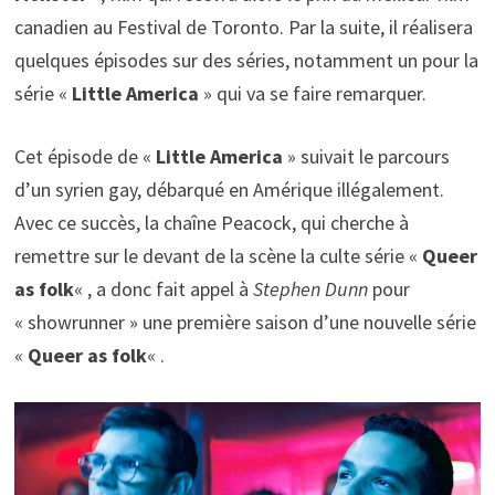
canadien au Festival de Toronto. Par la suite, il réalisera
quelques épisodes sur des séries, notamment un pour la
série «
Little America
» qui va se faire remarquer.
Cet épisode de «
Little America
» suivait le parcours
d’un syrien gay, débarqué en Amérique illégalement.
Avec ce succès, la chaîne Peacock, qui cherche à
remettre sur le devant de la scène la culte série «
Queer
as folk
« , a donc fait appel à
Stephen Dunn
pour
« showrunner » une première saison d’une nouvelle série
«
Queer as folk
« .