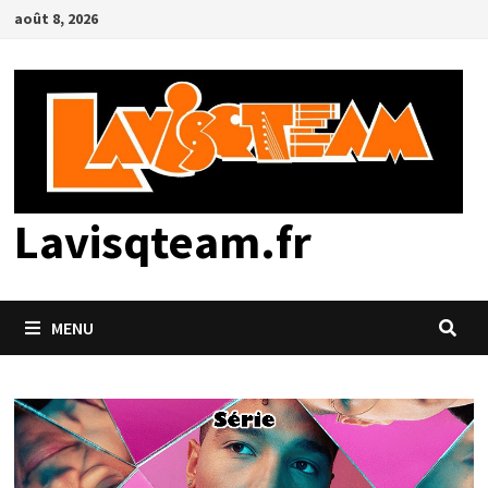
Passer
août 8, 2026
au
contenu
Lavisqteam.fr
MENU