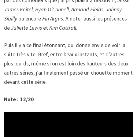
par des comédiens que j’ai pris plaisir à découvrir,
Jesse
James Keitel, Ryan O’Connell, Armand Fields, Johnny
Sibilly
ou encore
Fin Argus
. A noter aussi les présences
de
Juliette Lewis
et
Kim Cattrall
.
Puis il y a ce final étonnant, qui donne envie de voir la
suite très vite. Bref, entre beaux instants, et d’autres
plus lourds, même si on est loin des hauteurs des deux
autres séries, j’ai finalement passé un chouette moment
devant cette série.
Note : 12/20