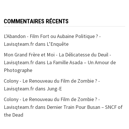
COMMENTAIRES RÉCENTS
L'Abandon - Film Fort ou Aubaine Politique ? -
Lavisqteam.fr
dans
L’Enquête
Mon Grand Frère et Moi - La Délicatesse du Deuil -
Lavisqteam.fr
dans
La Famille Asada – Un Amour de
Photographe
Colony - Le Renouveau du Film de Zombie ? -
Lavisqteam.fr
dans
Jung-E
Colony - Le Renouveau du Film de Zombie ? -
Lavisqteam.fr
dans
Dernier Train Pour Busan – SNCF of
the Dead