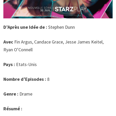
D’Après une Idée de :
Stephen Dunn
Avec
Fin Argus, Candace Grace, Jesse James Keitel,
Ryan O’Connell
Pays :
Etats-Unis
Nombre d’Episodes :
8
Genre :
Drame
Résumé :