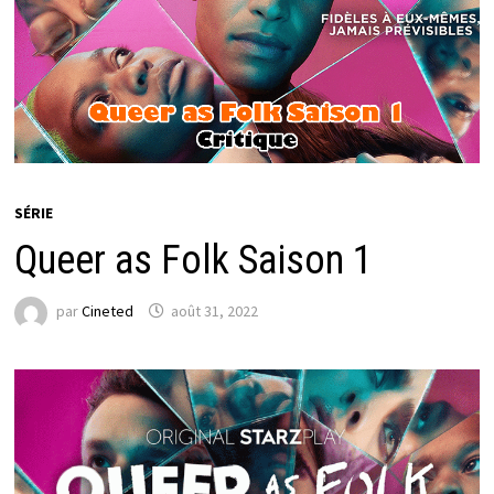
SÉRIE
Queer as Folk Saison 1
par
Cineted
août 31, 2022