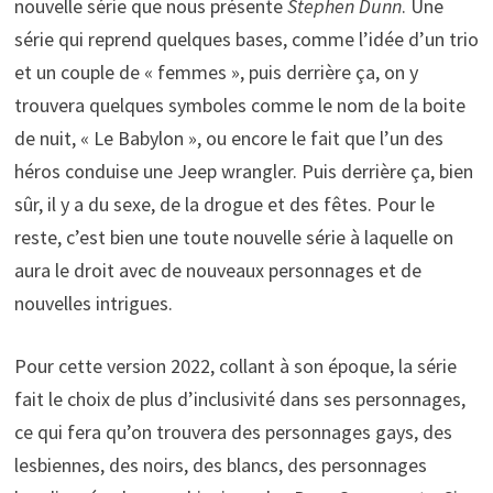
nouvelle série que nous présente
Stephen Dunn
. Une
série qui reprend quelques bases, comme l’idée d’un trio
et un couple de « femmes », puis derrière ça, on y
trouvera quelques symboles comme le nom de la boite
de nuit, « Le Babylon », ou encore le fait que l’un des
héros conduise une Jeep wrangler. Puis derrière ça, bien
sûr, il y a du sexe, de la drogue et des fêtes. Pour le
reste, c’est bien une toute nouvelle série à laquelle on
aura le droit avec de nouveaux personnages et de
nouvelles intrigues.
Pour cette version 2022, collant à son époque, la série
fait le choix de plus d’inclusivité dans ses personnages,
ce qui fera qu’on trouvera des personnages gays, des
lesbiennes, des noirs, des blancs, des personnages