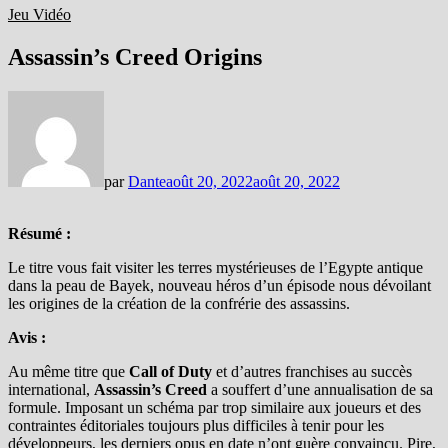
Jeu Vidéo
Assassin’s Creed Origins
par
Dante
août 20, 2022
août 20, 2022
Résumé :
Le titre vous fait visiter les terres mystérieuses de l’Egypte antique
dans la peau de Bayek, nouveau héros d’un épisode nous dévoilant
les origines de la création de la confrérie des assassins.
Avis :
Au même titre que
Call of Duty
et d’autres franchises au succès
international,
Assassin’s Creed
a souffert d’une annualisation de sa
formule. Imposant un schéma par trop similaire aux joueurs et des
contraintes éditoriales toujours plus difficiles à tenir pour les
développeurs, les derniers opus en date n’ont guère convaincu. Pire,