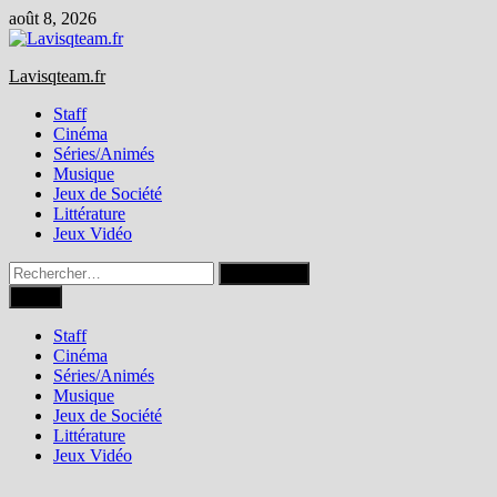
Passer
août 8, 2026
au
contenu
Lavisqteam.fr
Staff
Cinéma
Séries/Animés
Musique
Jeux de Société
Littérature
Jeux Vidéo
Rechercher :
Menu
Staff
Cinéma
Séries/Animés
Musique
Jeux de Société
Littérature
Jeux Vidéo