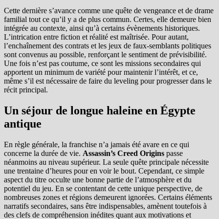
Cette dernière s’avance comme une quête de vengeance et de drame
familial tout ce qu’il y a de plus commun. Certes, elle demeure bien
intégrée au contexte, ainsi qu’à certains évènements historiques.
L’intrication entre fiction et réalité est maîtrisée. Pour autant,
l’enchaînement des contrats et les jeux de faux-semblants politiques
sont convenus au possible, renforçant le sentiment de prévisibilité.
Une fois n’est pas coutume, ce sont les missions secondaires qui
apportent un minimum de variété pour maintenir l’intérêt, et ce,
même s’il est nécessaire de faire du leveling pour progresser dans le
récit principal.
Un séjour de longue haleine en Égypte
antique
En règle générale, la franchise n’a jamais été avare en ce qui
concerne la durée de vie.
Assassin’s Creed Origins
passe
néanmoins au niveau supérieur. La seule quête principale nécessite
une trentaine d’heures pour en voir le bout. Cependant, ce simple
aspect du titre occulte une bonne partie de l’atmosphère et du
potentiel du jeu. En se contentant de cette unique perspective, de
nombreuses zones et régions demeurent ignorées. Certains éléments
narratifs secondaires, sans être indispensables, amènent toutefois à
des clefs de compréhension inédites quant aux motivations et