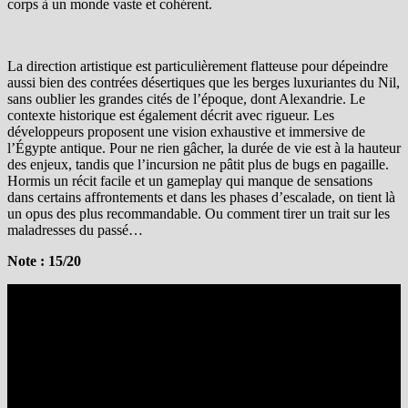
corps à un monde vaste et cohérent.
La direction artistique est particulièrement flatteuse pour dépeindre
aussi bien des contrées désertiques que les berges luxuriantes du Nil,
sans oublier les grandes cités de l’époque, dont Alexandrie. Le
contexte historique est également décrit avec rigueur. Les
développeurs proposent une vision exhaustive et immersive de
l’Égypte antique. Pour ne rien gâcher, la durée de vie est à la hauteur
des enjeux, tandis que l’incursion ne pâtit plus de bugs en pagaille.
Hormis un récit facile et un gameplay qui manque de sensations
dans certains affrontements et dans les phases d’escalade, on tient là
un opus des plus recommandable. Ou comment tirer un trait sur les
maladresses du passé…
Note : 15/20