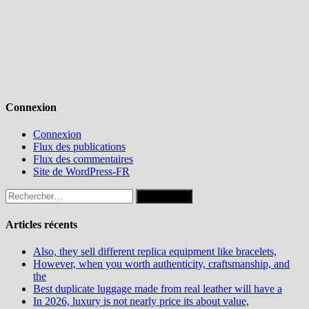
Connexion
Connexion
Flux des publications
Flux des commentaires
Site de WordPress-FR
Rechercher :
Articles récents
Also, they sell different replica equipment like bracelets,
However, when you worth authenticity, craftsmanship, and
the
Best duplicate luggage made from real leather will have a
In 2026, luxury is not nearly price its about value,