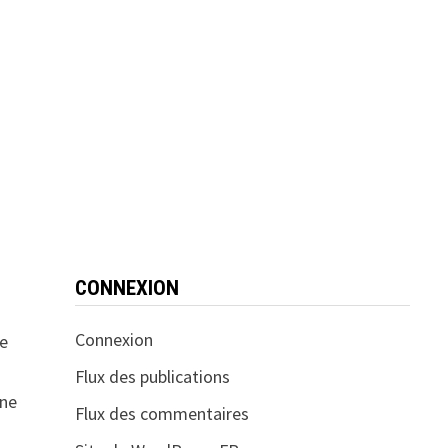
CONNEXION
Connexion
le
n
Flux des publications
une
Flux des commentaires