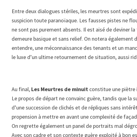
Entre deux dialogues stériles, les meurtres sont expéd
suspicion toute paranoïaque. Les fausses pistes ne flo
ne sont pas purement absents. Il est aisé de deviner la
demeure basique et sans relief. On notera également 
entendre, une méconnaissance des tenants et un manqu
le luxe d’un ultime retournement de situation, aussi ri
Au final,
Les Meurtres de minuit
constitue une piètre 
Le propos de départ ne convainc guère, tandis que la s
d’une succession de clichés et de répliques sans intérêt
propension à mettre en avant une complexité de façade 
On regrette également un panel de portraits mal dégro
Avec son cadre et son contexte guère exploité à bon esci