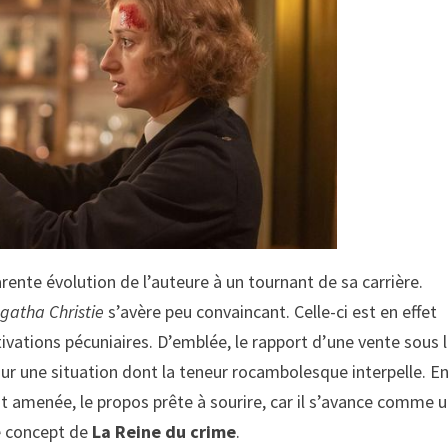
ente évolution de l’auteure à un tournant de sa carrière.
gatha Christie
s’avère peu convaincant. Celle-ci est en effet
vations pécuniaires. D’emblée, le rapport d’une vente sous 
ur une situation dont la teneur rocambolesque interpelle. E
t amenée, le propos prête à sourire, car il s’avance comme 
le concept de
La Reine du crime
.