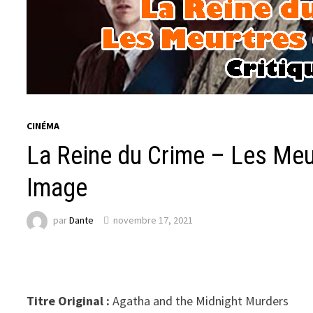
CINÉMA
La Reine du Crime – Les Meur
Image
par
Dante
novembre 17, 2021
Titre Original :
Agatha and the Midnight Murders