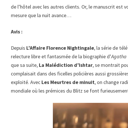
de l’hôtel avec les autres clients. Or, le manuscrit est
mesure que la nuit avance…
Avis :
Depuis
L’Affaire Florence Nightingale
, la série de tél
relecture libre et fantasmée de la biographie d’
Agatha 
que sa suite,
La Malédiction d’Ishtar
, se montrait po
complaisait dans des ficelles policières aussi grossiè
exploité. Avec
Les Meurtres de minuit
, on change rad
mondiale où les prémices du Blitz se font furieusement