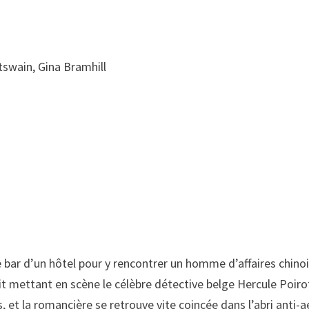
tswain, Gina Bramhill
e bar d’un hôtel pour y rencontrer un homme d’affaires chino
dit mettant en scène le célèbre détective belge Hercule Poiro
et la romancière se retrouve vite coincée dans l’abri anti-a