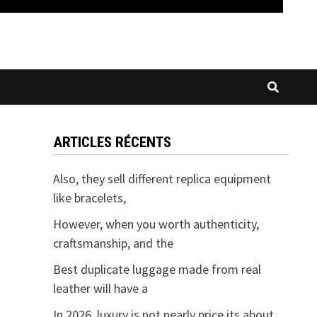
ARTICLES RÉCENTS
Also, they sell different replica equipment
like bracelets,
However, when you worth authenticity,
craftsmanship, and the
Best duplicate luggage made from real
leather will have a
In 2026, luxury is not nearly price its about