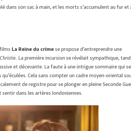
 volé dans son sac à main, et les morts s’accumulent au fur et 
éfilms
La Reine du crime
se propose d’entreprendre une
Christie
. La première incursion se révélait sympathique, tand
ussive et décevante. La faute à une intrigue sommaire qui s
res qu’éculées. Cela sans compter un cadre moyen-oriental so
icalement de registre pour se plonger en pleine Seconde Gue
 sentir dans les artères londoniennes.