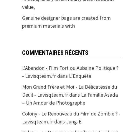
value,
Genuine designer bags are created from
premium materials with
COMMENTAIRES RÉCENTS
L'Abandon - Film Fort ou Aubaine Politique ?
- Lavisqteam.fr
dans
L’Enquête
Mon Grand Frère et Moi - La Délicatesse du
Deuil - Lavisqteam.fr
dans
La Famille Asada
– Un Amour de Photographe
Colony - Le Renouveau du Film de Zombie ? -
Lavisqteam.fr
dans
Jung-E