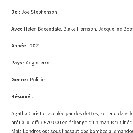
De :
Joe Stephenson
Avec
Helen Baxendale, Blake Harrison, Jacqueline Boa
Année :
2021
Pays :
Angleterre
Genre :
Policier
Résumé :
Agatha Christie, acculée par des dettes, se rend dans l
prêt à lui offrir £20 000 en échange d’un manuscrit iné
Mais Londres est sous l’assaut des bombes allemandes, 