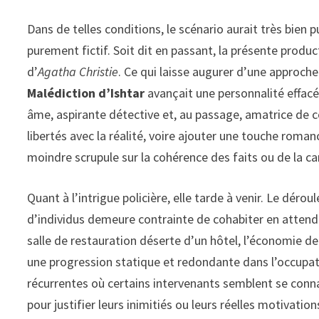
Dans de telles conditions, le scénario aurait très bien p
purement fictif. Soit dit en passant, la présente produ
d’
Agatha Christie
. Ce qui laisse augurer d’une approche
Malédiction d’Ishtar
avançait une personnalité effac
âme, aspirante détective et, au passage, amatrice de c
libertés avec la réalité, voire ajouter une touche roma
moindre scrupule sur la cohérence des faits ou de la ca
Quant à l’intrigue policière, elle tarde à venir. Le dér
d’individus demeure contrainte de cohabiter en attend
salle de restauration déserte d’un hôtel, l’économie 
une progression statique et redondante dans l’occupa
récurrentes où certains intervenants semblent se conn
pour justifier leurs inimitiés ou leurs réelles motivation