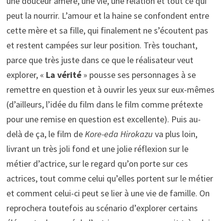
une douceur amère, une vie, une relation et tout ce qui
peut la nourrir. L’amour et la haine se confondent entre
cette mère et sa fille, qui finalement ne s’écoutent pas
et restent campées sur leur position. Très touchant,
parce que très juste dans ce que le réalisateur veut
explorer, «
La vérité
» pousse ses personnages à se
remettre en question et à ouvrir les yeux sur eux-mêmes
(d’ailleurs, l’idée du film dans le film comme prétexte
pour une remise en question est excellente). Puis au-
delà de ça, le film de
Kore-eda Hirokazu
va plus loin,
livrant un très joli fond et une jolie réflexion sur le
métier d’actrice, sur le regard qu’on porte sur ces
actrices, tout comme celui qu’elles portent sur le métier
et comment celui-ci peut se lier à une vie de famille. On
reprochera toutefois au scénario d’explorer certains