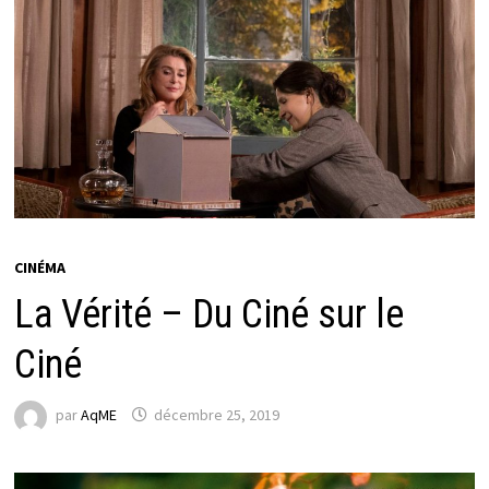
CINÉMA
La Vérité – Du Ciné sur le
Ciné
par
AqME
décembre 25, 2019