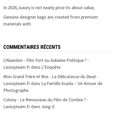
In 2026, luxury is not nearly price its about value,
Genuine designer bags are created from premium
materials with
COMMENTAIRES RÉCENTS
L'Abandon - Film Fort ou Aubaine Politique ? -
Lavisqteam.fr
dans
L’Enquête
Mon Grand Frère et Moi - La Délicatesse du Deuil -
Lavisqteam.fr
dans
La Famille Asada – Un Amour de
Photographe
Colony - Le Renouveau du Film de Zombie ? -
Lavisqteam.fr
dans
Jung-E