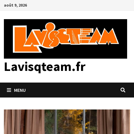
Passer
août 9, 2026
au
contenu
Lavisqteam.fr
MENU