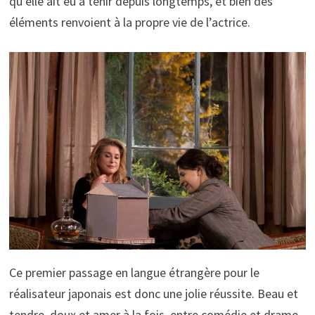
qu’elle ait eu à tenir depuis longtemps, et bien des
éléments renvoient à la propre vie de l’actrice.
Ce premier passage en langue étrangère pour le
réalisateur japonais est donc une jolie réussite. Beau et
tendre, doux et amer à la fois, entre comédie et drame,