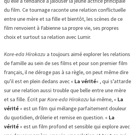
qu’elle a tendance à jalouser la jeune actrice principale
du film. Ce tournage raconte une relation conflictuelle
entre une mère et sa fille et bientôt, les scènes de ce
film renvoient à Fabienne sa propre vie, ses propres
choix et surtout sa relation avec Lumir.
Kore-eda Hirokazu
a toujours aimé explorer les relations
de famille au sein de ses films et pour son premier film
français, il ne déroge pas à sa règle, on peut même dire
qu’il est en plein dedans avec «
La vérité
« , qui s’attarde
sur une relation aussi trouble que belle entre une mère
et sa fille. Écrit par
Kore-eda Hirokazu
lui-même, «
La
vérité
» est un film qui mélange parfaitement douleur
du quotidien, drôlerie et remise en question. «
La
vérité
» est un film profond et sensible qui explore avec