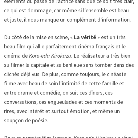
éléments du passé de l’actrice sans que ce soit très clair,
ce qui est dommage, car même si l’ensemble est beau
et juste, il nous manque un complément d’information.
Du côté de la mise en scène, «
La vérité
» est un très
beau film qui allie parfaitement cinéma français et le
cinéma de
Kore-eda Kirokazu
. Le réalisateur a très bien
su filmer la capitale et sa banlieue sans tomber dans des
clichés déjà vus. De plus, comme toujours, le cinéaste
filme avec beau de soin l’intimité de cette famille et
entre drame et comédie, on suit ces dîners, ces
conversations, ces engueulades et ces moments de
rires, avec intérêt et surtout émotion, et même un
soupçon de poésie.
Pour ce premier film français,
Kore-eda Hirokazu
a réuni