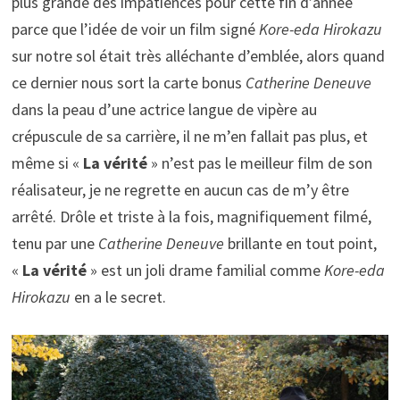
plus grande des impatiences pour cette fin d’année
parce que l’idée de voir un film signé
Kore-eda Hirokazu
sur notre sol était très alléchante d’emblée, alors quand
ce dernier nous sort la carte bonus
Catherine Deneuve
dans la peau d’une actrice langue de vipère au
crépuscule de sa carrière, il ne m’en fallait pas plus, et
même si «
La vérité
» n’est pas le meilleur film de son
réalisateur, je ne regrette en aucun cas de m’y être
arrêté. Drôle et triste à la fois, magnifiquement filmé,
tenu par une
Catherine Deneuve
brillante en tout point,
«
La vérité
» est un joli drame familial comme
Kore-eda
Hirokazu
en a le secret.