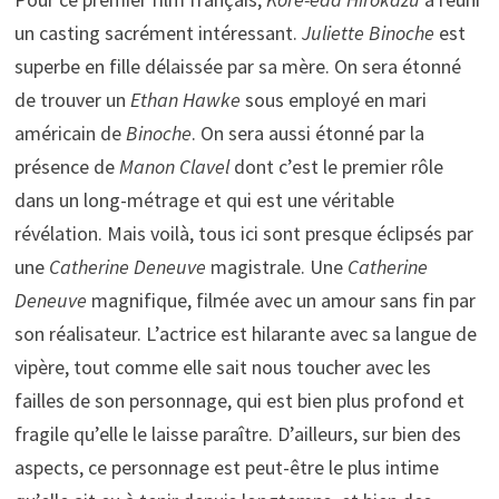
un casting sacrément intéressant.
Juliette Binoche
est
superbe en fille délaissée par sa mère. On sera étonné
de trouver un
Ethan Hawke
sous employé en mari
américain de
Binoche
. On sera aussi étonné par la
présence de
Manon Clavel
dont c’est le premier rôle
dans un long-métrage et qui est une véritable
révélation. Mais voilà, tous ici sont presque éclipsés par
une
Catherine Deneuve
magistrale. Une
Catherine
Deneuve
magnifique, filmée avec un amour sans fin par
son réalisateur. L’actrice est hilarante avec sa langue de
vipère, tout comme elle sait nous toucher avec les
failles de son personnage, qui est bien plus profond et
fragile qu’elle le laisse paraître. D’ailleurs, sur bien des
aspects, ce personnage est peut-être le plus intime