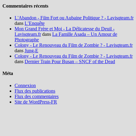
Commentaires récents
L'Abandon - Film Fort ou Aubaine Politique ? - Lavisqteam.fr
dans
L’Enquête
Mon Grand Frère et Moi - La Délicatesse du Deuil -
Lavisqteam.fr
dans
La Famille Asada – Un Amour de
Photographe
Colony - Le Renouveau du Film de Zombie ? - Lavisqteam.fr
dans
Jung-E
Colony - Le Renouveau du Film de Zombie ? - Lavisqteam.fr
dans
Dernier Train Pour Busan – SNCF of the Dead
Méta
Connexion
Flux des publications
Flux des commentaires
Site de WordPress-FR