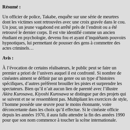
Résumé :
Un officier de police, Takabe, enquête sur une série de meurtres
dont les victimes sont retrouvées avec une croix gravée dans le cou.
Un jour, un jeune vagabond est arrêté près de l’endroit ou a été
retrouvé le dernier corps. Il est vite identifié comme un ancien
étudiant en psychologie, devenu fou et ayant d’inquiétants pouvoirs
hypnotiques, lui permettant de pousser des gens à commettre des
actes criminels…
Avis :
À l’évocation de certains réalisateurs, le public peut se faire un
premier a priori de l’univers auquel il est confronté. Si nombre de
cinéastes aiment se définir par un genre ou un type d’histoires
spécifiques, d’autres préfèrent brouiller les pistes et surprendre les
spectateurs. Bien qu’il n’ait aucun lien de parenté avec l’illustre
Akira Kurosawa
,
Kiyoshi Kurosawa
se distingue par des projets qui
se suivent et ne se ressemblent pas. Multipliant les exercices de style,
l’homme possède une œuvre pour le moins étonnante, voire
déconcertante dans les choix qu’il effectue. Si le cinéaste officie
depuis les années 1970, il aura fallu attendre la fin des années 1990
pour que son nom commence à toucher la scène internationale.