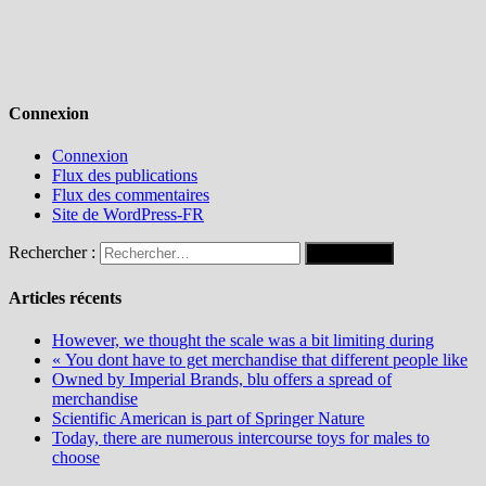
Connexion
Connexion
Flux des publications
Flux des commentaires
Site de WordPress-FR
Rechercher :
Articles récents
However, we thought the scale was a bit limiting during
« You dont have to get merchandise that different people like
Owned by Imperial Brands, blu offers a spread of
merchandise
Scientific American is part of Springer Nature
Today, there are numerous intercourse toys for males to
choose