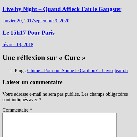
Live by Night – Quand Affleck Fait le Gangster
janvier 20, 2017
septembre 9, 2020
Le 15h17 Pour Paris
février 19, 2018
Une réflexion sur «
Cure
»
Ping :
Chime - Pour qui Sonne le Carillon? - Lavisqteam.fr
Laisser un commentaire
Votre adresse e-mail ne sera pas publiée.
Les champs obligatoires
sont indiqués avec
*
Commentaire
*