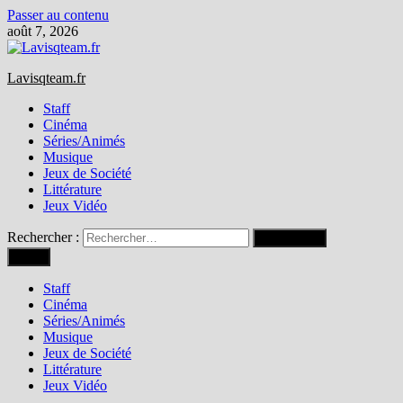
Passer au contenu
août 7, 2026
Lavisqteam.fr
Staff
Cinéma
Séries/Animés
Musique
Jeux de Société
Littérature
Jeux Vidéo
Rechercher :
Menu
Staff
Cinéma
Séries/Animés
Musique
Jeux de Société
Littérature
Jeux Vidéo