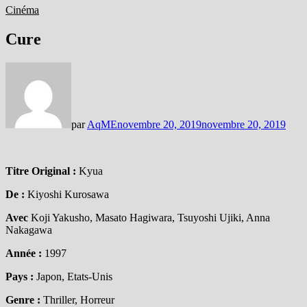
Cinéma
Cure
par
AqME
novembre 20, 2019
novembre 20, 2019
Titre Original :
Kyua
De :
Kiyoshi Kurosawa
Avec
Koji Yakusho, Masato Hagiwara, Tsuyoshi Ujiki, Anna
Nakagawa
Année :
1997
Pays :
Japon, Etats-Unis
Genre :
Thriller, Horreur