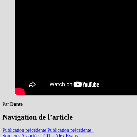
Par
Dante
Navigation de l’article
Publication précédente
Publication précédente :
Sorcières Associées T.01 – Alex Evans