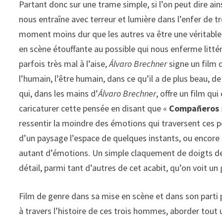
Partant donc sur une trame simple, si l’on peut dire ain
nous entraîne avec terreur et lumière dans l’enfer de 
moment moins dur que les autres va être une véritable
en scène étouffante au possible qui nous enferme litt
parfois très mal à l’aise,
Álvaro Brechner
signe un film 
l’humain, l’être humain, dans ce qu’il a de plus beau, de 
qui, dans les mains d’
Álvaro Brechner
, offre un film qu
caricaturer cette pensée en disant que «
Compañeros
ressentir la moindre des émotions qui traversent ces pe
d’un paysage l’espace de quelques instants, ou encore
autant d’émotions. Un simple claquement de doigts devie
détail, parmi tant d’autres de cet acabit, qu’on voit un 
Film de genre dans sa mise en scène et dans son parti pr
à travers l’histoire de ces trois hommes, aborder tout