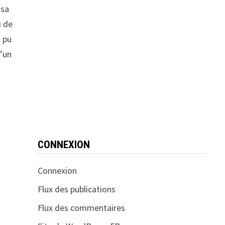
 sa
i de
t pu
l’un
CONNEXION
Connexion
Flux des publications
Flux des commentaires