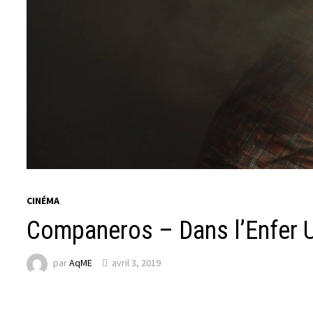
CINÉMA
Companeros – Dans l’Enfer 
par
AqME
avril 3, 2019