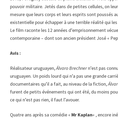
pouvoir militaire. Jetés dans de petites cellules, on leu
mesure que leurs corps et leurs esprits sont poussés a
existentielle pour échapper à une terrible réalité qui le
Le film raconte les 12 années d’emprisonnement vécues 
contemporaine – dont son ancien président José « Pep
Avis :
Réalisateur uruguayen,
Álvaro Brechner
n’est pas connu
uruguayen. Un poids lourd qui n’a pas une grande carriè
documentaires qu’il a fait, au niveau de la fiction,
Álva
furent de petits événements qui ont été, du moins pour
ce qui n’est pas rien, il faut l’avouer.
Quatre ans après sa comédie «
Mr Kaplan
« , encore in