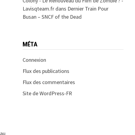
Colony - Le Renouveau du Film de Zombie ? -
Lavisqteam.fr
dans
Dernier Train Pour
Busan – SNCF of the Dead
MÉTA
Connexion
Flux des publications
Flux des commentaires
Site de WordPress-FR
eau