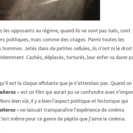
s les opposants au régime, quand ils ne sont pas tués, sont
ers politiques, mais comme des otages. Parmi toutes les
s hommes. Jetés dans de petites cellules, ils n’ont ni le droit
u évidemment. Cachés, déplacés, torturés, leur enfer va durer p
 qu’il est la claque affolante que je n’attendais pas. Quand on
añeros
» est un film qui aurait pu se confondre avec n’impo
lors bien sûr, il y a bien l’aspect politique et historique qui
añeros
» ne laissait transparaître l’expérience de cinéma
rs, c’est même pour ce genre de pépite que j’aime le cinéma.