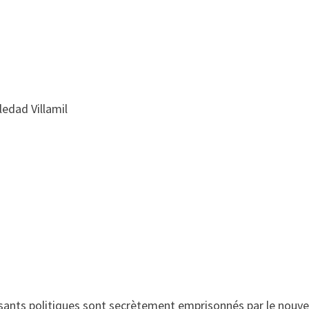
ledad Villamil
posants politiques sont secrètement emprisonnés par le nouv