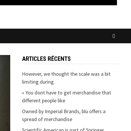
ARTICLES RÉCENTS
However, we thought the scale was a bit
limiting during
« You dont have to get merchandise that
different people like
Owned by Imperial Brands, blu offers a
spread of merchandise
Scientific American is part of Springer