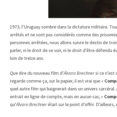
1973, l’Uruguay sombre dans la dictature militaire. Tou
arrêtés et ne sont pas considérés comme des prisonni
personnes arrêtées, nous allons suivre le destin de troi
parler, ni le droit de se voir, ni le droit d’être défend
loin de treize ans.
Que dire du nouveau film d’
Álvaro Brechner
si ce n’est
regarde comme ça, sur le papier, il est vrai que «
Comp
quel autre film qui baignerait dans un univers carcéral. A
entrait en ligne de compte, mais en aucun cas, «
Comp
qu’
Álvaro Brechner
était sur le point d’offrir. D’ailleu