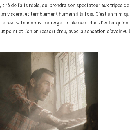
tiré de faits réels, qui prendra son spectateur aux tripes de
ilm viscéral et terriblement humain à la fois. C’est un film qu
où le réalisateur nous immerge totalement dans l’enfer qu’on
t point et l’on en ressort ému, avec la sensation d’avoir vu 