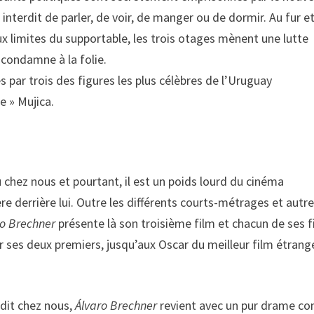
r interdit de parler, de voir, de manger ou de dormir. Au fur e
ux limites du supportable, les trois otages mènent une lutte
s condamne à la folie.
par trois des figures les plus célèbres de l’Uruguay
e » Mujica.
 chez nous et pourtant, il est un poids lourd du cinéma
re derrière lui. Outre les différents courts-métrages et autr
ro Brechner
présente là son troisième film et chacun de ses f
 ses deux premiers, jusqu’aux Oscar du meilleur film étrange
édit chez nous,
Álvaro Brechner
revient avec un pur drame 