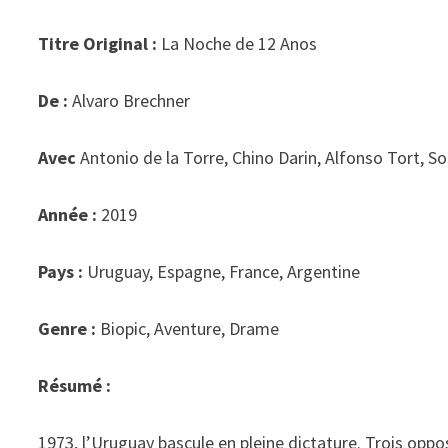
Titre Original :
La Noche de 12 Anos
De :
Alvaro Brechner
Avec
Antonio de la Torre, Chino Darin, Alfonso Tort, So
Année :
2019
Pays :
Uruguay, Espagne, France, Argentine
Genre :
Biopic, Aventure, Drame
Résumé :
1973, l’Uruguay bascule en pleine dictature. Trois op