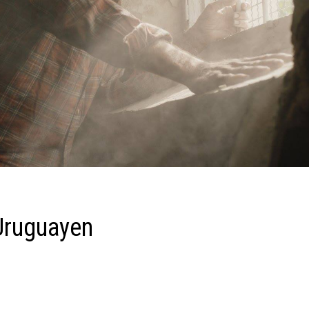
Uruguayen